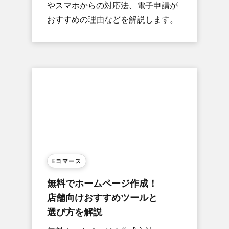
や​スマホからの​対応法、​電子申請が​
おすすめの​理由などを​解説します。
Eコマース
無料で​ホームページ作成！​
店舗向けおすすめツールと​
選び方を​解説