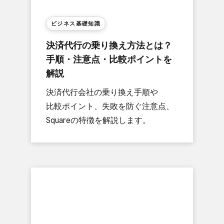
ビジネス基礎知識
決済代行の​乗り換え方​法とは？​
手順・​注意点・比較ポイントを​
解説
決済代行会社の​乗り換え​手順や​
比較ポイント、​失敗を​防ぐ​注意点、​
Squareの​特徴を​解説します。