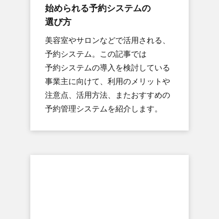
始められる​予約システムの​
選び方
美容室や​サロンなどで​活用される、​
予約システム。​この​記事では​
予約システムの​導入を​検討している​
事業主に​向けて、​利用の​メリットや​
注意点、​活用方​法、​また​おすすめの​
予約管理システムを​紹介します。