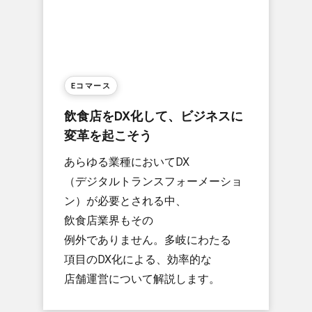
Eコマース
飲食店を​DX化して、​ビジネスに​
変革を​起こそう
あらゆる​業種に​おいて​DX​
（デジタルトランスフォーメーショ
ン）が​必要と​される​中、​
飲食店業界も​その​
例外でありません。​多岐に​わたる​
項目の​DX化に​よる、​効率的な​
店舗運営に​ついて​解説します。