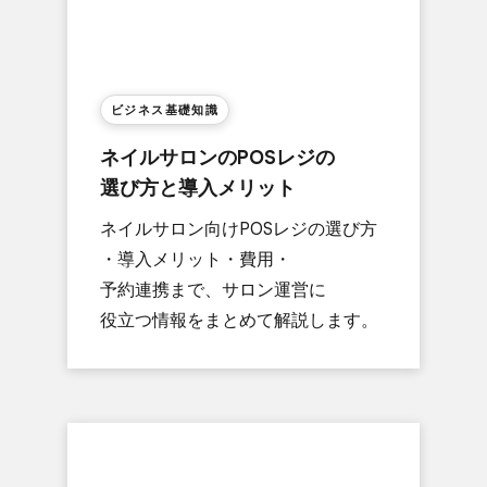
ビジネス基礎知識
ネイルサロンの​POSレジの​
選び方と​導入メリット
ネイルサロン向けPOSレジの​選び方​
・導入メリット・費用・
予約連携まで、​サロン運営に​
役立つ情報を​まとめて​解説します。