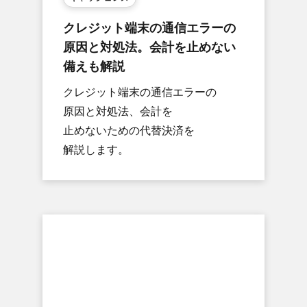
クレジット端末の​通信エラーの​
原因と​対処法。​会計を​止めない​
備えも​解説
クレジット端末の​通信エラーの​
原因と​対処法、​会計を​
止めないための​代替決済を​
解説します。