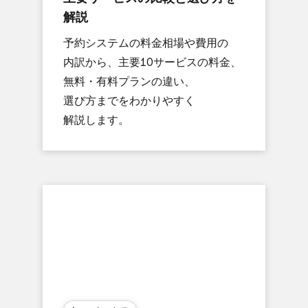
解説
予約システムの​料金相場や​費用の​
内訳から、​主要10サービスの​料金、​
無料・​有料プランの​違い、​
選び方までを​わかりやすく​
解説します。