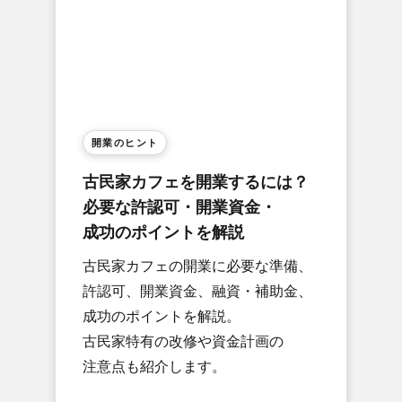
開業の​ヒント
古民家カフェを​開業するには？​
必要な​許認可・開業資金・
成功の​ポイントを​解説
古民家カフェの​開業に​必要な​準備、​
許認可、​開業資金、​融資・補助金、​
成功の​ポイントを​解説。​
古民家特有の​改修や​資金計画の​
注意点も​紹介します。