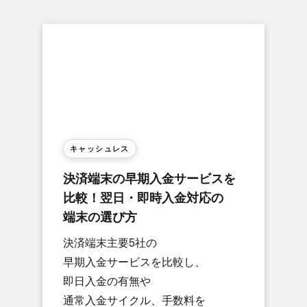
キャッシュレス
決済端末の​早期入金サービスを​
比較！​翌日・​即時入金対応の​
端末の​選び方
決済端末主要5社の​
早期入金サービスを​比較し、​
即日入金の​有無や​
通常入金サイクル、​手数料を​