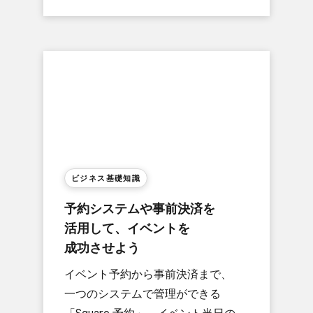
ビジネス基礎知識
予約システムや​事前決済を​
活用して、​イベントを​
成功させよう
イベント予約から​事前決済まで、​
一つの​システムで​管理が​できる​