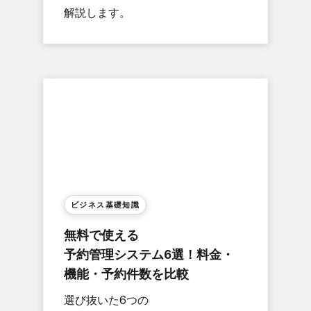
解説します。
ビジネス基礎知識
無料で​使える​
予約管理システム6選！​料金・
機能・予約件数を​比較
選び抜いた​6つの​