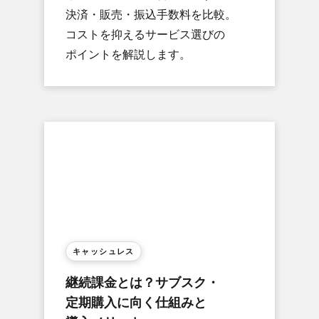
決済・販売・振込手数料を​比較。​
コストを​抑える​サービス選びの​
ポイントを​解説します。
キャッシュレス
継続課金とは？​サブスク・
定期購入に​向く​仕組みと​