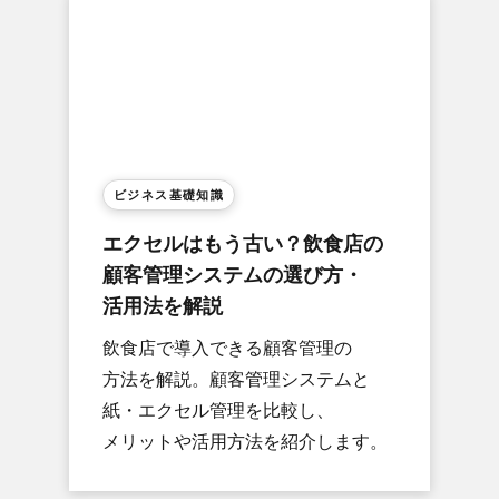
ビジネス基礎知識
エクセルは​もう​古い？​飲食店の​
顧客管理システムの​選び方​・
活用法を​解説
飲食店で​導入できる​顧客管理の​
方法を​解説。​顧客管理システムと​
紙・エクセル管理を​比較し、​
メリットや​活用方​法を​紹介します。