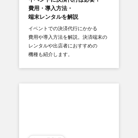
費用・導入方​法・
端末レンタルを​解説
イベントでの​決済代行に​かかる​
費用や導入方​法を​解説。​決済端末の​
レンタルや​出店者に​おすすめの​
機種も​紹介します。