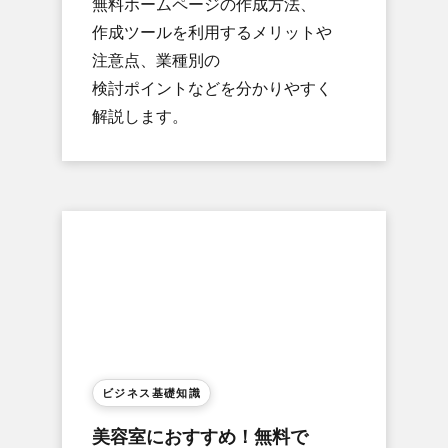
無料ホームページの​作成方​法、​
作成ツールを​利用する​メリットや​
注意点、​業種別の​​
検討ポイントなどを​分かりやすく​
解説します。
ビジネス基礎知識
美容室に​おすすめ！​無料で​