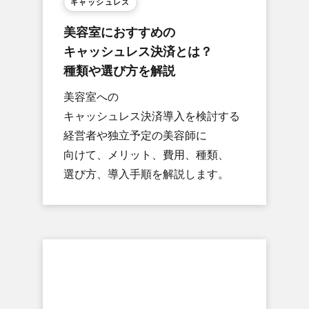
キャッシュレス
美容室に​おすすめの​
キャッシュレス決済とは？​
種類や​選び方を​解説
美容室への​
キャッシュレス決済導入を​検討する​
経営者や​独立予定の​美容師に​
向けて、​メリット、​費用、​種類、​
選び方、​導入手順を​解説します。