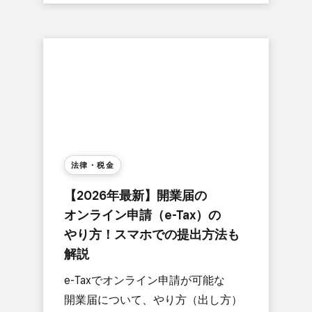
法律・税金
【2026年最新】開業届の​
オンライン申請​（e-Tax）の​
やり方！​スマホでの​提出方​法も​
解説
e-Taxで​オンライン申請が​可能な​
開業届に​ついて、​やり方​（出し方）