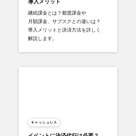
導入メリット
継続課金とは？​都度​課金や​
月額課金、​サブスクとの​違いは？​
導入メリットと​決済方​法を​詳しく​
解説します。
キャッシュレス
イベントに​決済代行は​必要？​