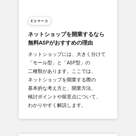
Eコマース
ネットショップを​開業するなら​
無料ASPが​おすすめの​理由
ネットショップには、​大きく​分けて​
「モール型」と​「ASP型」の​
二種類が​あります。​ここでは、​
ネットショップを​開業する​際の​
基本的な​考え方と、​開業方​法、​
検討ポイントや​留意点に​ついて、​
わかりやすく​解説します。