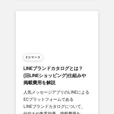
Eコマース
LINEブランドカタログとは？​
(旧LINEショッピング)仕組みや​
掲載費用を​解説
人気メッセージアプリの​LINEに​よる​
ECプラットフォームである​
LINEブランドカタログに​ついて、​
仕組みや集客効果、​掲載費用を​