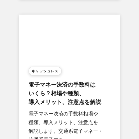
キャッシュレス
電子マネー決済の​手数料は​
いくら？​相場や​種類、​
導入メリット、​注意点を​解説
電子マネー決済の​手数料相場や​
種類、​導入メリット、​注意点を​
解説します。​交通系電子マネー・