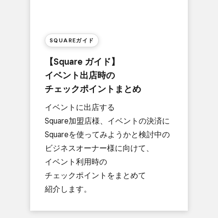
SQUAREガイド
【Square ガイド】
イベント出店時の​
チェックポイントまとめ
イベントに​出店する​
Square加盟店様、​イベントの​決済に​
Squareを​使ってみようかと​検討中の​
ビジネスオーナー様に​向けて、​
イベント利用時の​
チェックポイントを​まとめて​
紹介します。