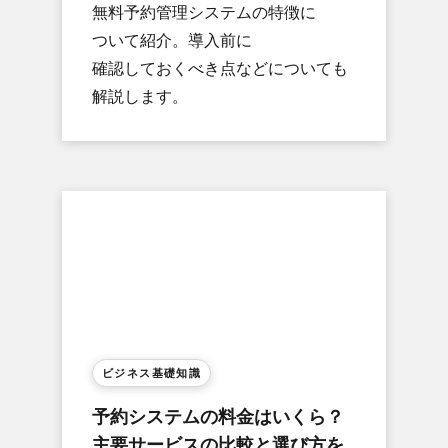
無料予約管理システムの​特徴に​
ついて​紹介。​導入前に​
確認しておくべき点などに​ついても​
解説します。
ビジネス基礎知識
予約システムの​料金は​いくら？​
主要サービスの​比較と​選び方を​