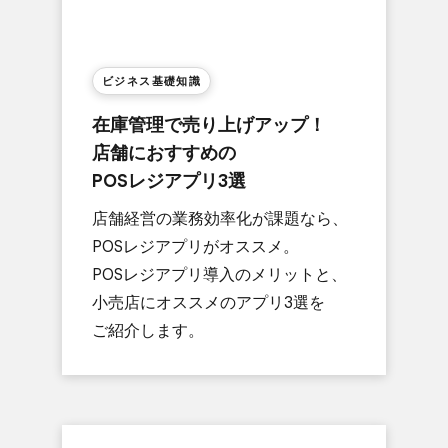
ビジネス基礎知識
在庫管理で​売り上げアップ！​
店舗に​おすすめの​
POSレジアプリ3選
店舗経営の​業務効率化が​課題なら、​
POSレジアプリが​オススメ。​
POSレジアプリ導入の​メリットと、​
小売店に​オススメの​アプリ3選を​
ご紹介します。