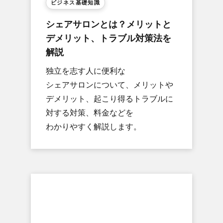
ビジネス基礎知識
シェアサロンとは？​メリットと​
デメリット、​トラブル対策法を​
解説
独立を​志す人に​便利な​
シェアサロンに​ついて、​メリットや​
デメリット、​起こり得る​トラブルに​
対する​対策、​料金などを​
わかりやすく​解説します。