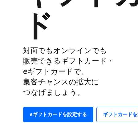
ド
対面でも​オンラインでも​
販売できる​ギフトカード・
eギフトカードで、​
集客チャンスの​拡大に​
つなげましょう。
eギフトカードを​設定する
ギフトカードを