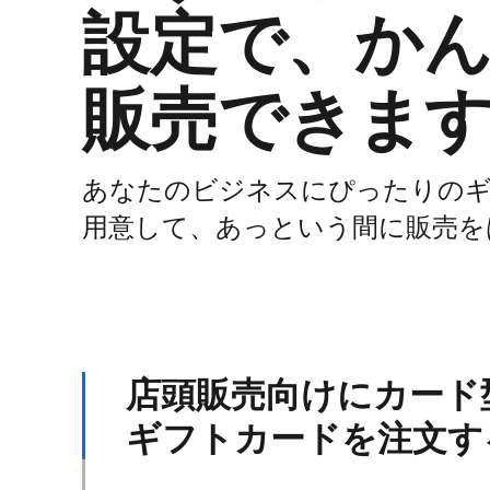
設定で、​​​​​​​
販売できま
あなたの​​​​​​​​ビジネスに​​​​​​​​ぴったりの​​​
用意して、​​​​​​​​あっと​​​​​​​​いう​​​​​​​​間に​​​​​
店頭販売向けに​​​​​​​​カード型の​​​​
ギフトカードを​​​​​​​​注文