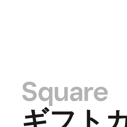
Square
ギフト