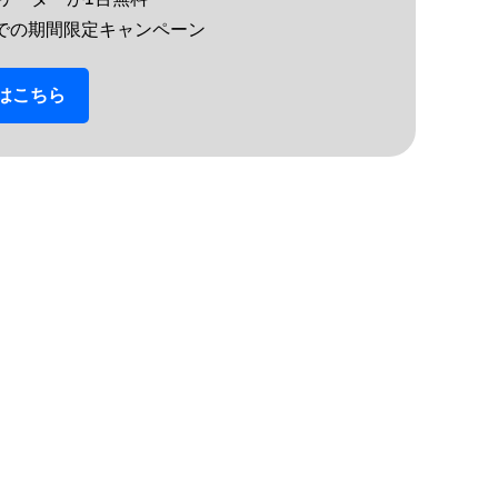
1までの​期間限定キャンペーン
は​こちら