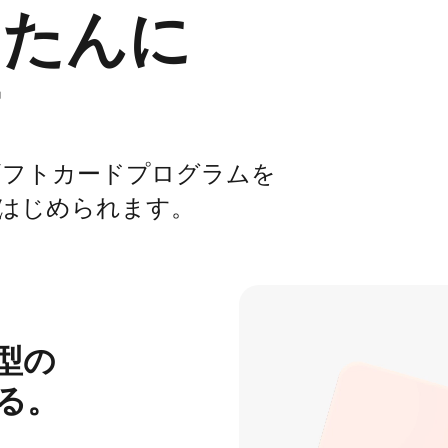
​かんたんに
す
​​​​​ギフトカードプログラムを​​​​​​​​
​​​販売を​​​​​​​​はじめられます。
​​​​
する。