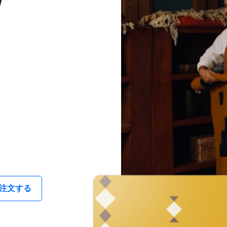
​注文する