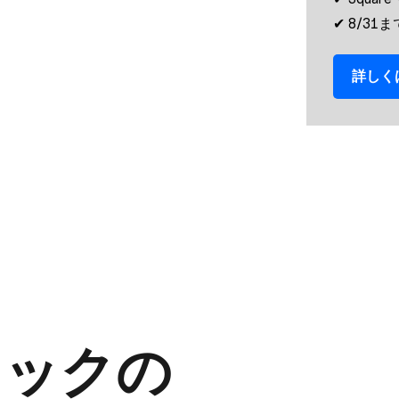
✔︎ 8/3
詳しく
数クリックの