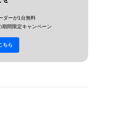
e リーダーが​1台無料
までの​期間限定キャンペーン
こちら