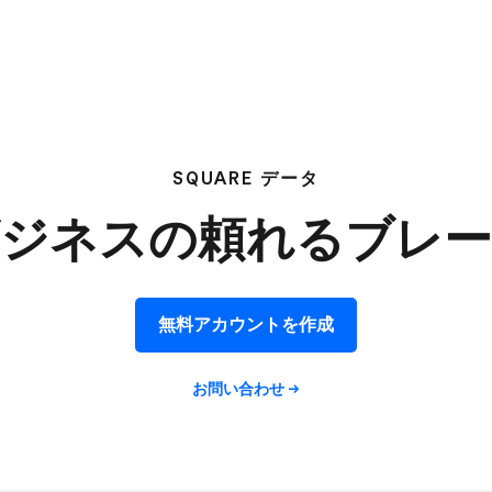
SQUARE データ
ジネスの​頼れる​ブレ
無料アカウントを​作成
お問い​合わせ