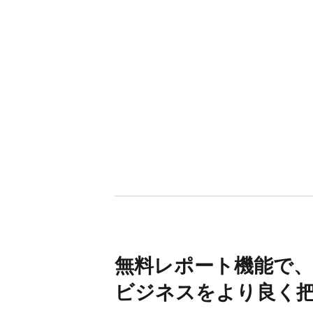
無料レポート機能で、​
ビジネスを​より​良く​