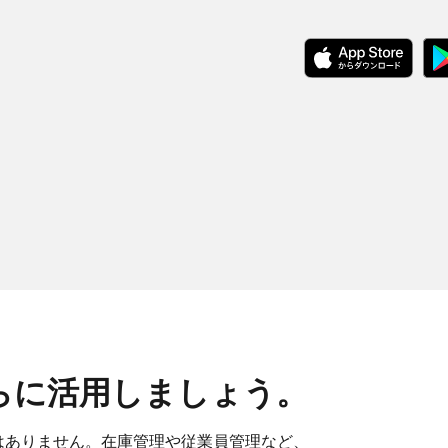
さらに​活用しましょう。
は​ありません。​在庫管理や​従業員管理など、​