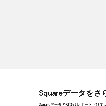
Squareデータを​
Squareデータの​機能は​レポートだけで