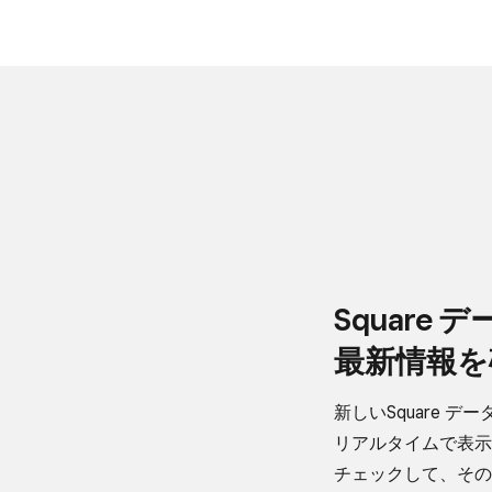
Square 
最新情報を​
新しい​Square デ
リアルタイムで​表示し
チェックして、​その