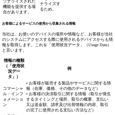
ソナライズされた
ナライズす
機能を提供する場
るため。
合があります。
お客様によるサービスの使用から収集される情報
当社は、お使いのデバイスの場所や情報など、お客様が当社
のシステムにアクセスする際に使用されるデバイスからも情
報を取得します。これを「使用状況データ」（Usage Data）
と言います。
情報の種類
（「使用状
例
況デー
タ」）
• お客様が販売する製品やサービスに関する情
コマーシャ
報（在庫、価格、その他のデータなど）
ル・インフ
• お客様の決済取引に関する情報（取引が発生
ォメーショ
するタイミングと場所、取引の概要、支払い
ン
又は送金額、請求及び出荷情報の内容、取引
の完了に使用される支払い方法など）