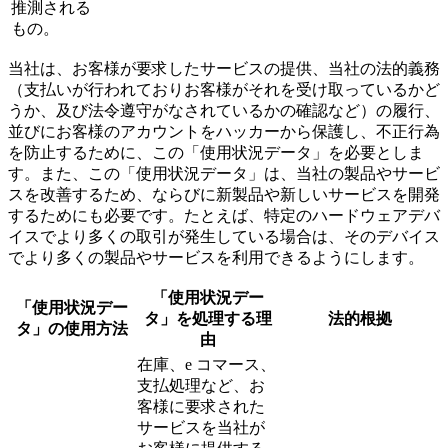
推測される
もの。
当社は、お客様が要求したサービスの提供、当社の法的義務
（支払いが行われておりお客様がそれを受け取っているかど
うか、及び法令遵守がなされているかの確認など）の履行、
並びにお客様のアカウントをハッカーから保護し、不正行為
を防止するために、この「使用状況データ」を必要としま
す。また、この「使用状況データ」は、当社の製品やサービ
スを改善するため、ならびに新製品や新しいサービスを開発
するためにも必要です。たとえば、特定のハードウェアデバ
イスでより多くの取引が発生している場合は、そのデバイス
でより多くの製品やサービスを利用できるようにします。
「使用状況デー
「使用状況デー
タ」を処理する理
法的根拠
タ」の使用方法
由
在庫、e コマース、
支払処理など、お
客様に要求された
サービスを当社が