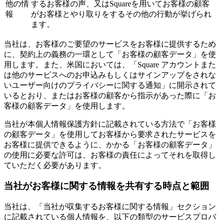
他の情
するお客様の声、又はSquareを用いてお客様の顧客
報
がお客様とやり取りをするその他の行動が挙げられ
ます。
当社は、お客様のご要望のサービスをお客様に提供するため
に、契約上の義務の一環として「お客様の顧客データ」を使
用します。また、米国においては、「Square アカウントまた
は他のサービスへのお申込みもしくはサインアップをされな
いユーザー向けのプライバシーに関する通知」に開示されて
いるとおり、またはお客様の顧客から指示があった際に「お
客様の顧客データ」を使用します。
当社が本個人情報保護方針に記載されている方法で「お客様
の顧客データ」を使用してお客様から要求されたサービスを
お客様に提供できるように、かかる「お客様の顧客データ」
の使用に必要な許可は、お客様の責任によってそれを取得し
ていただく必要があります。
当社がお客様に関する情報を共有する時点と範囲
当社は、「当社が収集するお客様に関する情報」セクション
に記載されている個人情報を、以下の類型のサービスプロバ