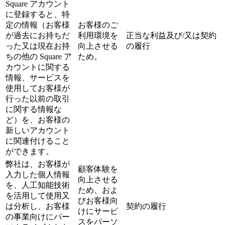
Square アカウント
に登録すると、特
定の情報（お客様
お客様のご
が過去にお持ちだ
利用環境を
正当な利益及び/又は契約
った又は現在お持
向上させる
の履行
ちの他の Square ア
ため。
カウントに関する
情報、サービスを
使用してお客様が
行った以前の取引
に関する情報な
ど）を、お客様の
新しいアカウント
に関連付けること
ができます。
弊社は、お客様が
顧客体験を
入力した個人情報
向上させる
を、人工知能技術
ため、およ
を活用して使用又
びお客様向
は分析し、お客様
契約の履行
けにサービ
の事業向けにパー
スをパーソ