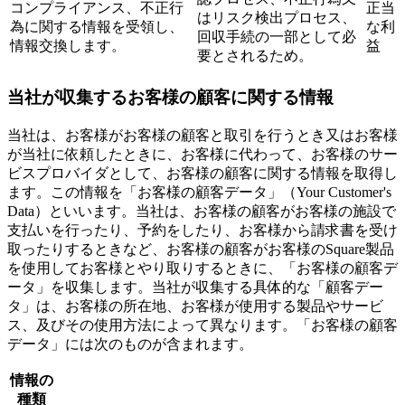
コンプライアンス、不正行
正当
はリスク検出プロセス、
為に関する情報を受領し、
な利
回収手続の一部として必
情報交換します。
益
要とされるため。
当社が収集するお客様の顧客に関する情報
当社は、お客様がお客様の顧客と取引を行うとき又はお客様
が当社に依頼したときに、お客様に代わって、お客様のサー
ビスプロバイダとして、お客様の顧客に関する情報を取得し
ます。この情報を「お客様の顧客データ」（Your Customer's
Data）といいます。当社は、お客様の顧客がお客様の施設で
支払いを行ったり、予約をしたり、お客様から請求書を受け
取ったりするときなど、お客様の顧客がお客様のSquare製品
を使用してお客様とやり取りするときに、「お客様の顧客デ
ータ」を収集します。当社が収集する具体的な「顧客デー
タ」は、お客様の所在地、お客様が使用する製品やサービ
ス、及びその使用方法によって異なります。「お客様の顧客
データ」には次のものが含まれます。
情報の
種類