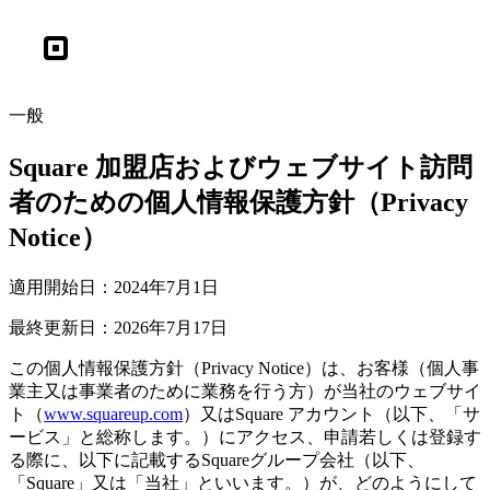
Square
一般
Square 加盟店およびウェブサイト訪問
者の​ための​個人情報保護方針​（Privacy
Notice）
適用開始日：2024年7月1日
最終更新日：2026年7月17日
この個人情報保護方針（Privacy Notice）は、お客様（個人事
業主又は事業者のために業務を行う方）が当社のウェブサイ
ト（
www.squareup.com
）又はSquare アカウント（以下、「サ
ービス」と総称します。）にアクセス、申請若しくは登録す
る際に、以下に記載するSquareグループ会社（以下、
「Square」又は「当社」といいます。）が、どのようにして