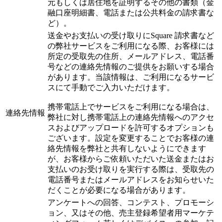
元もしくは居住地を証明するその他の書類（金
融口座明細書、電話または公共料金の請求書な
ど）。
送金やお支払いの受け取りにSquare 請求書など
の弊社サービスをご利用になる際、お客様には
所定の受取先の住所、メールアドレス、電話番
号などの連絡先情報のご提供をお願いする場合
があります。当該情報は、ご利用になるサービ
スにて手動でご入力いただけます。
携帯電話上でサービスをご利用になる場合は、
連絡先情報
弊社に対し携帯電話上の連絡先情報へのアクセ
スおよびアップロードを許可するオプションも
ございます。設定を変更することでお客様の連
絡先情報を弊社と共有しないようにできます
が、お客様からご依頼いただいた送金またはお
支払いのお受け取りを実行する際は、受取先の
電話番号またはメールアドレスをお知らせいた
だくことが必要になる場合があります。
アンケートへの回答、コンテスト、プロモーシ
ョン、又はその他、売主登録希望者用マーケテ