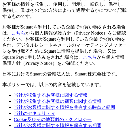
お客様の情報を収集し、使用し、開示し、転送し、保存し、
保持し、又はその他の方法によって処理するかについて記載
するものです。
お客様がSquareを利用している企業でお買い物をされる場合
は、
こちら
から個人情報保護方針（Privacy Notice）をご確認
ください。お客様がSquareを利用している企業でお買い物を
され、デジタルレシートやメールのマーケティングメッセー
ジを受け取るためにSquareに情報を提供した場合、又は
Square Payに申し込みをされた場合は、
こちら
から個人情報
保護方針（Privacy Notice）をご確認ください。
日本におけるSquareの管轄法人は、Square株式会社です。
本ポリシーでは、以下の内容を記載しています。
当社が収集するお客様に関する情報
当社が収集するお客様の顧客に関する情報
当社がお客様に関する情報を共有する時点と範囲
当社のセキュリティ
Cookie及びその他類似のテクノロジー
当社がお客様に関する情報を保有する期間