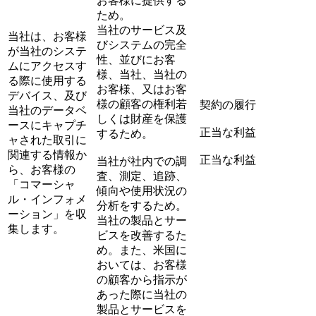
お客様に提供する
ため。
当社のサービス及
当社は、お客様
びシステムの完全
が当社のシステ
性、並びにお客
ムにアクセスす
様、当社、当社の
る際に使用する
お客様、又はお客
デバイス、及び
様の顧客の権利若
契約の履行
当社のデータベ
しくは財産を保護
ースにキャプチ
正当な利益
するため。
ャされた取引に
関連する情報か
正当な利益
当社が社内での調
ら、お客様の
査、測定、追跡、
「コマーシャ
傾向や使用状況の
ル・インフォメ
分析をするため。
ーション」を収
当社の製品とサー
集します。
ビスを改善するた
め。また、米国に
おいては、お客様
の顧客から指示が
あった際に当社の
製品とサービスを