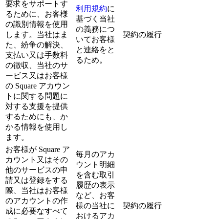
要求をサポートす
利用規約
に
るために、お客様
基づく当社
の識別情報を使用
の義務につ
します。当社はま
契約の履行
いてお客様
た、紛争の解決、
と連絡をと
支払い又は手数料
るため。
の徴収、当社のサ
ービス又はお客様
の Square アカウン
トに関する問題に
対する支援を提供
するためにも、か
かる情報を使用し
ます。
お客様が Square ア
毎月のアカ
カウント又はその
ウント明細
他のサービスの申
を含む取引
請又は登録をする
履歴の表示
際、当社はお客様
など、お客
のアカウントの作
様の当社に
契約の履行
成に必要なすべて
おけるアカ