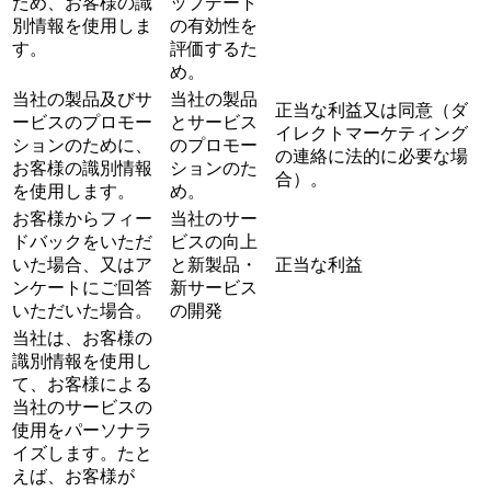
ため、お客様の識
ップデート
別情報を使用しま
の有効性を
す。
評価するた
め。
当社の製品及びサ
当社の製品
正当な利益又は同意（ダ
ービスのプロモー
とサービス
イレクトマーケティング
ションのために、
のプロモー
の連絡に法的に必要な場
お客様の識別情報
ションのた
合）。
を使用します。
め。
お客様からフィー
当社のサー
ドバックをいただ
ビスの向上
いた場合、又はア
と新製品・
正当な利益
ンケートにご回答
新サービス
いただいた場合。
の開発
当社は、お客様の
識別情報を使用し
て、お客様による
当社のサービスの
使用をパーソナラ
イズします。たと
えば、お客様が