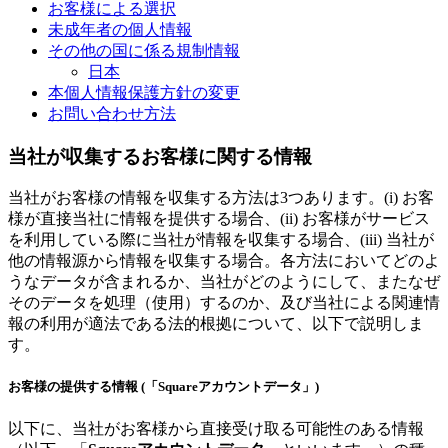
お客様による選択
未成年者の個人情報
その他の国に係る規制情報
日本
本個人情報保護方針の変更
お問い合わせ方法
当社が収集するお客様に関する情報
当社がお客様の情報を収集する方法は3つあります。(i) お客
様が直接当社に情報を提供する場合、(ii) お客様がサービス
を利用している際に当社が情報を収集する場合、(iii) 当社が
他の情報源から情報を収集する場合。各方法においてどのよ
うなデータが含まれるか、当社がどのようにして、またなぜ
そのデータを処理（使用）するのか、及び当社による関連情
報の利用が適法である法的根拠について、以下で説明しま
す。
お客様の提供する情報 (「Squareアカウントデータ」)
以下に、当社がお客様から直接受け取る可能性のある情報