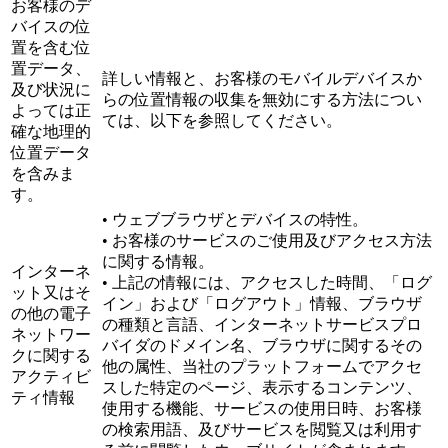
お客様のデ
バイスの位
置を含む位
置データ、
詳しい情報と、お客様のモバイルデバイスか
及び状況に
らの位置情報の収集を無効にする方法につい
よっては正
ては、以下を参照してください。
確な地理的
位置データ
を含みま
す。
• ウェブブラウザとデバイスの特性。
• お客様のサービスのご使用及びアクセス方法
に関する情報。
インターネ
• 上記の情報には、アクセスした時間、「ログ
ット又はそ
イン」および「ログアウト」情報、ブラウザ
の他の電子
の種類と言語、インターネットサービスプロ
ネットワー
バイダのドメイン名、ブラウザに関するその
クに関する
他の属性、当社のプラットフォームでアクセ
アクティビ
スした特定のページ、表示するコンテンツ、
ティ情報
使用する機能、サービスの使用日時、お客様
の検索用語、及びサービスを閲覧又は利用す