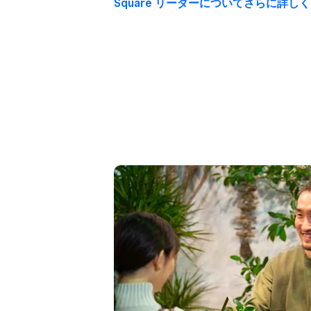
Square リーダーに​ついてさらに​詳しく