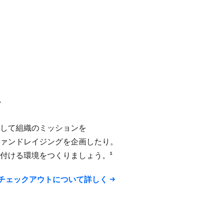
て
して​組織の​ミッションを​
ァンドレイジングを​企画したり。​
付ける​環境を​つくりましょう。​¹
ンチェックアウトに​ついて​詳しく