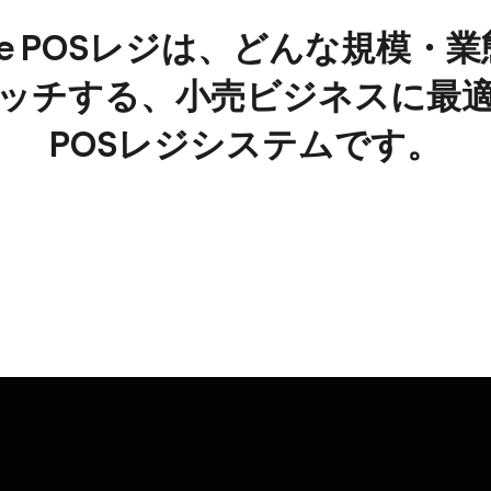
are POSレジは、​どんな​規模・業
ッチする、​小売ビジネスに​最適
POSレジシステムです。