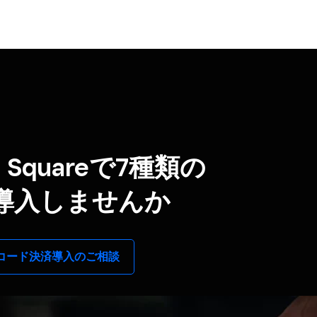
Squareで
7種類の​
導入しませんか
コード決済導入の​ご相談