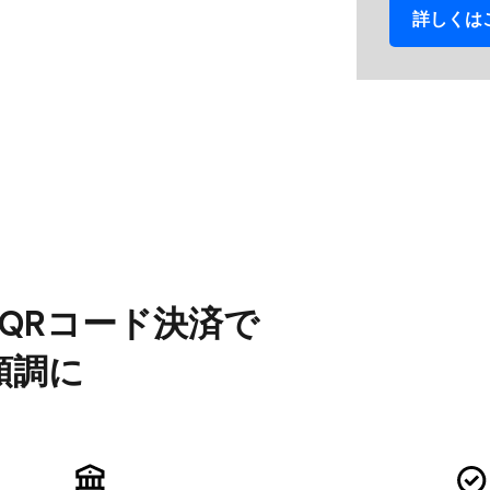
詳しくは​
​QRコード決済で
順調に