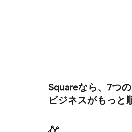
Squareなら、
7つの
ビジネスが​もっと​