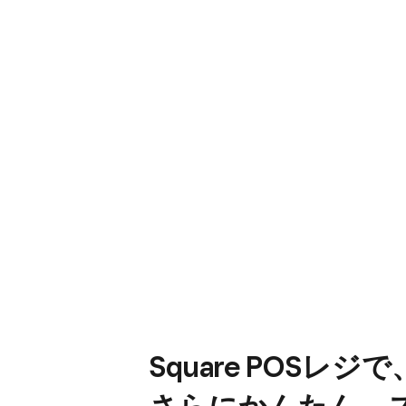
Square POSレジで
さらに​かんたん、