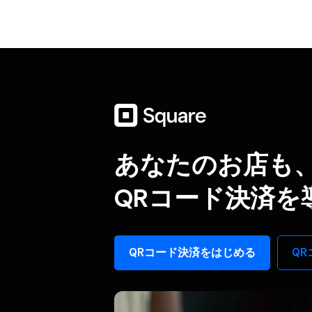
あなたの​お店も、​
QRコード決済を
QRコード決済を​はじめる
QR