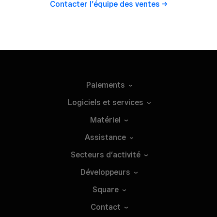
Contacter l’équipe des
ventes
Paiements
Logiciels et
services
Matériel
Assistance
Secteurs
d’activité
Développeurs
Square
Contact