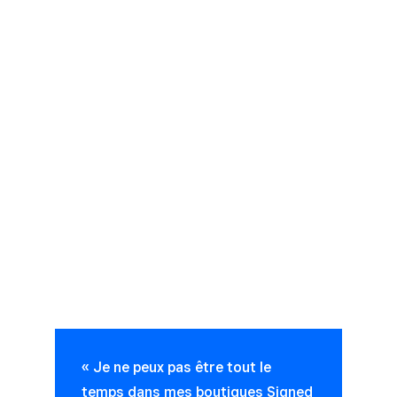
« Je ne peux pas être tout le
temps dans mes boutiques Signed