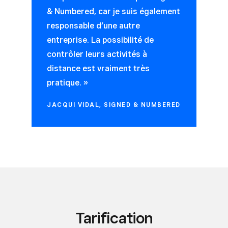
& Numbered, car je suis également
responsable d’une autre
entreprise. La possibilité de
contrôler leurs activités à
distance est vraiment très
pratique. »
JACQUI VIDAL, SIGNED & NUMBERED
Tarification