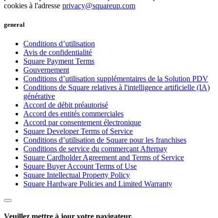
cookies à l'adresse
privacy@squareup.com
general
Conditions d’utilisation
Avis de confidentialité
Square Payment Terms
Gouvernement
Conditions d’utilisation supplémentaires de la Solution PDV
Conditions de Square relatives à l'intelligence artificielle (IA)
générative
Accord de débit préautorisé
Accord des entités commerciales
Accord par consentement électronique
Square Developer Terms of Service
Conditions d’utilisation de Square pour les franchises
Conditions de service du commerçant Afterpay
Square Cardholder Agreement and Terms of Service
Square Buyer Account Terms of Use
Square Intellectual Property Policy
Square Hardware Policies and Limited Warranty
Veuillez mettre à jour votre navigateur.