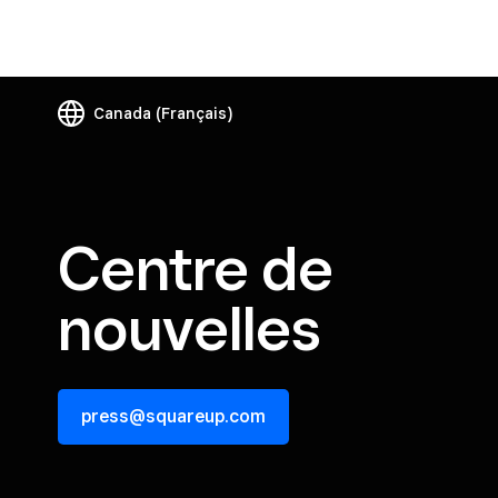
Canada
(Français)
Centre de
nouvelles
press@squareup.com