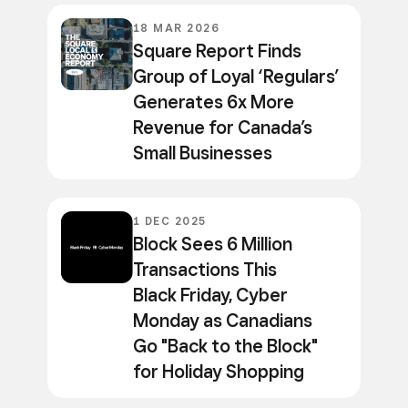
18 MAR 2026
Square Report Finds
Group of Loyal ‘Regulars’
Generates 6x More
Revenue for Canada’s
Small Businesses
1 DEC 2025
Block Sees 6 Million
Transactions This
Black Friday, Cyber
Monday as Canadians
Go "Back to the Block"
for Holiday Shopping