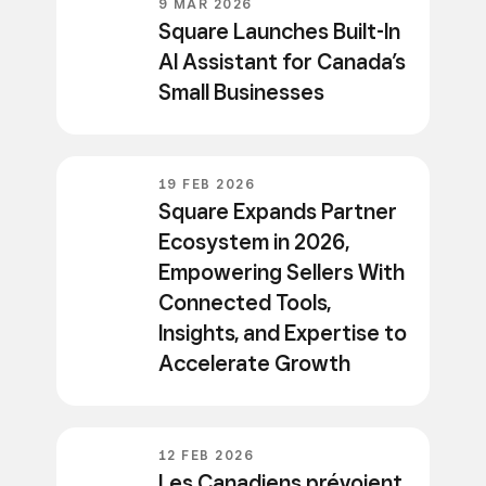
9 MAR 2026
Square Launches Built-In
AI Assistant for Canada’s
Small Businesses
19 FEB 2026
Square Expands Partner
Ecosystem in 2026,
Empowering Sellers With
Connected Tools,
Insights, and Expertise to
Accelerate Growth
12 FEB 2026
Les Canadiens prévoient