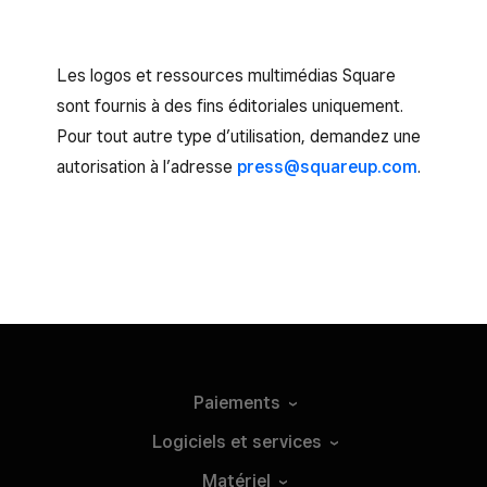
Les logos et ressources multimédias Square
sont fournis à des fins éditoriales uniquement.
Pour tout autre type d’utilisation, demandez une
autorisation à l’adresse
press@squareup.com
.
Paiements
Logiciels et
services
Matériel