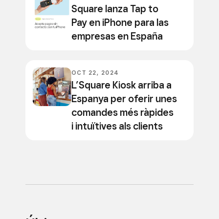
Square lanza Tap to
Pay en iPhone para las
empresas en España
OCT 22, 2024
L’Square Kiosk arriba a
Espanya per oferir unes
comandes més ràpides
i intuïtives als clients