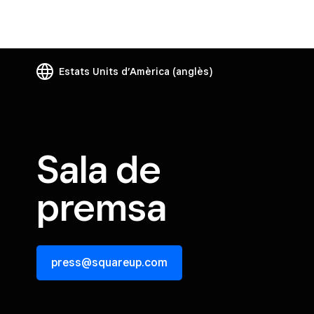
Estats Units d’Amèrica
(anglès)
Sala de
premsa
press@squareup.com