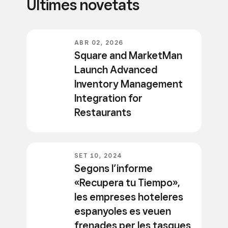
Últimes novetats
ABR 02, 2026
Square and MarketMan
Launch Advanced
Inventory Management
Integration for
Restaurants
SET 10, 2024
Segons l’informe
«Recupera tu Tiempo»,
les empreses hoteleres
espanyoles es veuen
frenades per les tasques