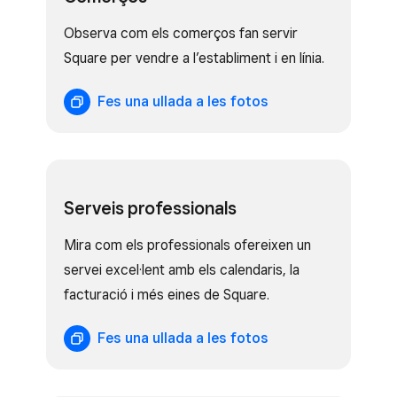
Observa com els comerços fan servir
Square per vendre a l’establiment i en línia.
Fes una ullada a les fotos
Serveis professionals
Mira com els professionals ofereixen un
servei excel·lent amb els calendaris, la
facturació i més eines de Square.
Fes una ullada a les fotos