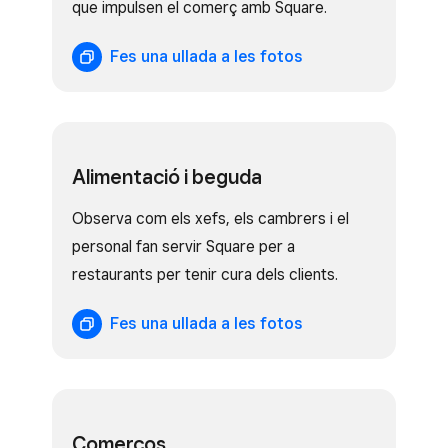
que impulsen el comerç amb Square.
Fes una ullada a les fotos
Alimentació i beguda
Observa com els xefs, els cambrers i el
personal fan servir Square per a
restaurants per tenir cura dels clients.
Fes una ullada a les fotos
Comerços