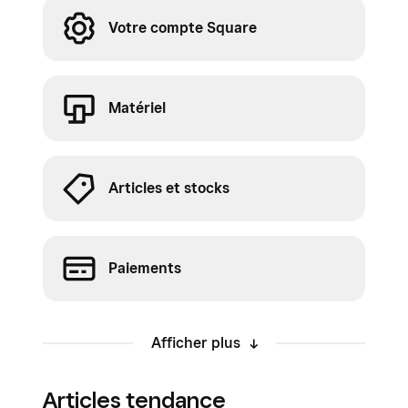
Votre compte Square
Matériel
Articles et stocks
Paiements
Afficher plus
Articles tendance