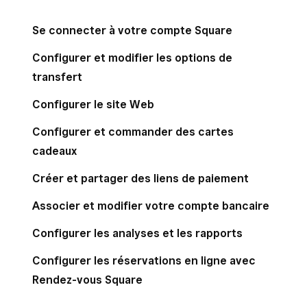
Commandes
Se connecter à votre compte Square
Configurer et modifier les options de
Rendez-vous
transfert
Configurer le site Web
Square pour franchises
Configurer et commander des cartes
cadeaux
Créer et partager des liens de paiement
Vente en ligne
Associer et modifier votre compte bancaire
Configurer les analyses et les rapports
Rapports
Configurer les réservations en ligne avec
Rendez-vous Square