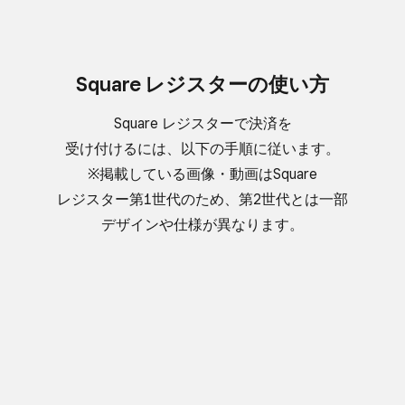
Square レジスターの​使い方
Square レジスターで​​決済を​​
受け付けるには、​​以下の​​手順に​​従います。
※掲載している​画像・動画は​Square
レジスター第1世代の​ため、​第2世代とは​一部​
デザインや​仕様が​異なります。