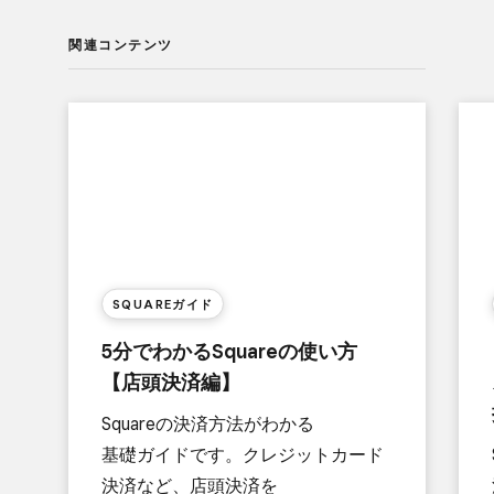
関連コンテンツ
SQUAREガイド
5分で​わかる​Squareの​使い方​
【店頭決済編】
Squareの​決済方​法が​わかる​
基礎ガイドです。​クレジットカード​
決済など、​店頭決済を​