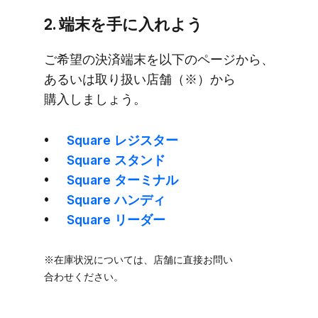
2. 端末を​手に​入れよう
ご希望の​決済端末を​以下の​ページから、​
あるいは​取り扱い​店舗​（※）から​
購入しましょう。
Square レジスター
Square スタンド
Square ターミナル
Square ハンディ
Square リーダー
※在庫状況に​ついては、​店舗に​直接お問い​
合わせください。