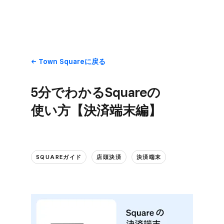
Town Squareに​戻る
5分で​わかる​Squareの​
使い方​【決済端末編】
SQUAREガイド
店頭決済
決済端末