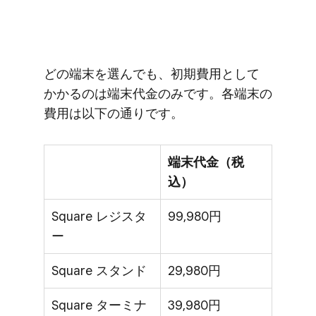
どの​端末を​選んでも、​初期費用と​して​
かかるのは​端末代金のみです。​各端末の​
費用は​以下の​通りです。
端末代金（税
込）
Square レジスタ
99,980円
ー
Square スタンド
29,980円
Square ターミナ
39,980円