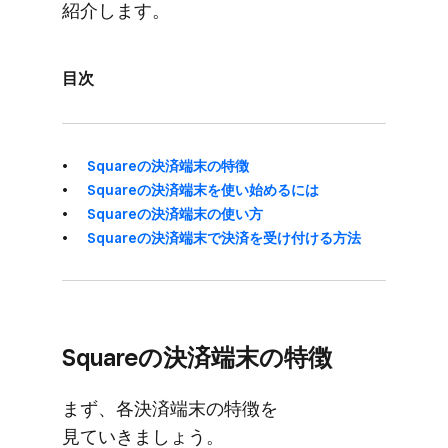
紹介します。
目次
Squareの​決済端末の​特徴
Squareの​決済端末を​使い​始めるには
Squareの​決済端末の​使い方
Squareの​決済端末で​決済を​受け付ける​方​法
Squareの​決済端末の​特徴
まず、​各決済端末の​特徴を​
見ていきましょう。