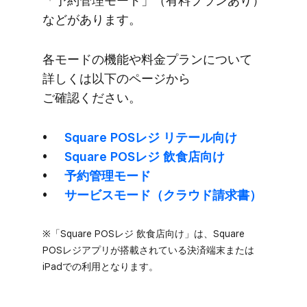
「予約管理モード」​​（有料プランあり）
などが​​あります。​​
各モードの​​機能や​​料金プランに​​ついて​​
詳しくは​​以下の​​ページから​​
ご確認ください。
Square POSレジ リテール向け
Square POSレジ 飲食店向け
予約管理モード
サービスモード​（クラウド請求書）
※​「Square POSレジ 飲食店向け」は、​Square
POSレジアプリが​搭載されている​決済端末または​
iPadでの​利用となります。