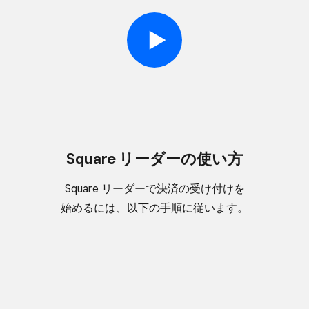
Square リーダーの​使い方
Square リーダーで​決済の​受け付けを​
始めるには、​以下の​手順に​従います。