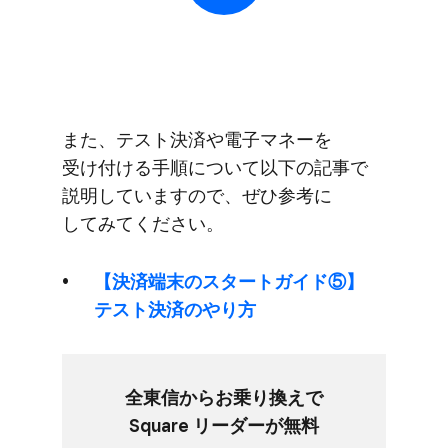
また、​テスト決済や​電子マネーを​
受け付ける​手順に​ついて​以下の​記事で​
説明していますので、​ぜひ参考に​
してみてください。
【決済端末の​​スタートガイド⑤】
テスト決済の​​やり方
全東​信から​お乗り​換えで​
Square リーダーが​無料