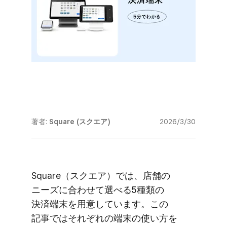
著者:
Square (スクエア)
2026/3/30
Square​（スクエア）では、​店舗の​
ニーズに​合わせて​選べる​5種類の​
決済端末を​用意しています。​この​
記事では​それぞれの​端末の​使い方を​