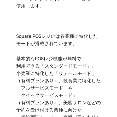
使用します。
Square POSレジには​​各業種に​​特化した​​
モードが​​搭載されています。​​
基本的な​​POSレジ機能が​​無料で​​
利用できる​​「スタンダードモード」、​​
小売業に​​特化した​​「リテールモード」​​
（有料プランあり）、​​飲食業に​​特化した​​
「フルサービスモード」や​​
「クイックサービスモード」​​
（有料プランあり）、​​美容サロンなどの​​
予約を​​受け付ける​​業種に​​向けた​​