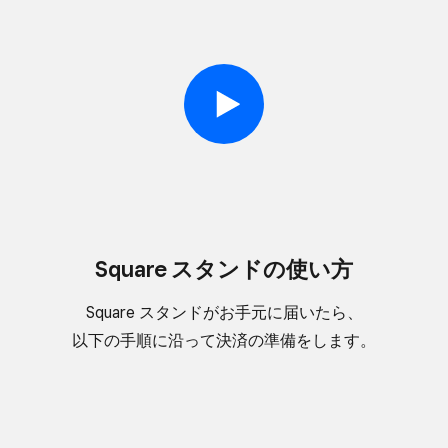
Square スタンドの​使い方
Square スタンドが​​お手元に​​届いたら、​​
以下の​​手順に​​沿って​​決済の​​準備を​​します。