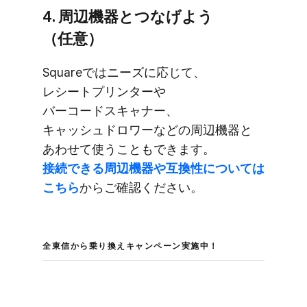
4. 周辺機器と​つなげよう​
（任意）
Squareでは​ニーズに​応じて、​
レシートプリンターや​
バーコードスキャナー、​
キャッシュドロワーなどの​周辺機器と​
あわせて​使うことも​できます。
接続できる​周辺機器や​互換性に​ついては​
こちら
から​ご確認ください。
全東​信から​乗り換えキャンペーン実施中！