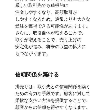
厳しい​取引先でも​積極的に​
注文しやすくなり、​高額取引が​
しやすくなる​ため、​通常よりも​大きな​
受注を​獲得できる​可能性が​あります。​
さらに、​取引自体が​増える​ことで、​
取引が​増える​ことで、​売り上げの​
安定化が​進み、​将来の​収益の​拡大に​
もつながります。
信頼関係を​築ける
掛売りは、​取引先との​信頼関係を​築く​
ための​有力な​手段です。​顧客に​対して​
柔軟な​支払い方​法を​提供する​ことで、​
顧客からの​信頼を​得やすくなります。​