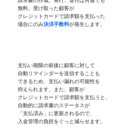
請求書の​作成、​発行、​送付は​何通でも​
無料。​受け取った​​顧客が​​
クレジットカードで​請求額を​​支払った​​
場合に​のみ
​決済手数料
が​​発生します。
支払い​期限の​前後に​顧客に​対して​
自動リマインダーを​送信する​ことも​
できる​ため、​支払い​漏れの​可能性を​
抑えられます。​また、​顧客が​
クレジットカードで​請求額を​支払うと、​
自動的に​請求書の​ステータスが​
「支払済み」に​更新されるので、​
入金管理の​負担を​ぐっと​減らせます。