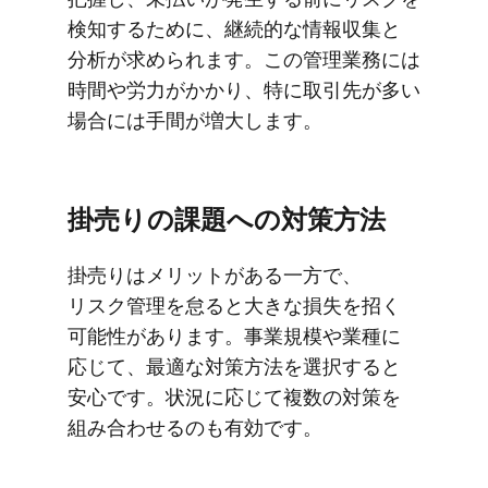
検知する​ために、​継続的な​情報収集と​
分析が​求められます。​この​管理業務には​
時間や​労力が​かかり、​特に​取引先が​多い​
場合には​手間が​増大します。
掛売りの​課題への​対策方​法
掛売りは​メリットが​ある​一方で、​
リスク管理を​怠ると​大きな​損失を​招く​
可能性が​あります。​事業規模や​業種に​
応じて、​最適な​対策方​法を​選択すると​
安心です。​状況に​応じて​複数の​対策を​
組み合わせるのも​有効です。