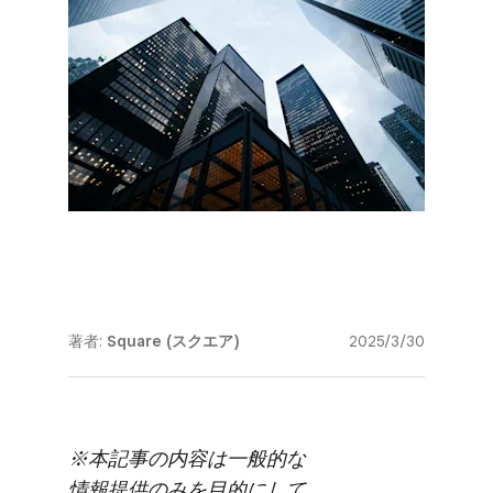
著者:
Square (スクエア)
2025/3/30
※本記事の​内容は​一般的な​
情報提供のみを​目的に​して​