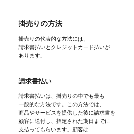
掛売りの​方​法
掛売りの​代表的な​方​法には、​
請求書払いと​クレジットカード払いが​
あります。
請求書払い
請求書払いは、​掛売りの​中でも​最も​
一般的な​方法です。​この​方​法では、​
商品や​サービスを​提供した​後に​請求書を​
顧客に​送付し、​指定された​期日までに​
支払って​もらいます。​顧客は​