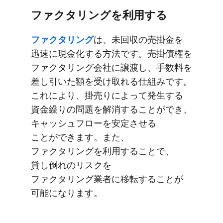
ファクタリングを​利用する
ファクタリング
は、​未回収の​売掛金を​
迅速に​現金化する​方​法です。​売掛債権を​
ファクタリング会社に​譲渡し、​手数料を​
差し引いた​額を​受け取れる​仕組みです。​
これに​より、​掛売りに​よって​発生する​
資金繰りの​問題を​解消する​ことができ、​
キャッシュフローを​安定させる​
ことができます。​また、​
ファクタリングを​利用する​ことで、​
貸し倒れの​リスクを​
ファクタリング業者に​移転する​ことが​
可能に​なります。