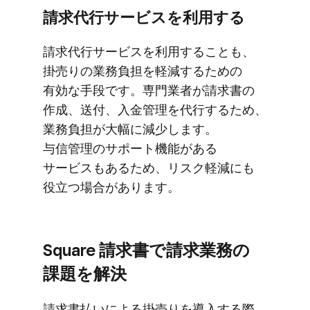
請求代行サービスを​利用する
請求代行サービスを​利用する​ことも、​
掛売りの​業務負担を​軽減する​ための​
有効な​手段です。​専門業者が​請求書の​
作成、​送付、​入金管理を​代行する​ため、​
業務負担が​大幅に​減少します。​
与信管理の​サポート機能が​ある​
サービスも​ある​ため、​リスク軽減にも​
役立つ​場合が​あります。
Square 請求書で​請求業務の​
課題を​解決
請求書払いに​よる​掛売りを​導入する​際、​