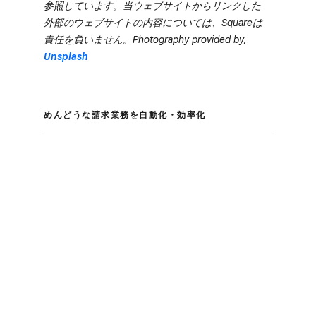
参照しています。​当ウェブサイトから​​リンクした​​
外部の​​ウェブサイトの​​内容に​​ついては、​​Squareは​​
責任を​​負いません。​​Photography provided by,
Unsplash
めんどうな​請求業務を​自動化・効率化