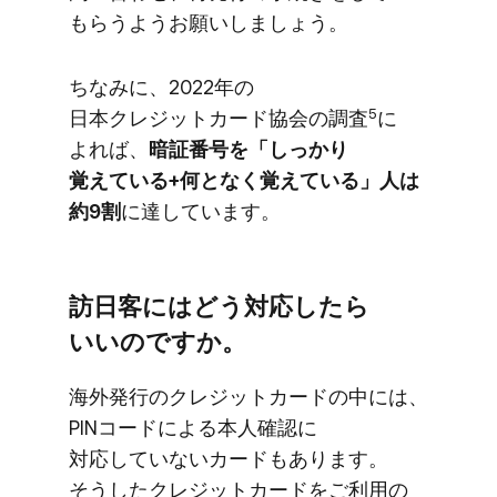
もらうよう​お願いしましょう。
ちなみに、​2022年の​
5
日本クレジットカード協会の​調査
に​
よれば、
​暗証番号を​「しっかり​
覚えている​+何と​なく​覚えている」人は​
約9割
に​達しています。
訪日客には​どう​対応したら​
いいのですか。
海外発行の​クレジットカードの​中には、​
PINコードに​よる​本人確認に​
対応していない​カードも​あります。​
そうした​クレジットカードを​ご利用の​