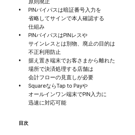
原則廃止
PINバイパスは​暗証番号入力を​
省略して​サインで​本人確認する​
仕組み
PINバイパスは​PINレスや​
サインレスとは​別物、​廃止の​目的は​
不正利用防止
据え​置き端末で​お客さまから​離れた​
場所で​決済処理する​店舗は​
会計フローの​見直しが​必要
Squareなら​Tap to Payや​
オールインワン端末で​PIN入力に​
迅速に​対応可能
目次