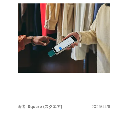
著者:
Square (スクエア)
2025/11/6