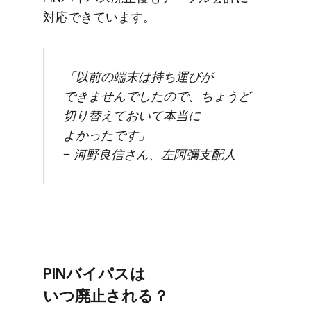
対応できています。
「以前の​端末は​持ち運びが​
できませんでしたので、​ちょうど​
切り​替えておいて​本当に​
よかったです」
– 河野良信さん、​左阿彌支配人
PINバイパスは​
いつ廃止される？