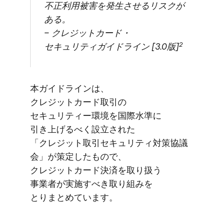
不正利用被害を​発生させる​リスクが​
ある。
– クレジットカード・
2
セキュリティガイドライン [3.0版]
本ガイドラインは、​
クレジットカード取引の​
セキュリティー環境を​国際水準に​
引き上げるべく​設立された​
「クレジット取引セキュリティ対策協議
会」が​策定した​もので、​
クレジットカード決済を​取り扱う​
事業者が​実施すべき取り組みを​
とりまとめています。