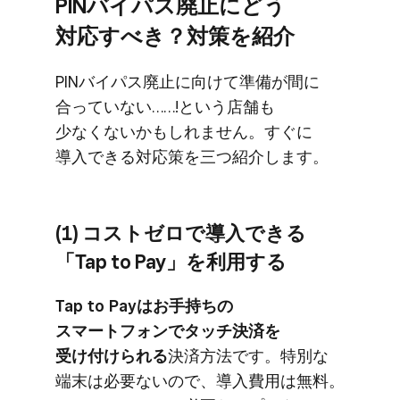
PINバイパス廃止に​どう​
対応すべき？​対策を​紹介
PINバイパス廃止に​向けて​準備が​間に​
合っていない……​!と​いう​店舗も​
少なくないかもしれません。​すぐに​
導入できる​対応策を​三つ​紹介します。
(1) コストゼロで​導入できる​
「Tap to Pay」を​利用する
Tap to Payは​お手持ちの​
スマートフォンで​タッチ決済を​
受け付けられる
​決済方​法です。​特別な​
端末は​必要ないので、​導入費用は​無料。​