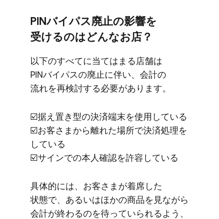
PINバイパス廃止の​影響を​
受けるのは​どんな​お店？
以下の​すべてに​当てはまる​店舗は​
PINバイパスの​廃止に​伴い、​会計の​
流れを​再検討する​必要が​あります。
☑️据え​置き型の​決済端末を​使用している
☑️お客さまから​離れた​場所で​決済処理を​
している
☑️サインでの​本人確認を​許容している
具体的には、​お客さまが​着席した​
状態で、​あるいは​ほかの​商品を​見ながら​
会計が​終わるのを​待っていられる​よう、​