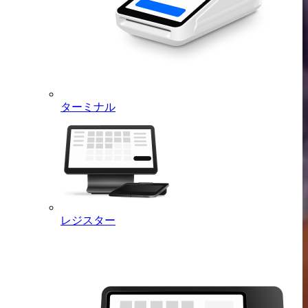
ターミナル
レジスター