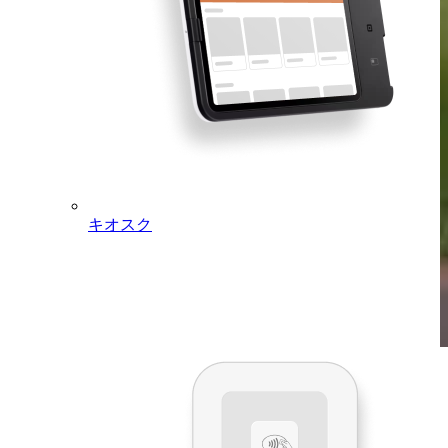
キオスク
新登場
Square レジスター (第2世代)