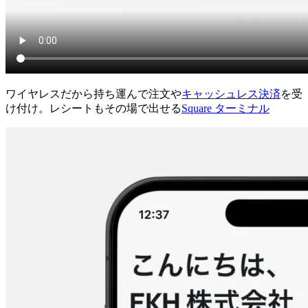
ワイヤレスだから持ち運んで注文や
キャッシュレス決済
を受
け付け。レシートもその場で出せる
Square ターミナル