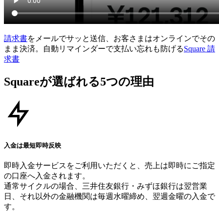
請求書
をメールでサッと送信、お客さまはオンラインでその
まま決済。自動リマインダーで支払い忘れも防げる
Square 請
求書
Squareが​選ばれる​5つの​理由
入金は最短即時反映
即時入金サービスをご利用いただくと、売上は即時にご指定
の口座へ入金されます。
通常サイクルの場合、三井住友銀行・みずほ銀行は翌営業
日、それ以外の金融機関は毎週水曜締め、翌週金曜の入金で
す。