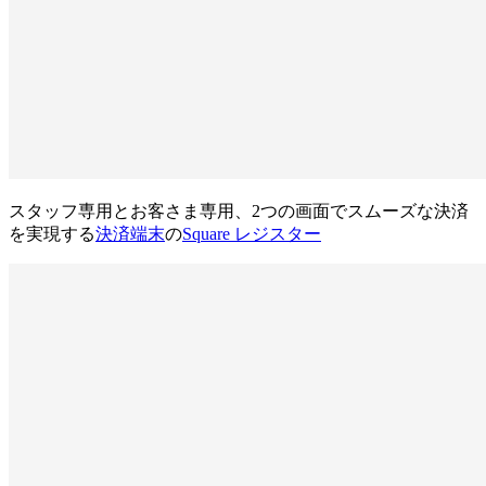
スタッフ専用とお客さま専用、2つの画面でスムーズな決済
を実現する
決済端末
の
Square レジスター