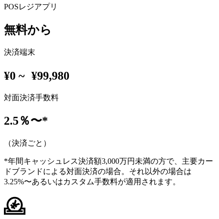
POSレジアプリ
無料から
決済端末
¥0 ~ ¥99,980
対面決済手数料
2.5％〜*
（決済ごと）
*年間キャッシュレス決済額3,000万円未満の​方で、​主要カー
ドブランドに​よる​対面決済の​場合。それ以外の​場合は​
3.25%〜あるいは​カスタム手数料が適用されます。