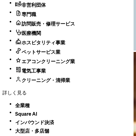
非営利団体
専門職
訪問販売・修理サービス
医療機関
ホスピタリティ事業
ペットサービス業
エアコンクリーニング業
電気工事業
クリーニング・清掃業
詳しく見る
全業種
Square AI
インバウンド決済
大型店・​多店舗