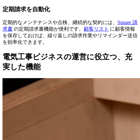
定期請求を自動化
定期的なメンテナンスや点検、継続的な契約には、
Square 請
求書
の定期請求書機能が便利です。
顧客リスト
に顧客情報
を保存しておけば、繰り返しの請求作業やリマインダー送信
を効率化できます。
電気工事ビジネスの運営に役立つ、充
実した機能