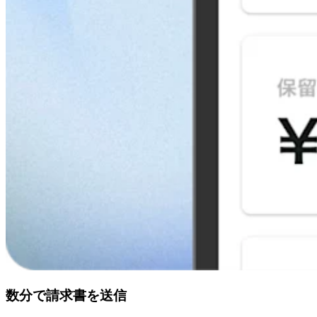
iPhoneのタッチ決済
Androidのタッチ決済
POSレジ
POSレジ
在庫管理
小売業向けPOSレジ
予約管理 POSレジ
飲食業向けPOSレジ
オンラインサービス
オンラインオーダーページ
オンラインビジネス
QRコード注文
数分で請求書を送信
詳しく見る