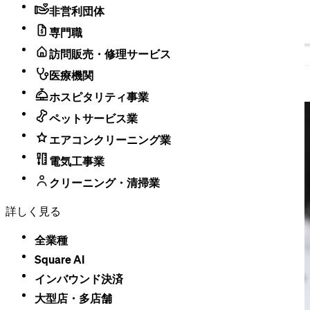
非営利団体
専門職
訪問販売・修理サービス
医療機関
ホスピタリティ事業
ペットサービス業
エアコンクリーニング業
電気工事業
クリーニング・清掃業
詳しく見る
全業種
Square AI
インバウンド決済
大型店・​多店舗