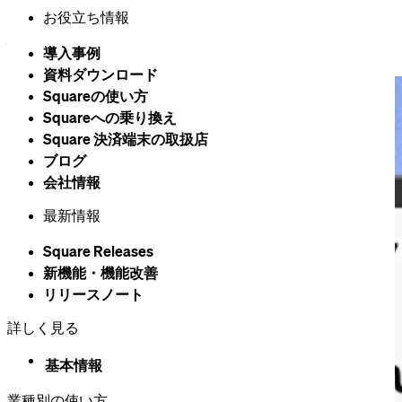
電気工事用の請求書をどこからでも
送
お役立ち情報
信
導入事例
資料ダウンロード
Squareの​使い方
Squareへの乗り換え
Square 決済端末の​取扱店
ブログ
会社情報
最新情報
Square Releases
新機能・機能改善
リリースノート
詳しく見る
基本情報
業種別の使い方