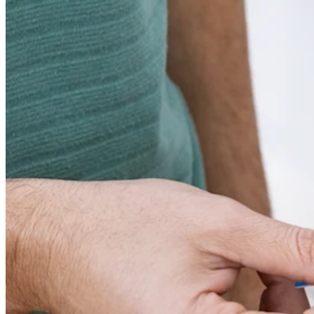
詳しく見る
APIと​開発者向けリソース
アプリのインテグレーション
カートに商品はありません
周辺機器を購入
カートを見る
ご注文履歴