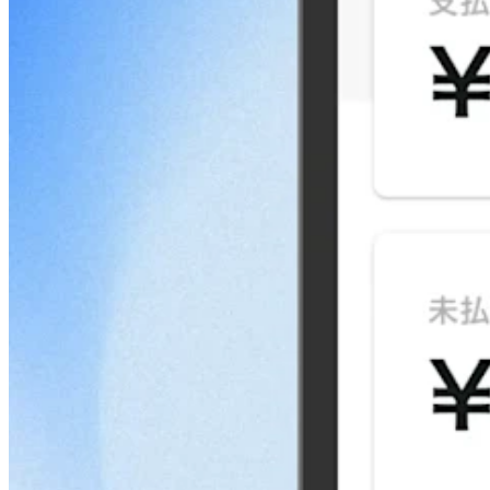
決済端末の一覧
決済機能
決済サービスについて
クレジットカード決済
QRコード決済
電子マネー決済
請求書
リンク決済
サブスク管理
ブラウザ決済
スマホで決済