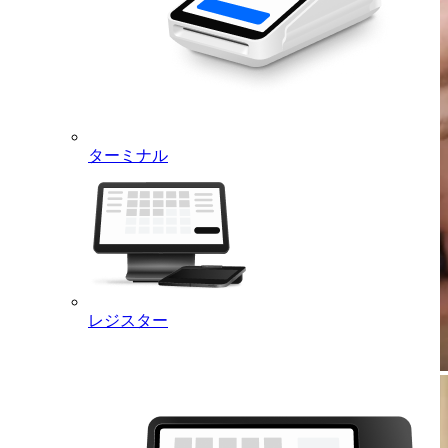
ターミナル
レジスター