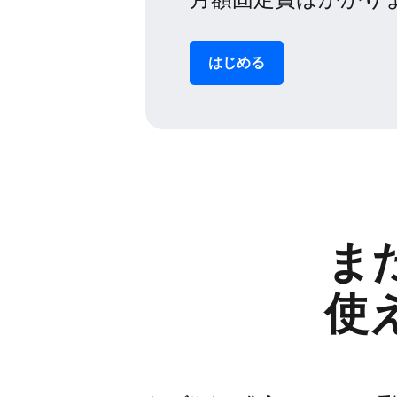
はじめる
ま
使え