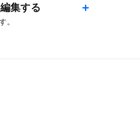
​編集する
ます。