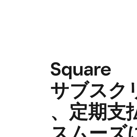
Square
サブスク
、​定期支
スムーズ