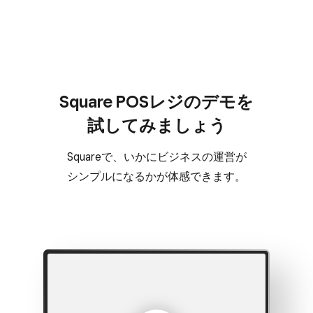
Square POSレジの​デモを​
試してみましょう
Squareで、​いかに​ビジネスの​運営が
シンプルに​なるかが​体感できます。