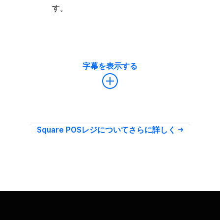
す。
字幕を表示する
Square POSレジに​ついてさらに​詳しく