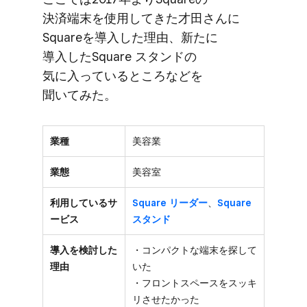
決済端末を​使用してきた​才田さんに​
Squareを​導入した​理由、​新たに​
導入した​Square スタンドの​
気に入っている​ところなどを​
聞いてみた。
業種
美容業
業態
美容室
利用しているサ
Square リーダー
、
Square
ービス
スタンド
導入を検討した
・コンパクトな端末を探して
理由
いた
・フロントスペースをスッキ
リさせたかった