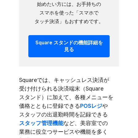
始めたい方には、​お手持ちの​
スマホを​使った​「スマホで​
タッチ決済」も​おすすめです。
Square スタンドの​機能詳細を​
見る
Squareでは、​キャッシュレス決済が​
受け付けられる​決済端末​（Square
スタンド）に​加えて、​各種メニューを​
価格とともに​登録できる
​POSレジ
や​
スタッフの​出退勤時間を​記録できる
スタッフ管理機能
など、​美容室での​
業務に​役立つサービスや​機能を​多く​