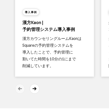
導入事例
漢方​Kaon |
予約管理システム導入事例
漢方​カウンセリングルームKaonは​
Squareの​予約管理システムを​
導入した​ことで、​予約管理に​​
割いてた​時間を​​10分の​1にまで​
削減しています。