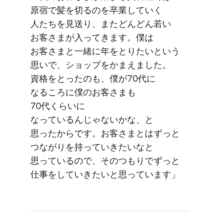
原宿で​髪を​切るのを​卒業していく​
人たちを​見送り、​また​どんどん​若い​
お客さまが​入ってきます。​僕は​
お客さまと​一緒に​年を​とりたいと​いう​
思いで、​ショップを​かまえました。​
資格を​とったのも、​僕が​70代に​
なるころに​僕の​お客さまも​
70代くらいに​
なっているんじゃないかな、と​
思ったからです。​お客さまとは​ずっと​
つながりを​持っていきたいなと​
思っているので、​そのつもりで​ずっと​
仕事を​していきたいと​思っています」