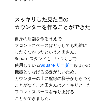
スッキリした​見た​目の​
カウンターを​作る​ことが​できた
自身の​店舗を​作るうえで​
フロントスペースは​どうしても​乱雑に​
したくなかったと​いう​才田さん。​
Square スタンドも、​いつくしで​
使用している
​Square リーダー
も​ほかの​
機器と​つな​げる​必要が​ないため、​
カウンターの​上に​配線の​様子が​ちらつく​
ことがなく、​才田さんは​スッキリとした​
フロントスペースを​作り上げる​
ことができました。