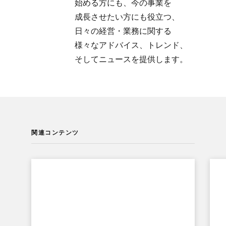
始める方にも、​今の​事業を​
成長させたい方にも​役立つ、​
日々の​経営・業務に​関する​
様々な​アドバイス、​トレンド、​
そして​ニュースを​提供します。
関連コンテンツ