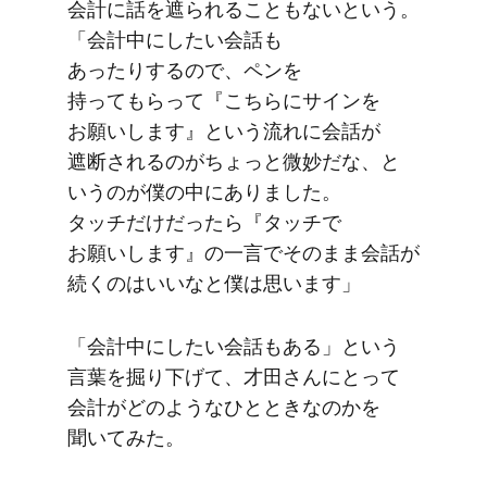
会計に​話を​遮られる​こともないと​いう。​
「会計中に​したい​会話も​
あったりするので、​ペンを​
持ってもらって​『こちらに​サインを​
お願いします』と​いう​流れに​会話が​
遮断されるのが​ちょっと​微妙だな、と​
いうのが​僕の​中に​ありました。​
タッチだけだったら​『タッチで​
お願いします』の​一言で​そのまま​会話が​
続くのは​いいなと​僕は​思います」
「会計中に​したい​会話も​ある」と​いう​
言葉を​掘り下げて、​才田さんに​とって​
会計が​どのような​ひと​ときなのかを​
聞いてみた。