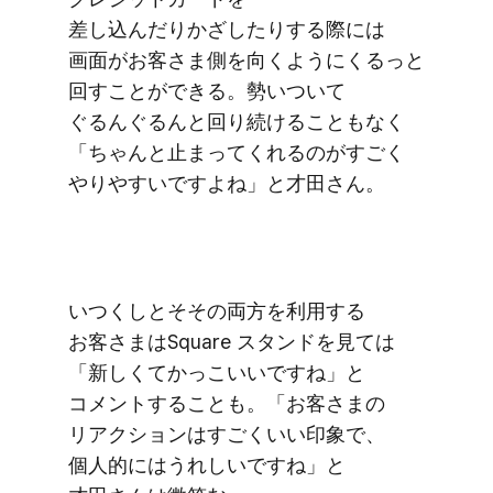
差し込んだりかざしたりする​際には​
画面が​お客さま側を​向くようにくるっと​
回すことができる。​勢いついて​
ぐるんぐるんと​回り続ける​こともなく​
「ちゃんと​止まってくれるのが​すごく​
やりやすいですよね」と​才田さん。
いつくしと​そその​両方を​利用する​
お客さまは​Square スタンドを​見ては​
「新しくてかっこいいですね」と​
コメントする​ことも。​「お客さまの​
リアクションは​すごく​いい​印象で、​
個人的には​うれしいですね」と​