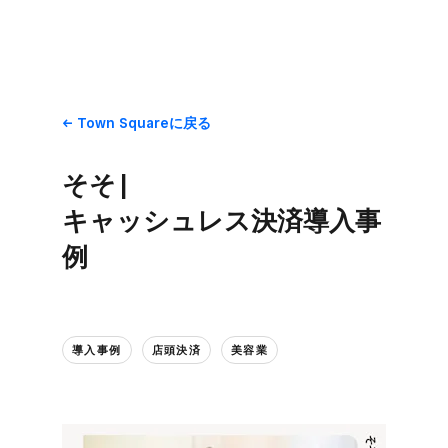
Town Squareに​戻る
そそ |
キャッシュレス決済導入事
例
導入事例
店頭決済
美容業