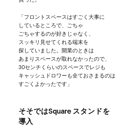
「フロントスペースは​すごく​大事に​
している​ところで、​ごちゃ​
ごちゃするのが​好きじゃなく、​
スッキリ見せてくれる​端末を​
探していました。​開業の​ときは​
あまりスペースが​取れなかったので、​
30センチくらいの​スペースで​レジも​
キャッシュドロワーも​全て​おさまるのは​
すごく​よかったです」
そそでは​Square スタンドを​
導入