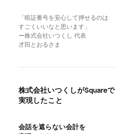
「暗証番号を​安心して​押せるのは​
すごく​いいなと​思います」
ー株式会社いつくし 代表
才田とおるさま
株式会社いつくしが​Squareで​
実現した​こと
会話を​遮らない​会計を​