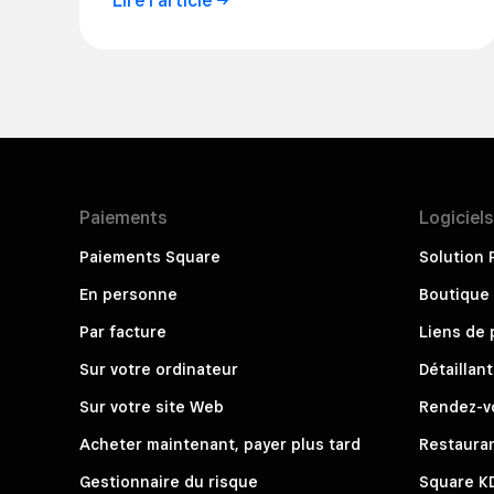
Lire
l’article
Paiements
Logiciel
Paiements Square
Solution 
En personne
Boutique 
Par facture
Liens de
Sur votre ordinateur
Détaillant
Sur votre site Web
Rendez-v
Acheter maintenant, payer plus tard
Restaura
Gestionnaire du risque
Square K