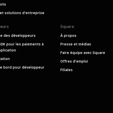
hoto
 et solutions d'entreprise
peurs
Square
me des développeurs
À propos
DK pour les paiements à
Presse et médias
plication
Faire équipe avec Square
ation
Offres d’emploi
de bord pour développeur
Filiales