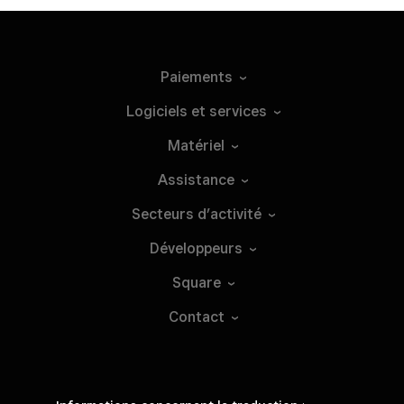
Paiements
Logiciels et
services
Matériel
Assistance
Secteurs
d’activité
Développeurs
Square
Contact