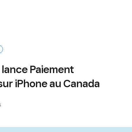
 lance Paiement
 sur iPhone au Canada
4