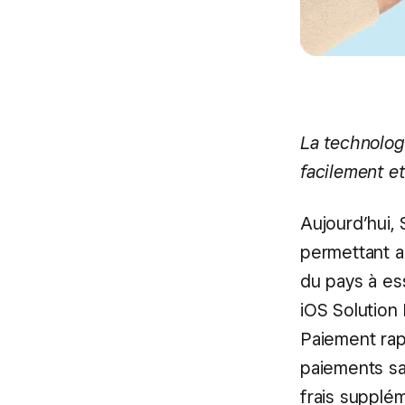
La technolog
facilement e
Aujourd’hui,
permettant a
du pays à es
iOS Solution
Paiement ra
paiements sa
frais supplém