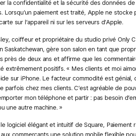
r la confidentialité et la sécurité des données de 
s. Lorsqu’un paiement est traité, Apple ne stocke 
rte sur l’appareil ni sur les serveurs d’Apple.
sley, coiffeur et propriétaire du studio privé Only C
n Saskatchewan, gère son salon en tant que propri
s près de deux ans et affirme que les commentai
été extrêmement positifs. « Mes clients et moi aim
ide sur iPhone. Le facteur commodité est génial, d
lle parfois chez mes clients. C’est agréable de pou
mporter mon téléphone et partir : pas besoin d’em
u une autre machine. »
le logiciel élégant et intuitif de Square, Paiement 
 aux commerçants une solution mobile flexible po