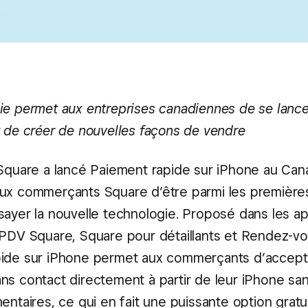
ie permet aux entreprises canadiennes de se lance
t de créer de nouvelles façons de vendre
 Square a lancé Paiement rapide sur iPhone au Can
ux commerçants Square d’être parmi les première
sayer la nouvelle technologie. Proposé dans les ap
 PDV Square, Square pour détaillants et Rendez-v
pide sur iPhone permet aux commerçants d’accept
ns contact directement à partir de leur iPhone san
entaires, ce qui en fait une puissante option gratu