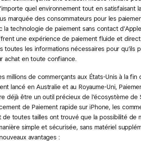
n’importe quel environnement tout en satisfaisant 
plus marquée des consommateurs pour les paiemen
c la technologie de paiement sans contact d’Apple, 
frent une expérience de paiement fluide et direct
s toutes les informations nécessaires pour qu’ils 
ur achat en toute confiance.
s millions de commerçants aux États-Unis à la fin
nt lancé en Australie et au Royaume-Uni, Paiemen
re déjà être un outil précieux de l’écosystème de 
ncement de Paiement rapide sur iPhone, les comm
 de toutes tailles ont trouvé que la possibilité de
manière simple et sécurisée, sans matériel supplém
 nouveaux avantages :