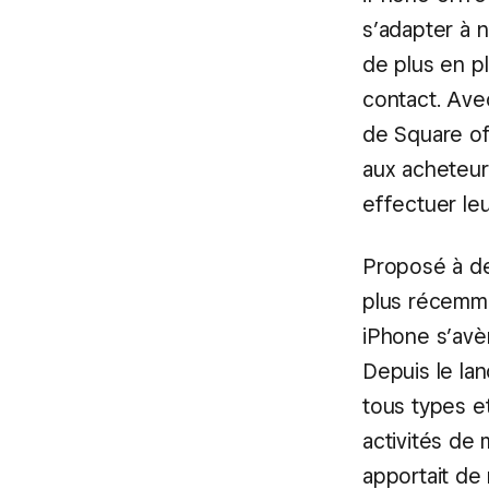
s’adapter à 
de plus en 
contact. Ave
de Square of
aux acheteur
effectuer le
Proposé à de
plus récemme
iPhone s’avè
Depuis le la
tous types et
activités de 
apportait de