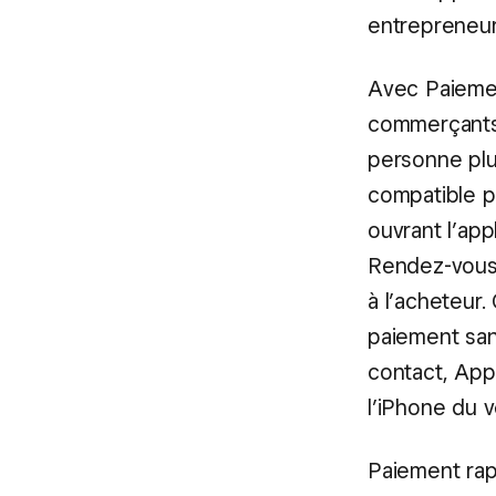
entrepreneur
Avec Paiemen
commerçants 
personne plu
compatible p
ouvrant l’app
Rendez-vous 
à l’acheteur
paiement san
contact, App
l’iPhone du 
Paiement rapi