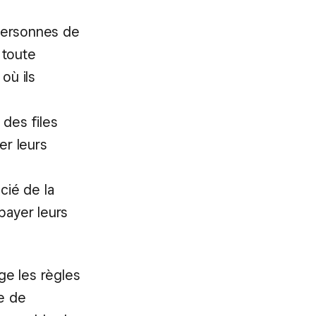
personnes de
 toute
où ils
 des files
er leurs
cié de la
 payer leurs
ge les règles
re de