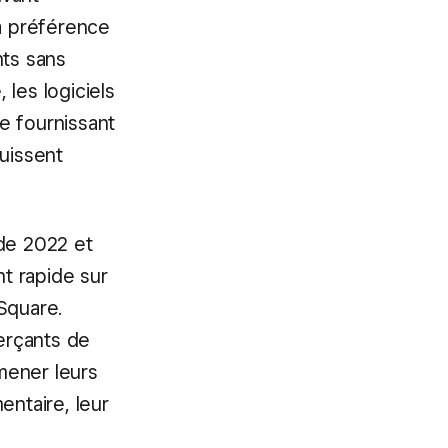
la préférence
ts sans
les logiciels
e fournissant
puissent
 de 2022 et
t rapide sur
Square.
erçants de
 mener leurs
entaire, leur