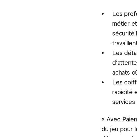
Les prof
métier et
sécurité 
travaillent
Les détai
d’attente
achats où
Les coiff
rapidité 
services 
« Avec Paiem
du jeu pour l