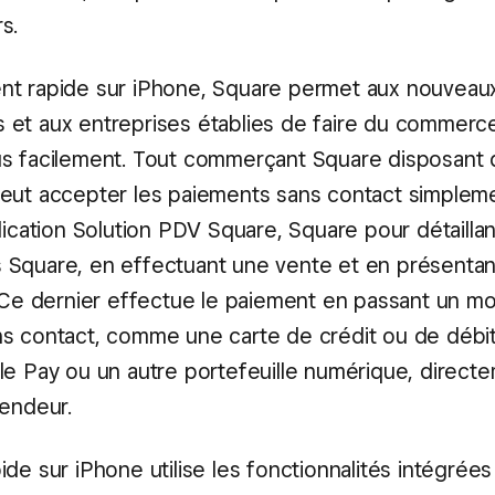
s.
t rapide sur iPhone, Square permet aux nouveau
et aux entreprises établies de faire du commerc
s facilement. Tout commerçant Square disposant 
eut accepter les paiements sans contact simplem
lication Solution PDV Square, Square pour détailla
Square, en effectuant une vente et en présentan
. Ce dernier effectue le paiement en passant un m
s contact, comme une carte de crédit ou de débi
le Pay ou un autre portefeuille numérique, direct
vendeur.
de sur iPhone utilise les fonctionnalités intégrées