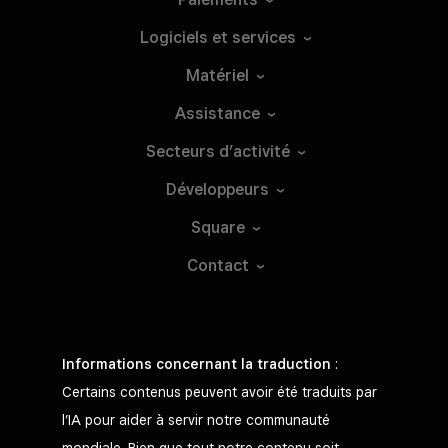
Logiciels et
services
Matériel
Assistance
Secteurs
d’activité
Développeurs
Square
Contact
Informations concernant la traduction
:
Certains contenus peuvent avoir été traduits par
l’IA pour aider à servir notre communauté
mondiale. Bien que tout notre contenu soit