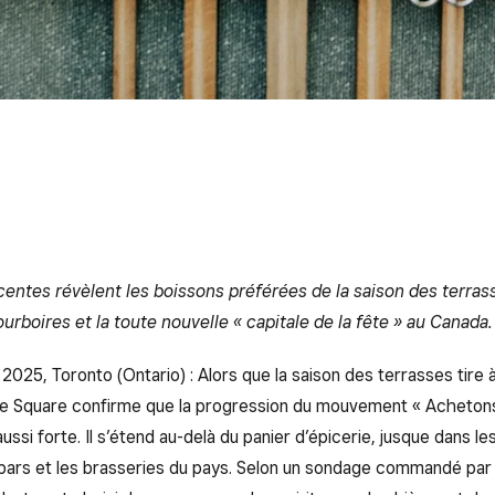
entes révèlent les boissons préférées de la saison des terrass
rboires et la toute nouvelle « capitale de la fête » au Canada.
025, Toronto (Ontario) : Alors que la saison des terrasses tire à
de Square confirme que la progression du mouvement « Acheton
aussi forte. Il s’étend au-delà du panier d’épicerie, jusque dans le
 bars et les brasseries du pays. Selon un sondage commandé par