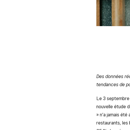
Des données réc
tendances de pou
Le 3 septembre 2
nouvelle étude 
» n’a jamais été 
restaurants, les