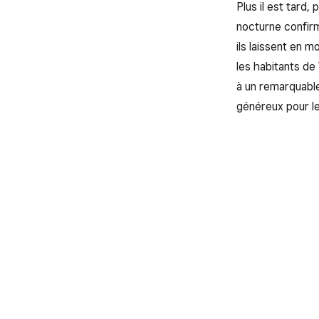
Plus il est tard
nocturne confirm
ils laissent en 
les habitants de
à un remarquable
généreux pour l