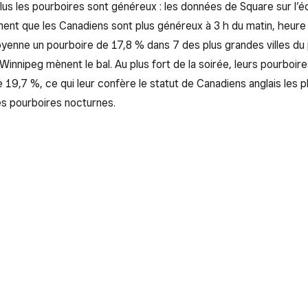
, plus les pourboires sont généreux : les données de Square sur l’
ent que les Canadiens sont plus généreux à 3 h du matin, heure 
moyenne un pourboire de 17,8 % dans 7 des plus grandes villes du 
 Winnipeg mènent le bal. Au plus fort de la soirée, leurs pourboir
 19,7 %, ce qui leur confère le statut de Canadiens anglais les p
es pourboires nocturnes.