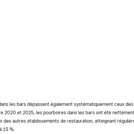
dans les bars dépassent également systématiquement ceux des
re 2020 et 2025, les pourboires dans les bars ont été nettemen
x des autres établissements de restauration, atteignant réguliè
à 15 %.