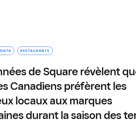
 DATA
RESTAURANTS
nnées de Square révèlent qu
es Canadiens préfèrent les
ueux locaux aux marques
ines durant la saison des te