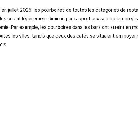
 en juillet 2025, les pourboires de toutes les catégories de rest
bles ou ont légèrement diminué par rapport aux sommets enregis
mie. Par exemple, les pourboires dans les bars ont atteint en 
tes les villes, tandis que ceux des cafés se situaient en moyen
ois.