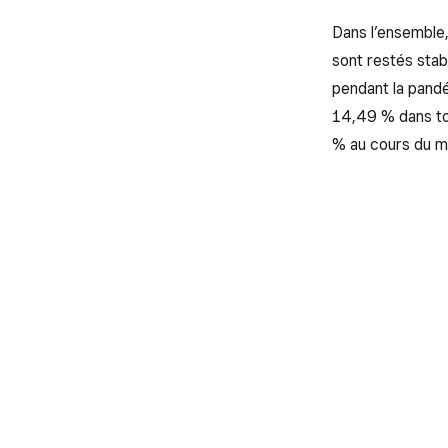
Dans l’ensemble,
sont restés sta
pendant la pandé
14,49 % dans tou
% au cours du m