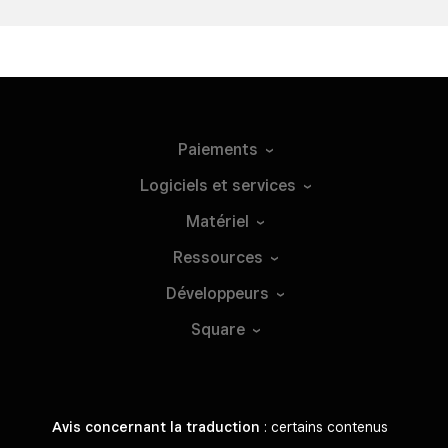
Paiements
Logiciels et
services
Matériel
Ressources
Développeurs
Square
Avis concernant la traduction
: certains contenus