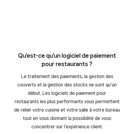
 de cibler de
ésultats et
Qu’est-ce qu’un logiciel de paiement
pour restaurants ?
Le traitement des paiements, la gestion des
couverts et la gestion des stocks ne sont qu’un
début. Les logiciels de paiement pour
restaurants les plus performants vous permettent
de relier votre cuisine et votre salle à votre bureau
tout en vous donnant la possibilité de vous
concentrer sur l’expérience client.