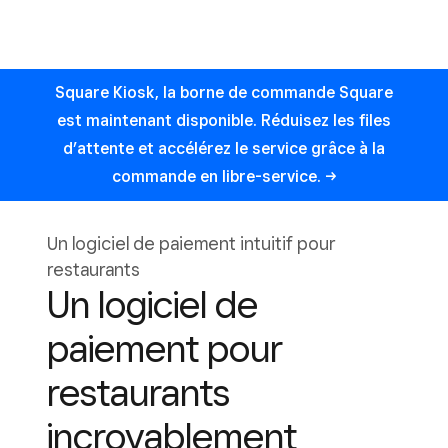
Square Kiosk, la borne de commande Square
est maintenant disponible. Réduisez les files
d’attente et accélérez le service grâce à la
commande en
libre-service.
Un logiciel de paiement intuitif pour
restaurants
Un logiciel de
paiement pour
restaurants
incroyablement