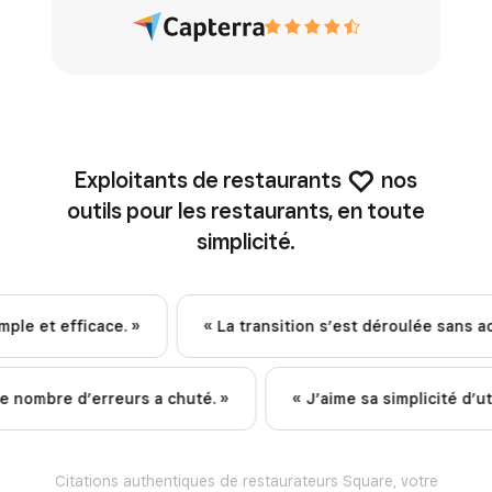
Exploitants de restaurants
nos
outils pour les restaurants, en toute
simplicité.
 efficace. »
« La transition s’est déroulée sans accroc. 
« Notre nombre d’erreurs a chuté. »
« J’aime sa simplici
Citations authentiques de restaurateurs Square, votre