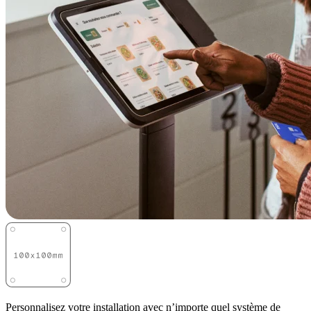
Personnalisez votre installation avec n’importe quel système de