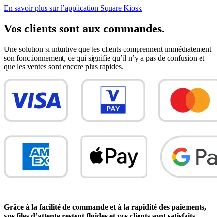
En savoir plus sur l’application Square
Kiosk
Vos clients sont aux commandes.
Une solution si intuitive que les clients comprennent immédiatement
son fonctionnement, ce qui signifie qu’il n’y a pas de confusion et
que les ventes sont encore plus rapides.
Grâce à la facilité de commande et à la rapidité des paiements,
vos files d’attente restent fluides et vos clients sont satisfaits.