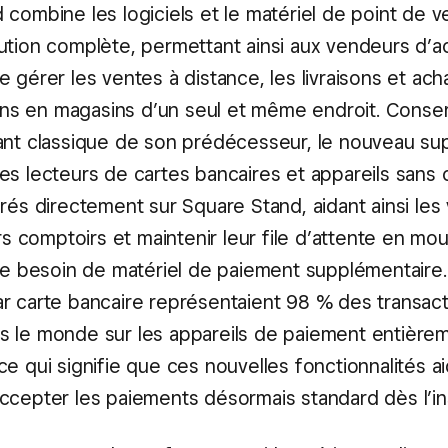
 combine les logiciels et le matériel de point de 
ution complète, permettant ainsi aux vendeurs d’a
 gérer les ventes à distance, les livraisons et acha
isons en magasins d’un seul et même endroit. Conser
ant classique de son prédécesseur, le nouveau su
s lecteurs de cartes bancaires et appareils sans c
grés directement sur Square Stand, aidant ainsi les
urs comptoirs et maintenir leur file d’attente en m
 le besoin de matériel de paiement supplémentaire.
r carte bancaire représentaient 98 % des transact
 le monde sur les appareils de paiement entièrem
e qui signifie que ces nouvelles fonctionnalités ai
ccepter les paiements désormais standard dès l’inst