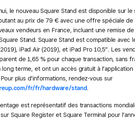
hui, le nouveau Square Stand est disponible sur le 
butant au prix de 79 € avec une offre spéciale de
veaux vendeurs en France, incluant une remise de
 Square Stand. Square Stand est compatible avec l
2019), iPad Air (2019), et iPad Pro 10,5”. Les ven
sparent de 1,65 % pour chaque transaction, sans fr
 long terme, et ont un accès gratuit à l’application
Pour plus d’informations, rendez-vous sur
areup.com/fr/fr/hardware/stand
.
entage est représentatif des transactions mondia
sur Square Register et Square Terminal pour l’anné