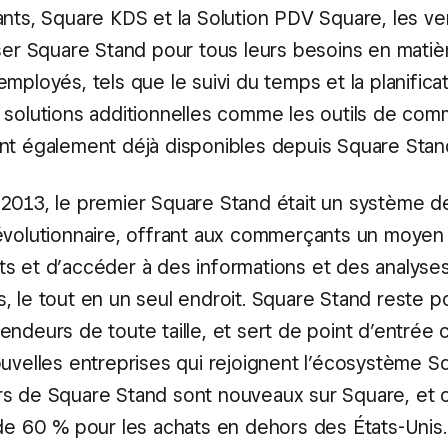
ants, Square KDS et la Solution PDV Square, les v
iser Square Stand pour tous leurs besoins en matiè
mployés, tels que le suivi du temps et la planifica
 solutions additionnelles comme les outils de co
nt également déjà disponibles depuis Square Stan
2013, le premier Square Stand était un système d
évolutionnaire, offrant aux commerçants un moyen
s et d’accéder à des informations et des analyse
, le tout en un seul endroit. Square Stand reste p
endeurs de toute taille, et sert de point d’entré
ouvelles entreprises qui rejoignent l’écosystème S
s de Square Stand sont nouveaux sur Square, et c
 de 60 % pour les achats en dehors des États-Unis.