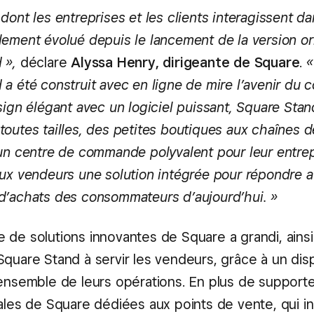
dont les entreprises et les clients interagissent d
lement évolué depuis le lancement de la version or
 »,
déclare
Alyssa Henry, dirigeante de Square
.
«
 a été construit avec en ligne de mire l’avenir du
sign élégant avec un logiciel puissant, Square Stan
toutes tailles, des petites boutiques aux chaînes d
 un centre de commande polyvalent pour leur entre
aux vendeurs une solution intégrée pour répondre 
d’achats des consommateurs d’aujourd’hui. »
 de solutions innovantes de Square a grandi, ainsi
quare Stand à servir les vendeurs, grâce à un disp
’ensemble de leurs opérations. En plus de supporte
cales de Square dédiées aux points de vente, qui i