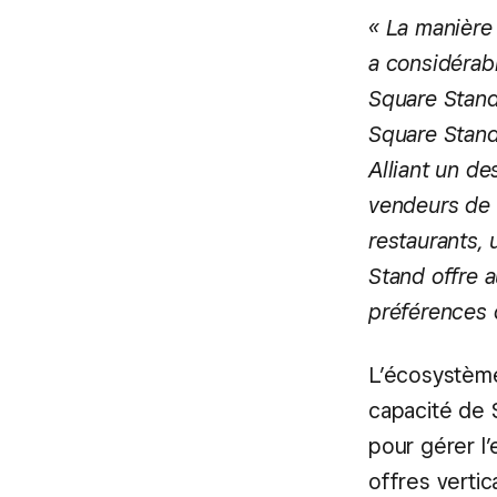
« La manière 
a considérab
Square Stand
Square Stand
Alliant un de
vendeurs de 
restaurants,
Stand offre 
préférences 
L’écosystème
capacité de S
pour gérer l
offres verti