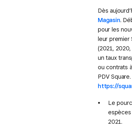
Dès aujourd’
Magasin
. Dé
pour les nou
leur premier
(2021, 2020, 
un taux tran
ou contrats à
PDV Square. 
https://squ
Le pourc
espèces 
2021.