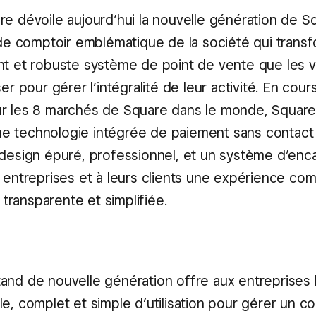
re dévoile aujourd’hui la nouvelle génération de S
f de comptoir emblématique de la société qui trans
nt et robuste système de point de vente que les 
ser pour gérer l’intégralité de leur activité. En cour
r les 8 marchés de Square dans le monde, Square
 technologie intégrée de paiement sans contact 
 design épuré, professionnel, et un système d’en
x entreprises et à leurs clients une expérience co
, transparente et simplifiée.
and de nouvelle génération offre aux entreprises l’
le, complet et simple d’utilisation pour gérer un 