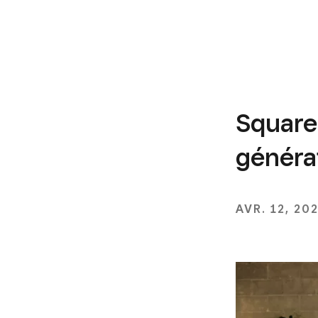
Square 
généra
AVR. 12, 20