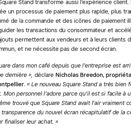
quare Stand transforme aussi l’expérience client. 
crée un processus de paiement plus rapide, plus tr
sumé de la commande et des icônes de paiement il
 guider les transactions du consommateur et accélé
jouts permettent aux vendeurs et à leurs clients d
mmun, et ne nécessite pas de second écran.
quare dans mon café depuis que l’entreprise est arr
e dernière »,
déclare
Nicholas Breedon, propriéta
ntpellier
.
« Le nouveau Square Stand a très bien 
 Mon personnel l’adore parce qu’il est si facile à uti
ême trouvé que Square Stand avait l’air vraiment coo
a transparence du nouvel écran récapitulatif de la
ur finaliser leur achat. »