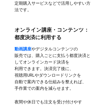
定期購入サービスなどで​活用しやすい方​
法です。
オンライン講座・コンテンツ：
都度決済に​利用する
動画講座
や​デジタルコンテンツの​
販売では、​購入ごとに​支払う​都度決済と​
して​オンラインカード決済を​
利用できます。​決済完了後に、​
視聴用URLや​ダウンロードリンクを​
自動で​案内できる​仕組みを​整えれば、​
手作業での​案内を​減らせます。
夜間や​休日でも​注文を​受け付けやす​