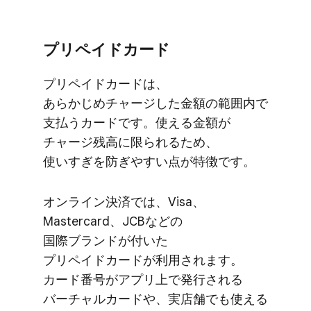
プリペイドカード
プリペイドカードは、​
あらかじめチャージした​金額の​範囲内で​
支払う​カードです。​使える​金額が​
チャージ残高に​限られる​ため、​
使いすぎを​防ぎやすい​点が​特徴です。
オンライン決済では、​Visa、​
Mastercard、​JCBなどの​
国際ブランドが​付いた​
プリペイドカードが​利用されます。​
カード番号が​アプリ上で​発行される​
バーチャルカードや、​実店舗でも​使える​