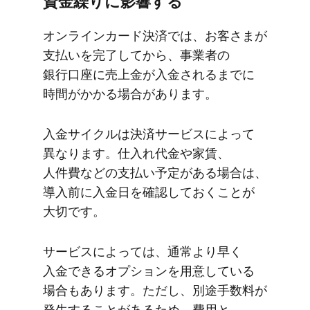
資金繰りに​影響する
オンラインカード決済では、​お客さまが​
支払いを​完了してから、​事業者の​
銀行口座に​売上金が​入金されるまでに​
時間が​かかる​場合が​あります。
入金サイクルは​決済サービスに​よって​
異なります。​仕入れ代金や​家賃、​
人件費などの​支払い​予定が​ある​場合は、​
導入前に​入金日を​確認しておく​ことが​
大切です。
サービスに​よっては、​通常より​早く​
入金できる​オプションを​用意している​
場合も​あります。​ただし、​別途手数料が​
発生する​ことがある​ため、​費用と​