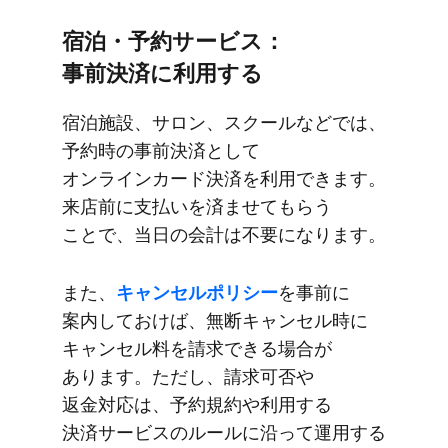
宿泊・予約サービス：
事前決済に​利用する
宿泊施設、​サロン、​スクールなどでは、​
予約時の​事前決済と​して​
オンラインカード決済を​利用できます。​
来店前に​支払いを​済ませて​もらう​
ことで、​当日の​会計は​不要に​なります。
また、
​キャンセルポリシー
を​事前に​
案内しておけば、​無断キャンセル時に​
キャンセル料を​請求できる​場合が​
あります。​ただし、​請求可否や​
返金対応は、​予約規約や​利用する​
決済サービスの​ルールに​沿って​運用する​