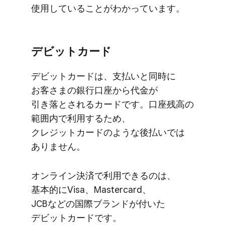
使用している​ことが​わかっています。
デビットカード
デビットカードは、​支払いと​同時に​
お客さまの​銀行口座から​代金が​
引き落とされる​カードです。​口座残高の​
範囲内で​利用する​ため、​
クレジットカードのような​後​払いでは​
ありません。
オンライン決済で​利用できるのは、​
基本的に​Visa、​Mastercard、​
JCBなどの​国際ブランドが​付いた​
デビットカードです。