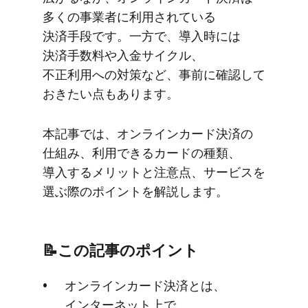
多くの​事業者に​利用されている​
決済手段です。​一方で、​導入時には​
決済手数料や​入金サイクル、​
不正利用への​対策など、​事前に​確認して​
おきたい点も​あります。
本記事では、​オンラインカード決済の​
仕組み、​利用できる​カードの​種類、​
導入する​メリットと​注意点、​サービスを​
選ぶ際の​ポイントを​解説します。
📝この​記事の​ポイント
オンラインカード決済とは、​
インターネット上で​