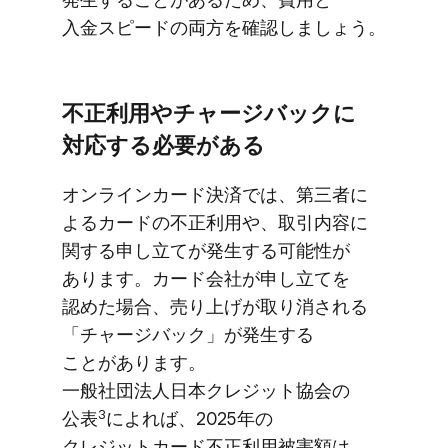
入金スピードの​両方を​確認しましょう。
不正利用や​チャージバックに​
対応する​必要が​ある
オンラインカード決済では、​第三者に​
よる​カードの​不正利用や、​取引内容に​
関する​申し立てが​発生する​可能性が​
あります。​カード会社が​申し立てを​
認めた​場合、​売り上げが​取り消される​
「チャージバック」が​発生する​
ことがあります。​
一般社団法人日本クレジット協会の​
3
公表
に​よれば、​2025年の​
クレジットカード不正利用被害額は​