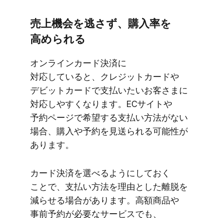
売上機会を​逃さず、​購入率を​
高められる
オンラインカード決済に​
対応していると、​クレジットカードや​
デビットカードで​支払いたい​お客さまに​
対応しやすくなります。​ECサイトや​
予約ページで​希望する​支払い方​法が​ない​
場合、​購入や​予約を​見送られる​可能性が​
あります。
カード決済を​選べるように​しておく​
ことで、​支払い方​法を​理由とした​離脱を​
減らせる​場合が​あります。​高額商品や​
事前予約が​必要な​サービスでも、​