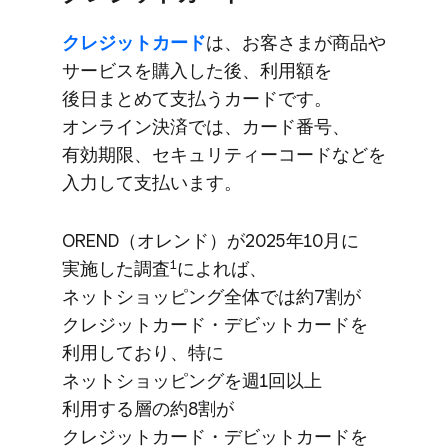
クレジットカード
は、​お客さまが​商品や​
サービスを​購入した後、​利用額を​
後日まとめて​支払う​カードです。​
オンライン決済では、​カード番号、​
有効期限、​セキュリティーコードなどを​
入力して​支払います。
OREND​（オレンド）が​2025年10月に​
1
実施した​調査
に​よれば、​
ネットショッピング全体では​約7割が​
クレジットカード・デビットカードを​
利用しており、​特に​
ネットショッピングを​週1回以上​
利用する​層の​約8割が​
クレジットカード・デビットカードを​