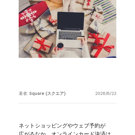
著者:
Square (スクエア)
2026/6/23
ネットショッピングや​ウェブ予約が​
広がるなか、​オンラインカード決済は​