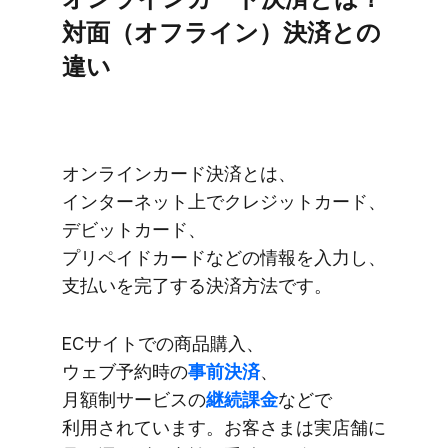
対面​（オフライン）​決済との​
違い
オンラインカード決済とは、​
インターネット上で​クレジットカード、​
デビットカード、​
プリペイドカードなどの​情報を​入力し、​
支払いを​完了する​決済方​法です。
ECサイトでの​商品購入、​
ウェブ予約時の
​事前決済
、​
月額制サービスの
​継続課金
などで​
利用されています。​お客さまは​実店舗に​