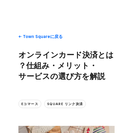
Town Squareに​戻る
オンラインカード決済とは
？​仕組み・メリット・
サービスの​選び方を​解説
Eコマース
SQUARE リンク決済