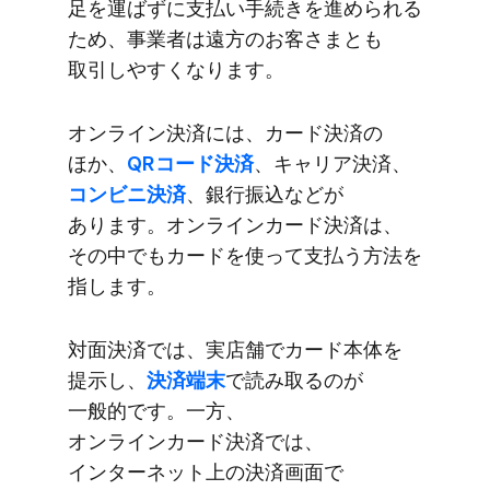
足を​運ばずに​支払い手続きを​進められる​
ため、​事業者は​遠方の​お客さまとも​
取引しやすくなります。
オンライン決済には、​カード決済の​
ほか、
​QRコード決済
、​キャリア決済、
コンビニ決済
、​銀行振込などが​
あります。​オンラインカード決済は、​
その​中でも​カードを​使って​支払う​方​法を​
指します。
対面決済では、​実店舗で​カード本体を​
提示し、
​決済端末
で​読み取るのが​
一般的です。​一方、​
オンラインカード決済では、​
インターネット上の​決済画面で​