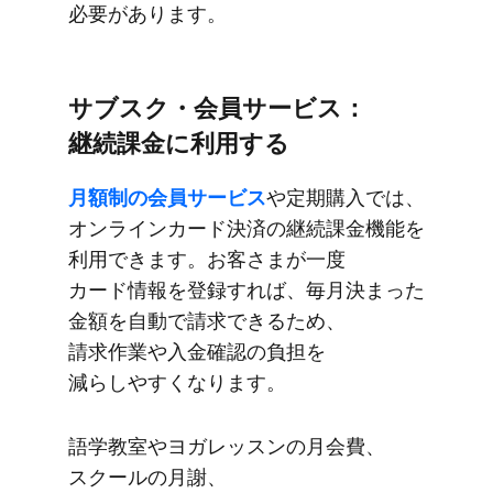
必要が​あります。
サブスク・会員サービス：
継続課金に​利用する
月額制の​会員サービス
や​定期購入では、​
オンラインカード決済の​継続課金機能を​
利用できます。​お客さまが​一度​
カード情報を​登録すれば、​毎月​決まった​
金額を​自動で​請求できる​ため、​
請求作業や​入金確認の​負担を​
減らしやすくなります。
語学教室や​ヨガレッスンの​月会費、​
スクールの​月謝、​