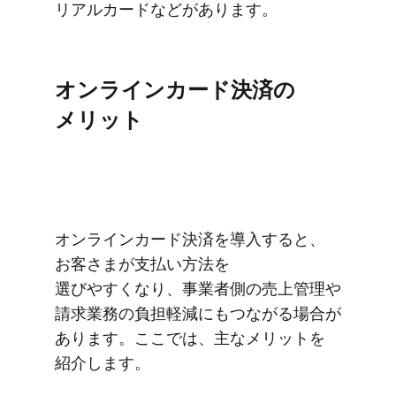
リアルカードなどが​あります。
オンラインカード決済の​
メリット
オンラインカード決済を​導入すると、​
お客さまが​支払い方​法を​
選びやすくなり、​事業者側の​売上管理や​
請求業務の​負担軽減に​もつながる​場合が​
あります。​ここでは、​主な​メリットを​
紹介します。