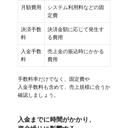
月額費用
システム利用料などの固
定費
決済手数
決済金額に応じて発生す
料
る費用
入金手数
売上金の振込時にかかる
料
費用
手数料率だけでなく、​固定費や​
入金手数料も​含めて、​売上規模に​合うか​
確認しましょう。
入金までに​時間が​かかり、​