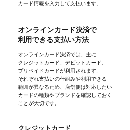
カード情報を​入力して​支払います。
オンラインカード決済で​
利用できる​支払い方​法
オンラインカード決済では、​主に​
クレジットカード、​デビットカード、​
プリペイドカードが​利用されます。​
それぞれ支払いの​仕組みや​利用できる​
範囲が​異なる​ため、​店舗側は​対応したい​
カードの​種類や​ブランドを​確認しておく​
ことが​大切です。
クレジットカード