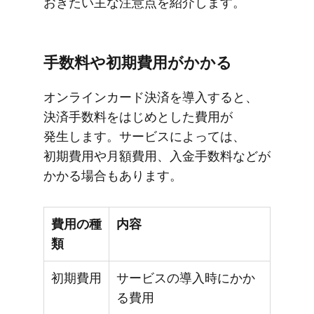
おきたい主な​注意点を​紹介します。
手数料や​初期費用が​かかる
オンラインカード決済を​導入すると、​
決済手数料を​はじめとした​費用が​
発生します。​サービスに​よっては、​
初期費用や​月額費用、​入金手数料などが​
かかる​場合も​あります。
費用の種
内容
類
初期費用
サービスの導入時にかか
る費用