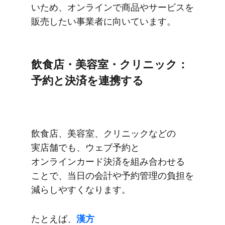
いため、​オンラインで​商品や​サービスを​
販売したい​事業者に​向いています。
飲食店・美容室・クリニック：
予約と​決済を​連携する
飲食店、​美容室、​クリニックなどの​
実店舗でも、​ウェブ予約と​
オンラインカード決済を​組み合わせる​
ことで、​当日の​会計や​予約管理の​負担を​
減らしやすくなります。
た​とえば、
​漢方​