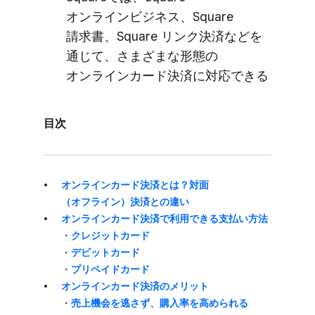
オンラインビジネス、​Square
請求書、​Square リンク決済などを​
通じて、​さまざまな​形態の​
オンラインカード決済に​対応できる
目次
オンラインカード決済とは？​対面​
（オフライン）​決済との​違い
オンラインカード決済で​利用できる​支払い方​法
・
クレジットカード
・
デビットカード
・
プリペイドカード
オンラインカード決済の​メリット
・
売上機会を​逃さず、​購入率を​高められる