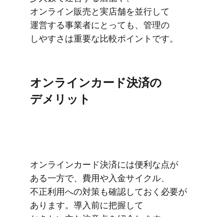
オンライン販売と​実店舗を​並行して​
運営する​事業者に​とっても、​管理の​
しやすさは​重要な​比較ポイントです。
オンラインカード決済の​
デメリット
オンラインカード決済には​便利な​点が​
ある​一方で、​費用や​入金サイクル、​
不正利用への​対策も​確認しておく​必要が​
あります。​導入前に​把握して​