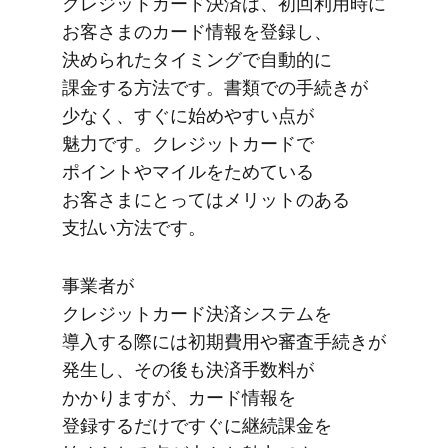
クレジットカード決済は、​初回利用時に​
お客さまの​カード情報を​登録し、​
決められた​タイミングで​自動的に​
課金する​方​法です。​書類での​手続きが​
少なく、​すぐに​始めやすい​点が​
魅力です。​クレジットカードで​
ポイントや​マイルを​ためている​
お客さまに​とっては​メリットの​ある​
支払い方​法です。
事業者が​
クレジットカード決済システムを​
導入する​際には​初期費用や​審査手​続きが​
発生し、​その​後も​決済手数料が​
かかりますが、​カード情報を​
登録するだけですぐに​継続課金を​