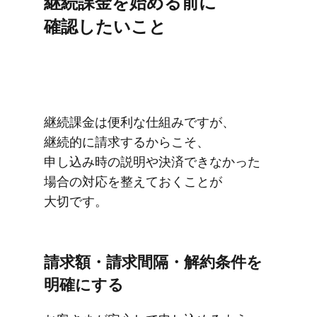
継続課金を​始める​前に​
確認したい​こと
継続課金は​便利な​仕組みですが、​
継続的に​請求するから​こそ、​
申し込み時の​説明や​決済できなかった​
場合の​対応を​整えておく​ことが​
大切です。
請求額・請求間隔・​解約条件を​
明確に​する