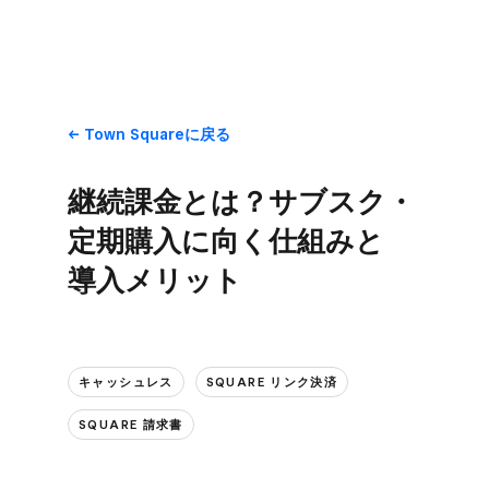
Town Squareに​戻る
継続課金とは？​サブスク・
定期購入に​向く​仕組みと​
導入メリット
キャッシュレス
SQUARE リンク決済
SQUARE 請求書