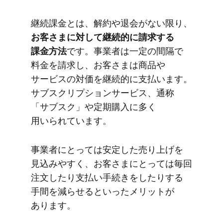
継続課金とは、​解約や​退会が​ない​限り、
お客さまに​対して​継続的に​請求する​
課金方​法
です。​事業者は​一定の​間隔で​
料金を​請求し、​お客さまは​商品や​
サービスの​対価を​継続的に​支払います。​
サブスクリプションサービス、​通称​
「サブスク」や​定期購入に​多く​
用いられています。
事業者に​とっては​安定した​売り上げを​
見込みやすく、​お客さまに​とっては​毎回​
注文したり支払い手続きを​したりする​
手間を​減らせると​いった​メリットが​
あります。