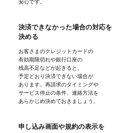
安心です。
決済できなかった​場合の​対応を​
決める
お客さまの​クレジットカードの​
有効期限切れや​銀行口座の​
残高不足などが​起きると、​
予定どおり決済できない​場合が​
あります。​再請求の​タイミングや​
サービス停止の​条件、​連絡方​法を​
あらかじめ決めて​おきましょう。
申し込み​画面や​規約の​表示を​