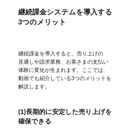
継続課金システムを​導入する​
3つの​メリット
継続課金を​導入すると、​売り上げの​
見通しや​請求業務、​お客さまの​支払い​
体験に​変化が​生まれます。​ここでは、​
動画でも​紹介している​3つの​メリットを​
解説します。
(1)長期的に​安定した​売り上げを​
確保できる