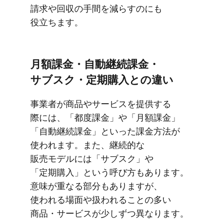
請求や​回収の​手間を​減らすのにも​
役立ちます。
月額課金・​自動継続課金・
サブスク・定期購入との​違い
事業者が​商品や​サービスを​提供する​
際には、​「都度課金」や​「月額課金」​
「自動継続課金」と​いった​課金方​法が​
使われます。​また、​継続的な​
販売モデルには​「サブスク」や​
「定期購入」と​いう​呼び方も​あります。​
意味が​重なる​部分も​ありますが、​
使われる​場面や​扱われる​ことの​多い​
商品・サービスが​少しずつ異なります。