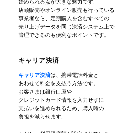
始められる​点が​大きな​魅力です。​
店頭販売や​オンライン販売も​行っている​
事業者なら、​定期購入を​含むすべての​
売り上げデータを​同じ​決済システム上で​
管理できるのも​便利な​ポイントです。
キャリア決済
キャリア決済
は、​携帯電話料金と​
あわせて​料金を​支払う​方法です。​
お客さまは​銀行口座や​
クレジットカード情報を​入力せずに​
支払いを​進められる​ため、​購入時の​
負担を​減らせます。