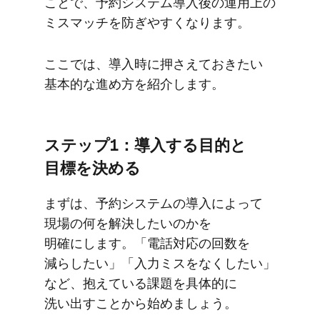
ことで、​予約システム導入後の​運用上の​
ミスマッチを​防ぎやすくなります。
ここでは、​導入時に​押さえて​おきたい​
基本的な​進め方を​紹介します。
ステップ1：導入する​目的と​
目標を​決める
まずは、​予約システムの​導入に​よって​
現場の​何を​解決したいのかを​
明確にします。​「電話対応の​回数を​
減らしたい」​「入力ミスを​なくしたい」
など、​抱えている​課題を​具体的に​
洗い出す​ことから​始めましょう。