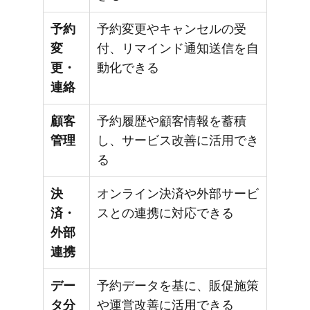
予約
予約変更やキャンセルの受
変
付、リマインド通知送信を自
更・
動化できる
連絡
顧客
予約履歴や顧客情報を蓄積
管理
し、サービス改善に活用でき
る
決
オンライン決済や外部サービ
済・
スとの連携に対応できる
外部
連携
デー
予約データを基に、販促施策
タ分
や運営改善に活用できる