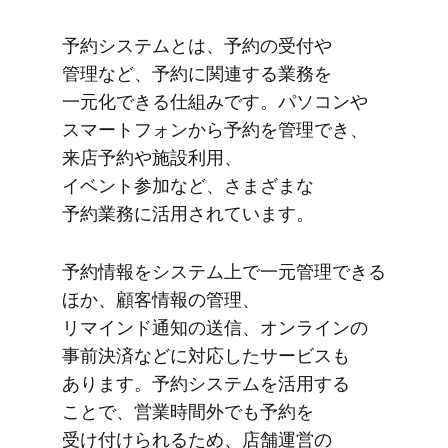
予約システムとは、​予約の​受付や​
管理など、​予約に​関連する​業務を​
一元化できる​仕組みです。​パソコンや​
スマートフォンから​予約を​管理でき、​
来店予約や​施設利用、​
イベント参加など、​さまざまな​
予約業務に​活用されています。
予約情報を​システム上で​一元管理できる​
ほか、​顧客情報の​管理、​
リマインド通知の​送信、​オンラインの​
事前決済などに​対応した​サービスも​
あります。​予約システムを​活用する​
ことで、​営業時間外でも​予約を​
受け付けられる​ため、​店舗運営の​