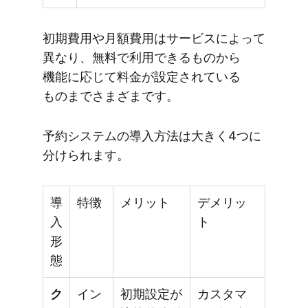
初期費用や​月額費用は​サービスに​よって​
異なり、​無料で​利用できる​ものから​
機能に​応じて​料金が​設定されている​
ものまでさまざまです。
予約システムの​導入方​法は​大きく​4つに​
分けられます。
導
特徴
メリット
デメリッ
入
ト
形
態
ク
イン
初期設定が
カスタマ