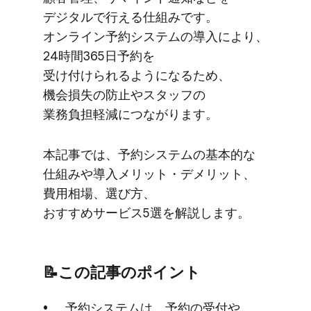
デジタルで​行える​仕組みです。​
オンライン予約システムの​導入に​より、​
24時間365日予約を​
受け付けられるようになる​ため、​
機会損失の​防止や​スタッフの​
業務負担軽減に​つながります。
本記事では、​予約システムの​基本的な​
仕組みや​導入メリット・デメリット、​
費用相場、​選び方、​
おすすめサービス5選を​解説します。
📝この​記事の​ポイント
予約システムは、​予約の​受付や​