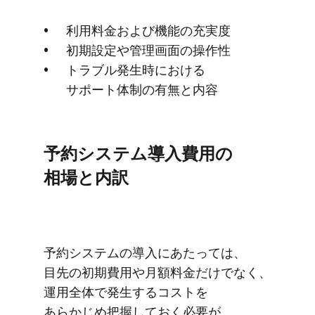
利用料金および​機能の​充実度
初期設定や​管理画面の​操作性
トラブル発生時に​おける​
サポート体制の​有無と​内容
予約システム導入費用の​
相場と​内訳
予約システムの​導入に​あたっては、​
目先の​初期費用や​月​額料金だけでなく、​
運用全体で​発生する​コストを​
あらかじめ把握しておく​必要が​