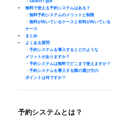
・
SelectType
無料で​使える​予約システムは​ある？
・
​無料予約システムの​メリットと​制限
・
​無料が​向いている​ケースと​有料が​向いている​
ケース
まとめ
よく​ある​質問
・
予約システムを​導入すると​どのような​
メリットが​ありますか？
・
予約システムは​無料で​どこまで​使えますか？
・
予約システムを​導入する​際の​選び方の​
ポイントは​何ですか？
予約システムとは？