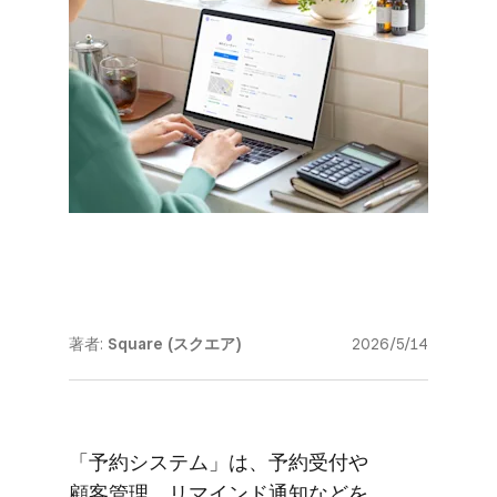
著者:
Square (スクエア)
2026/5/14
「予約システム」は、​予約受付や​
顧客管理、​リマインド通知などを​