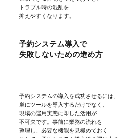
トラブル時の​混乱を​
抑えやすくなります。
予約システム導入で​
失敗しないための​進め方
予約システムの​導入を​成功させるには、​
単に​ツールを​導入するだけでなく、​
現場の​運用実態に​即した​活用が​
不可欠です。​事前に​業務の​流れを​
整理し、​必要な​機能を​見極めて​おく​