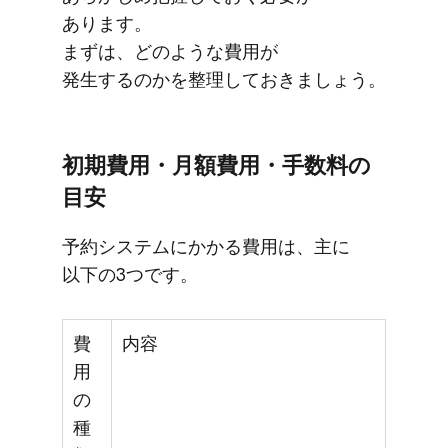
あります。
まずは、​どのような​費用が​
発生するのかを​整理して​おきましょう。
初期費用・月額費用・手数料の​
目安
予約システムに​かかる​費用は、​主に​
以下の​3つです。
費
内容
用
の
種