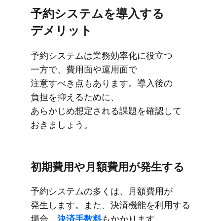
予約システムを​導入する​
デメリット
予約システムは​業務効率化に​役立つ​
一方で、​費用面や​運用面で​
注意すべき点も​あります。​導入後の​
負担を​抑える​ために、​
あらかじめ想定される​課題を​確認して​
おきましょう。
初期費用や​月額費用が​発生する
予約システムの​多くは、​月額費用が​
発生します。​また、​決済機能を​利用する​
場合、
​決済手数料
も​かかります。