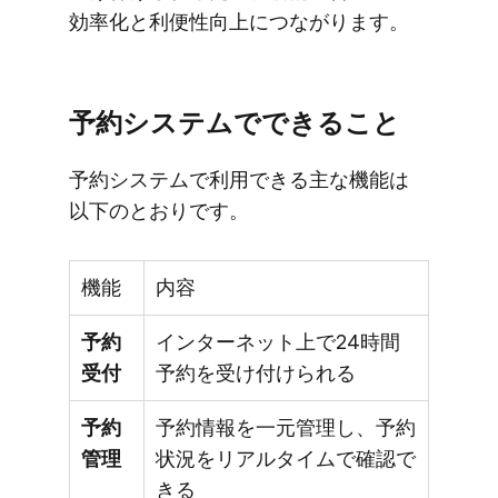
効率化と​利便性向上に​つながります。
予約システムで​できる​こと
予約システムで​利用できる​主な​機能は​
以下の​とおりです。
機能
内容
予約
インターネット上で24時間
受付
予約を受け付けられる
予約
予約情報を一元管理し、予約
管理
状況をリアルタイムで確認で
きる