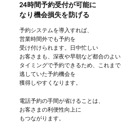
24時間予約受付が​可能に​
なり機会損失を​防げる
予約システムを​導入すれば、​
営業時間外でも​予約を​
受け付けられます。​日中忙しい​
お客さまも、​深夜や​早朝など​都合の​よい​
タイミングで​予約できる​ため、​これまで​
逃していた​予約機会を​
獲得しやすくなります。
電話予約の​手間が​省ける​ことは、​
お客さまの​利便性向上に​
もつながります。