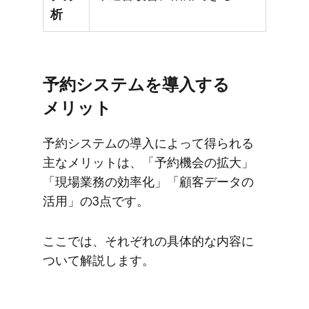
析
予約システムを​導入する​
メリット
予約システムの​導入に​よって​得られる​
主な​メリットは、​「予約機会の​拡大」​
「現場業務の​効率化」​「顧客データの​
活用」の​3点です。
ここでは、​それぞれの​具体的な​内容に​
ついて​解説します。