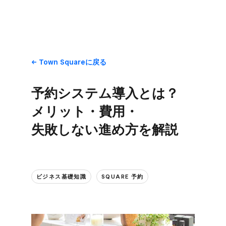
Town Squareに​戻る
予約システム導入とは？​
メリット・費用・​
失敗しない​進め方を​解説
ビジネス基礎知識
SQUARE 予約