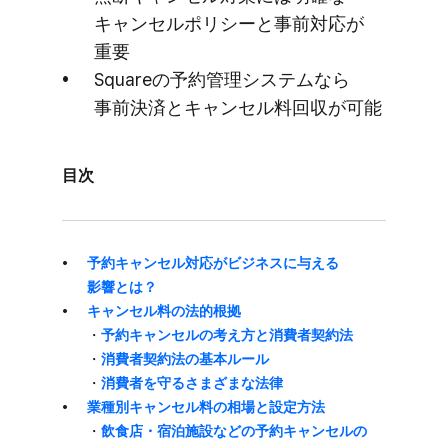
キャンセルポリシーと​事前対応が​
重要
Squareの​予約管理システムなら​
事前決済と​キャンセル料回収が​可能
目次
予約キャンセル対応が​ビジネスに​与える​
影響とは？
キャンセル料の​法的根拠
・
予約キャンセルの​考え方と​消費者契約法
・
消費者契約法の​基本ルール
・
消費者を​守るさまざまな​法律
業種別キャンセル料の​相場と​設定方​法
・
飲食店・宿泊施設などの​予約キャンセルの​