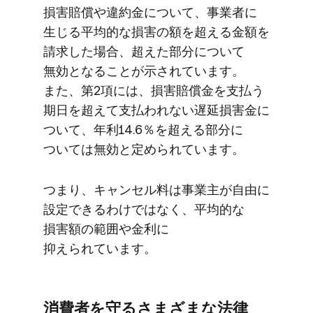
損害賠償や​​違約金に​​ついて、​​事業者に​​
生じる​​平均的な​​損害の​​額を​​超える​​金額を​​
請求した​​場合、​​超えた​​部分に​​ついて​​
無効と​​なる​​ことが​​示されています。​​
また、​​第2項には、​​損害賠償金を​​支払う​​
期日を​​超えて​​支払われない​​遅延損害金に​​
ついて、​​年利14.6％を​​超える​​部分に​​
ついては​​無効と​​定められています。
つまり、​​キャンセル料は​​事業主が​​自由に​​
設定できるわけではなく、​​平均的な​​
損害額の​​範囲や​​金利に​​
抑えられています。
消費者を​​守るさまざまな​​法律