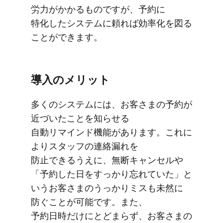
労力が​かかる​ものですが、​予約に​
特化した​システムに​頼れば​効率化を​図る​
ことができます。
導入の​メリット
多くの​システムには、​お客さまの​予約が​
近づいた​ことを​知らせる​
自動リマインド機能が​あります。​これに​
より​スタッフの​連絡漏れを​
防止できるうえに、​無断キャンセルや​
「予約した​日を​すっかり​忘れていた」と​
いう​お客さまの​うっかり​ミスも​未然に​
防ぐことが​可能です。​また、​
予約日時だけにとどまらず、​お客さまの​