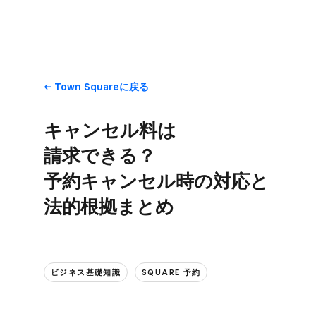
Town Squareに​戻る
キャンセル料は​
請求できる？​
予約キャンセル時の​対応と​
法的根拠まとめ
ビジネス基礎知識
SQUARE 予約