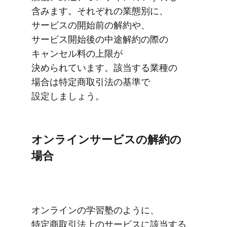
含みます。​​それぞれの​​業態別に、​​
サービスの​​開始前の​​解約や​、​
サービス開始後の​​中途解約の​​際の​​
キャンセル料の​​上限が​​
決められています。​​該当する​​業種の​​
場合は​​特定商取引法の​​基準で​​
設定しましょう。
オンラインサービスの​​解約の​​
場合
オンラインの​​学習塾のように、​​
特定商取引法上の​​サービスに​​該当する​​