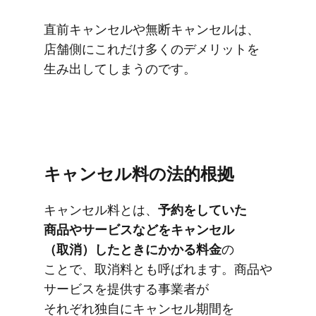
直前キャンセルや​無断キャンセルは、​
店舗側に​これだけ​多くの​デメリットを​
生み出してしまうのです。
キャンセル料の​法的根拠
キャンセル料とは、​​
予約を​​していた​​
商品や​​サービスなどを​​キャンセル​
（取消）​​した​​ときに​​かかる​​料金
の​​
ことで、​​取消料とも​​呼ばれます。​​商品や​​
サービスを​​提供する​​事業者が​​
それぞれ独自に​​キャンセル期間を​​