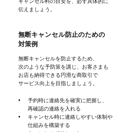
キャンセル料の​​目安を​​、​必ず具体的に​​
伝えましょう。
無断キャンセル防止の​​ための​​
対策例
無断キャンセルを​​防止する​​ため、​​
次のような​​予防策を​​講じ、​​お客さまも​​
お店も​​納得できる​​円滑な​​商取引で​​
サービス向上を​​目指しましょう。
予約時に​​連絡先を​​確実に​​把握し、​​
再確認の​​連絡を​​入れる
キャンセル時に​​連絡しやすい​体制や​​
仕組みを​​構築する