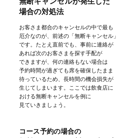
無断キャンセルが​発生した​
場合の​対処法
お客さま都合の​​キャンセルの​​中で​​最も​​
厄介なのが、​​前述の​​「無断キャンセル」
です。​​たとえ直前でも、​​事前に​​連絡が​​
あれば​​次の​​お客さまを​​探す​手配が​​
できますが、​​何の​​連絡も​ない​​場合は​​
予約時間が​​過ぎても​​席を​​確保したまま​​
待っている​​ため、​​長時間の​​機会​損失が​​
生じてしまいます。​ここでは​飲食店に​
おける​無断キャンセルを​例に​
見ていきましょう。
コース予約の​​場合の​​