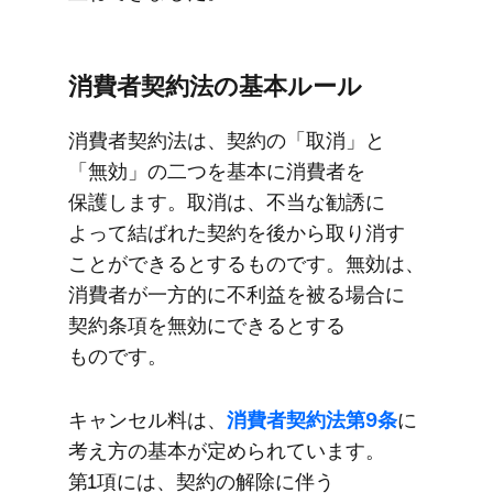
消費者契約法の​​基本ルール
消費者契約法は、​​契約の​​「取消」と​​
「無効」の​​二つを​​基本に​​消費者を​​
保護します。​​取消は、​​不当な​​勧誘に​​
よって​​結ばれた​​契約を​​後から​​取り消す​
ことができると​​する​​ものです。​​無効は、​​
消費者が​​一方​的に​​不利益を​​被る​​場合に​​
契約条項を​​無効に​​できると​​する​​
ものです。
キャンセル料は、​​
消費者契約法第9条
に​​
考え方の​​基本が​​定められています。​​
第1項には、​​契約の​​解除に​​伴う​​