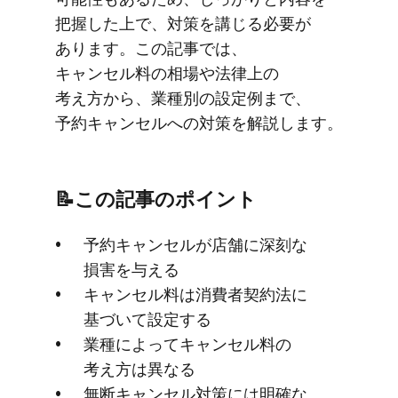
把握した上で、​対策を​​講じる​必要が​
あります。​この​記事では、​
キャンセル料の​相場や​法律上の​
考え方から、​業種別の​設定例まで、​
予約キャンセルへの​対策を​解説します。
📝この​記事の​ポイント
予約キャンセルが​店舗に​深刻な​
損害を​与える
キャンセル料は​消費者契約法に​
基づいて​設定する
業種に​よって​キャンセル料の​
考え方は​異なる
無断キャンセル対策には​明確な​