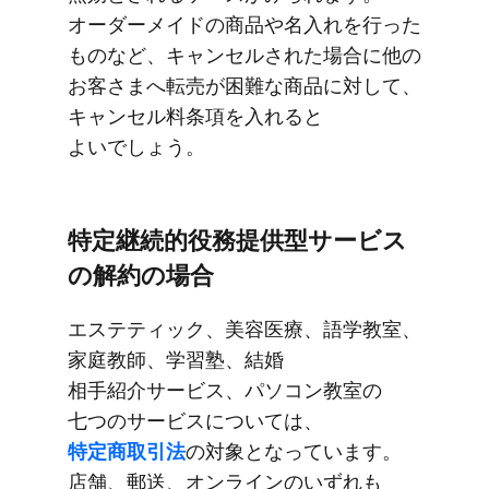
オーダーメイドの​​商品や​​名入れを​​行った​​
ものなど、​​キャンセルされた​​場合に​​他の​​
お客さまへ​​転売が​​困難な​​商品に​対して、​​
キャンセル料条項を​​入れると​​
よいでしょう。
特定継続的役務提供型サービス
の​​解約の​​場合
エステティック、​​美容医療、​​語学教室、​​
家庭教師、​​学習塾、​​結婚​​
相手紹介サービス、​​パソコン教室の​​
七つの​​サービスに​​ついては、​​
特定商取引法
の​​対象と​​なっています。​​
店舗、​​郵送、​​オンラインの​​いずれも​​