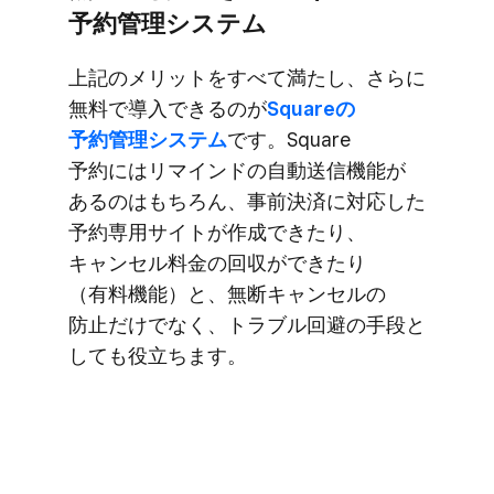
予約管理システム
上記の​メリットを​すべて​満たし、​さらに​
無料で​​導入できるのが
​Squareの​​
予約管理システム
です。​Square
予約には​​リマインドの​​自動送信機能が​
あるのは​もちろん、​​事前決済に​​対応した​​
予約専用サイトが​​作成できたり、​​
キャンセル料金の​​回収が​​できたり​
（有料機能）​​と、​​無断キャンセルの​​
防止だけでなく、​​トラブル回避の​​手段と​​
しても​​役立ちます。