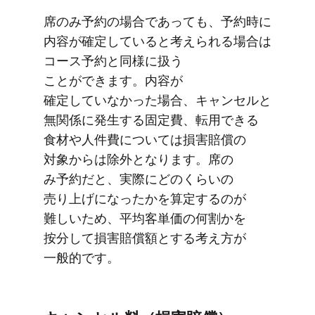
席の​​み予約の​​場合であっても、​​予約時に​​
内容が​​確定していると​​考えられる​​場合は​​
コース予約と​​同様に​​扱う​​
ことができます。​​内容が​​
確定していなかった​​場合、​​キャンセルと​​
無関係に​​発生する​​固定費、​​転用できる​​
食材や​​人件費に​​ついては​​損害賠償の​​
対象からは​​除外と​​なります。​​席の​​
み予約だと、​​実際に​​どの​​くらいの​​
売り上げに​​なったかを​​算定するのが​​
難しい​​ため、​​平均客単価の​​何割かを​​
按分して​​損害賠償額と​​する​​考え方が​​
一般的です。