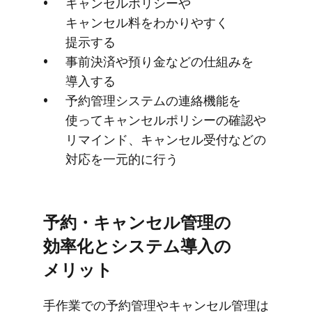
キャンセルポリシーや​​
キャンセル料を​​わかりやすく​​
提示する
事前決済や​​預り金などの​​仕組みを​​
導入する
予約管理システムの​​連絡機能を​​
使って​​キャンセルポリシーの​​確認や​​
リマインド、​​キャンセル受付などの​​
対応を​​一元的に​​行う
予約・キャンセル管理の​
効率化と​システム導入の​
メリット
手作業での​予約管理や​キャンセル管理は​