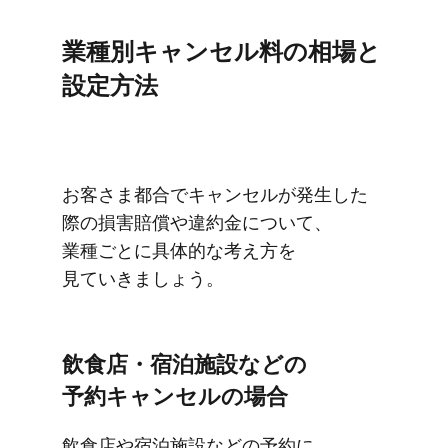
業種別キャンセル料の​相場と​
設定方​法
お客さま都合で​​キャンセルが​発生した​
際の​​損害賠償や​​違約金に​​ついて、​​
業種ごとに​​具体的な​​考え方を​​
見ていきましょう。
飲食店・宿泊施設などの​​
予約キャンセルの​​場合
飲食店や​​宿泊施設などの​​予約に​​