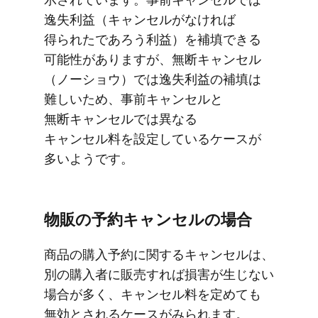
逸失利益​（キャンセルが​​なければ​​
得られたであろう​​利益）を​​補填できる​​
可能性が​​ありますが、​​無断キャンセル​
（ノーショウ）では​​逸失利益の​​補填は​​
難しい​​ため、​​事前キャンセルと​​
無断キャンセルでは​​異なる​​
キャンセル料を​​設定している​​ケースが​​
多いようです。
物販の​​予約キャンセルの​​場合
商品の​​購入予約に​​関する​​キャンセルは、​​
別の​​購入者に​​販売すれば​​損害が​​生じない​​
場合が​​多く、​​キャンセル料を​​定めても​​
無効と​​される​​ケースが​​みられます。​​