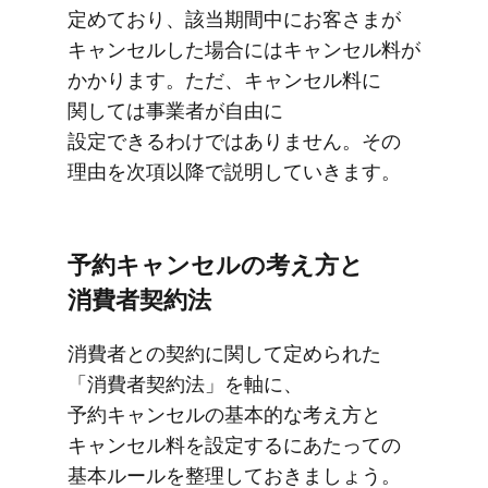
定めており、​​該当​期間中に​​お客さまが​​
キャンセルした​​場合には​​キャンセル料が​​
かかります。​​ただ、​​キャンセル料に​​
関しては​​事業者が​​自由に​​
設定できるわけでは​​ありません。​​その​
理由を​​次項以降で​説明していきます。
予約キャンセルの​​考え方と​​
消費者契約法
消費者との​​契約に​​関して​​定められた​​
「消費者契約法」を​​軸に、​​
予約キャンセルの​​基本的な​​考え方と​​
キャンセル料を​​設定するに​​あたっての​​
基本ルールを​​整理して​​おきましょう。