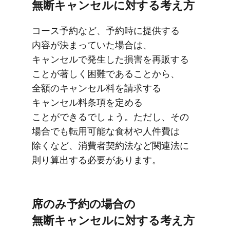
無断キャンセルに​​対する​​考え方
コース予約など、​​予約時に​​提供する​​
内容が​​決まっていた​​場合は、​​
キャンセルで​​発生した​​損害を​​再販する​​
ことが​​著しく​​困難である​​ことから、​​
全額の​​キャンセル料を​​請求する​​
キャンセル料条項を​​定める​​
ことができるでしょう。​​ただし、​​その​​
場合でも​​転用可能な​​食材や​​人件費は​​
除くなど、​​消費者契約法など​​関連法に​​
則り算出する​​必要が​​あります。
席の​​み予約の​​場合の​​
無断キャンセルに​​対する​​考え方