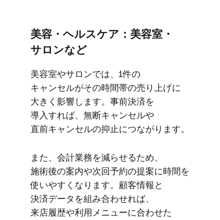
美容・​ヘルスケア：美容室・
サロンなど
美容室や​サロンでは、​1件の​
キャンセルが​その​時間帯の​売り上げに​
大きく​影響します。​事前決済を​
導入すれば、​無断キャンセルや​
直前キャンセルの​抑止に​つながります。
また、​会計業務を​減らせる​ため、​
施術後の​案内や​次回予約の​提案に​時間を​
使いやすくなります。​顧客情報と​
決済データを​組み合わせれば、​
来店履歴や​利用メニューに​合わせた​