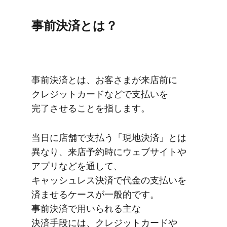
事前決済とは？
事前決済とは、​お客さまが​来店前に​
クレジットカードなどで​支払いを​
完了させる​ことを​指します。
当日に​店舗で​支払う​「現地決済」とは​
異なり、​来店予約時に​ウェブサイトや​
アプリなどを​通して、​
キャッシュレス決済で​代金の​支払いを​
済ませる​ケースが​一般的です。​
事前決済で​用いられる​主な​
決済手段には、​クレジットカードや​