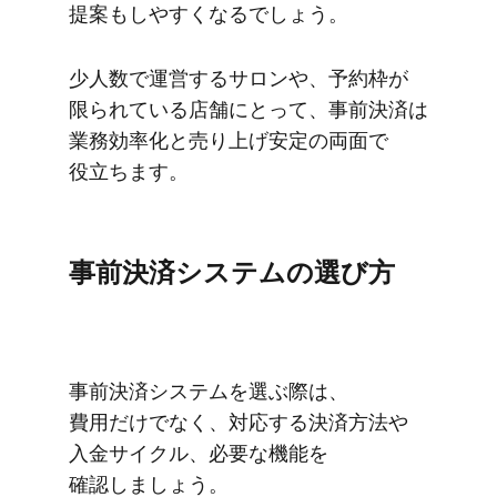
提案もしやすくなるでしょう。
少人数で​運営する​サロンや、​予約枠が​
限られている​店舗に​とって、​事前決済は​
業務効率化と​売り上げ安定の​両面で​
役立ちます。
事前決済システムの​選び方
事前決済システムを​選ぶ際は、​
費用だけでなく、​対応する​決済方​法や​
入金サイクル、​必要な​機能を​
確認しましょう。