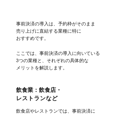
事前決済の​導入は、​予約枠が​そのまま​
売り上げに​直結する​業種に​特に​
おすすめです。
ここでは、​事前決済の​導入に​向いている​
3つの​業種と、​それぞれの​具体的な​
メリットを​解説します。
飲​食業：飲食店・
レストランなど
飲食店や​レストランでは、​事前決済に​