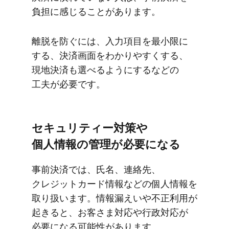
負担に​感じる​ことがあります。
離脱を​防ぐには、​入力項目を​最小限に​
する、​決済画面を​わかりやすく​する、​
現地決済も​選べるように​するなどの​
工夫が​必要です。
セキュリティー対策や​
個人情報の​管理が​必要に​なる
事前決済では、​氏名、​連絡先、​
クレジットカード情報などの​個人情報を​
取り扱います。​情報漏えいや​不正利用が​
起きると、​お客さま対応や​行政対応が​
必要に​なる​可能性が​あります。