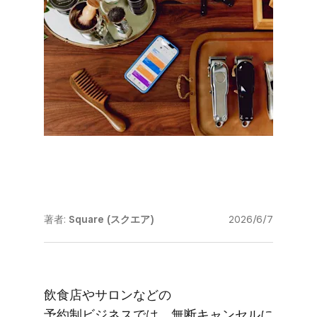
著者:
Square (スクエア)
2026/6/7
飲食店や​サロンなどの​
予約制ビジネスでは、​無断キャンセルに​