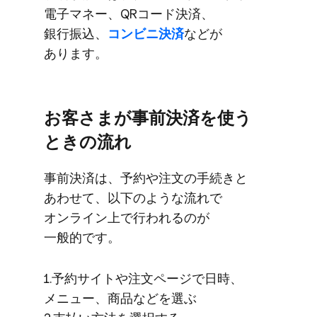
電子マネー、​QRコード決済、​
銀行振込、
​コンビニ決済
などが​
あります。
お客さまが​事前決済を​使う​
ときの​流れ
事前決済は、​予約や​注文の​手続きと​
あわせて、​以下のような​流れで​
オンライン上で​行われるのが​
一般的です。
1.予約サイトや​注文ページで​日時、​
メニュー、​商品などを​選ぶ