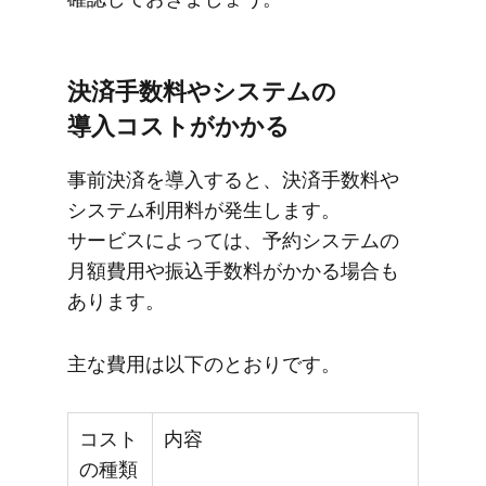
決済手数料や​システムの​
導入コストが​かかる
事前決済を​導入すると、​決済手数料や​
システム利用料が​発生します。​
サービスに​よっては、​予約システムの​
月額費用や​振込手数料が​かかる​場合も​
あります。
主な​費用は​以下の​とおりです。
コスト
内容
の種類