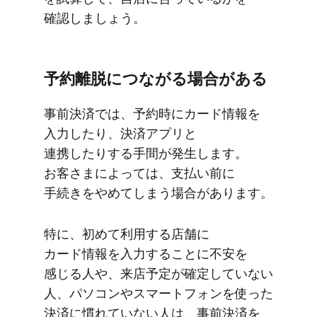
確認しましょう。
予約離脱に​つながる​場合が​ある
事前決済では、​予約時に​カード情報を​
入力したり、​決済アプリと​
連携したりする​手間が​発生します。​
お客さまに​よっては、​支払い前に​
手続きを​やめてしまう​場合が​あります。
特に、​初めて​利用する​店舗に​
カード情報を​入力する​ことに​不安を​
感じる​人や、​来店予定が​確定していない​
人、​パソコンや​スマートフォンを​使った​
決済に​慣れていない​人は、​事前決済を​