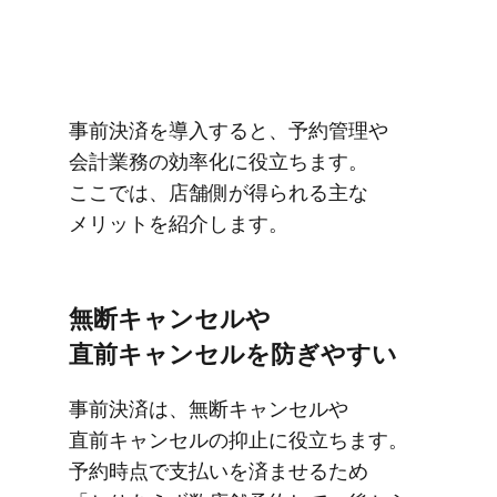
事前決済を​導入すると、​予約管理や​
会計業務の​効率化に​役立ちます。​
ここでは、​店舗側が​得られる​主な​
メリットを​紹介します。
無断キャンセルや​
直前キャンセルを​防ぎやすい
事前決済は、​無断キャンセルや​
直前キャンセルの​抑止に​役立ちます。​
予約時点で​支払いを​済ませる​ため​