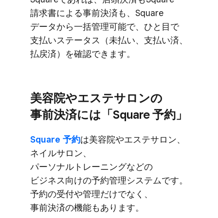
請求書に​よる​事前決済も、​Square
データから​一括​管理可能で、​ひと目で​
支払い​ステータス​（未払い、​支払い済、​
払戻済）を​確認できます。
美容院や​エステサロンの​
事前決済には​「Square 予約」
Square 予約
は​美容院や​エステサロン、​
ネイルサロン、​
パーソナルトレーニングなどの​
ビジネス向けの​予約管理システムです。​
予約の​受付や​管理だけでなく、​
事前決済の​機能も​あります。