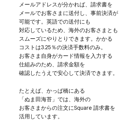
メールアドレスが​分かれば、​請求書を​
メールで​お客さまに​送付し、​事前決済が​
可能です。​英語での​送付にも​
対応している​ため、​海外の​お客さまとも​
スムーズに​やりとりできます。​かかる​
コストは​3.25％の​決済手数料のみ。​
お客さま​自身が​カード情報を​入力する​
仕組みの​ため、​請求金額を​
確認したうえで​安心して​決済できます。
た​とえば、​かっぱ橋に​ある​
「ぬま田海苔」では、​海外の​
お客さまからの​注文に​Square 請求書を​
活用しています。