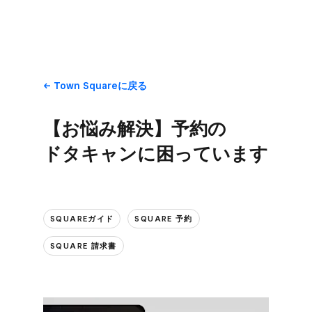
Town Squareに​戻る
【お悩み解決】予約の​
ドタキャンに​困っています
SQUAREガイド
SQUARE 予約
SQUARE 請求書