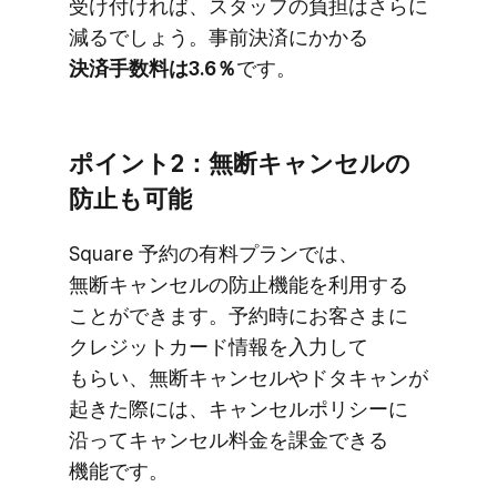
受け付ければ、​スタッフの​負担は​さらに​
減るでしょう。​事前決済に​かかる
決済手数料は​3.6％
です。
ポイント2：無断キャンセルの​
防止も​可能
Square 予約の​有料プランでは、​
無断キャンセルの​防止機能を​利用する​
ことができます。​予約時に​お客さまに​
クレジットカード情報を​入力して​
もらい、​無断キャンセルや​ドタキャンが​
起きた​際には、​キャンセルポリシーに​
沿って​キャンセル料金を​課金できる​
機能です。