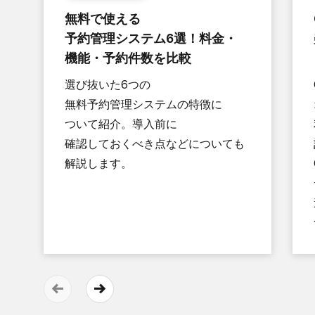
無料で​使える​
予約管理システム6選！​料金・
機能・予約件数を​比較
選び抜いた​6つの​
無料予約管理システムの​特徴に​
ついて​紹介。​導入前に​
確認しておくべき点などに​ついても​
解説します。