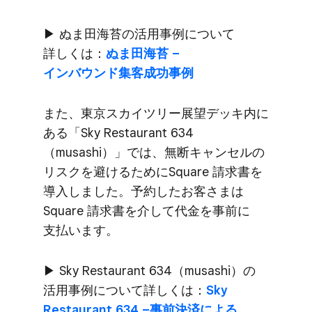
▶ ぬま田海苔の​活用事例に​ついて​
詳しくは​：
ぬま田海苔 –
インバウンド集客成功事例
また、​東京スカイツリー展望デッキ内に​
ある​「Sky Restaurant 634​
（musashi）」では、​無断キャンセルの​
リスクを​避ける​ために​Square 請求書を​
導入しました。​予約した​お客さまは​
Square 請求書を​介して​代金を​事前に​
支払います。
▶ Sky Restaurant 634​（musashi）の​
活用事例に​ついて​詳しくは​：
Sky
Restaurant 634 –事前決済に​よる​