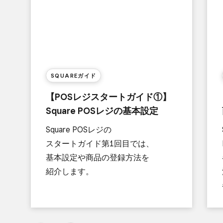
SQUAREガイド
【POSレジスタートガイド①】
Square POSレジの​基本設定
Square POSレジの​
スタートガイド第1回目では、​
基本設定や​商品の​登録方​法を​
紹介します。