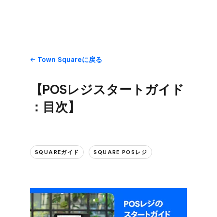
Town Squareに​戻る
【POSレジスタートガイド
：目次】
SQUAREガイド
SQUARE POSレジ