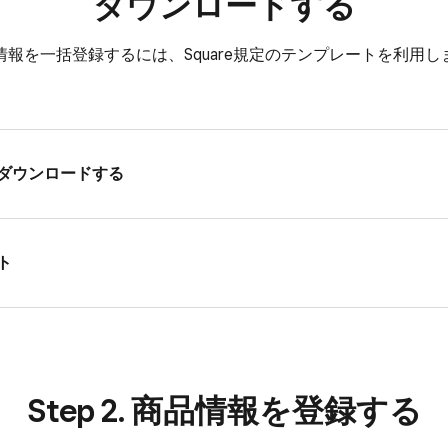
ダウンロードする
報を​一括登録するには、​Square規定の​テンプレートを​利用
​ダウンロードする
ト
Step 2. 商品情報を​登録する