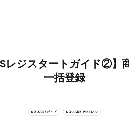
OSレジスタートガイド②】商
一括登録
SQUAREガイド
SQUARE POSレジ