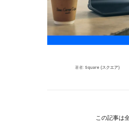
著者:
Square (スクエア)
この​​記事は​