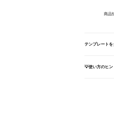
商品情
テンプレートを
💡使い方の​ヒン