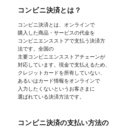
コンビニ決済とは？
コンビニ決済とは、​オンラインで​
購入した​商品・サービスの​代金を​
コンビニエンスストアで​支払う​決済方​
法です。​全国の​
主要コンビニエンスストアチェーンが​
対応しています。​現金で​支払える​ため、​
クレジットカードを​所有していない、
あるいは​カード情報を​オンラインで​
入力したくないと​いう​お客さまに​
選ばれている​決済方​法です。
コンビニ決済の​支払い方​法の​