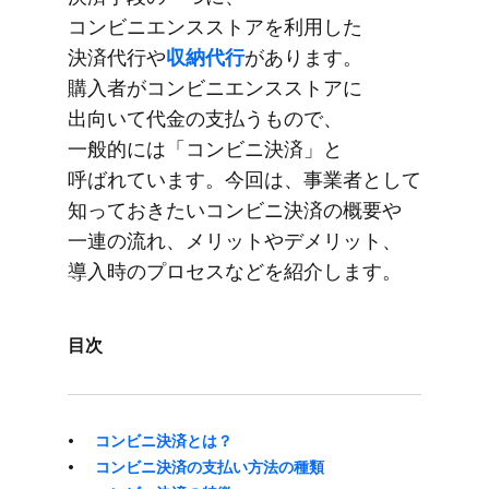
コンビニエンスストアを​利用した​
決済代行や
​収納代行
が​あります。​
購入者が​コンビニエンスストアに​
出向いて​代金の​支払う​もので、​
一般的には​「コンビニ決済」と​
呼ばれています。​今回は、​事業者と​して​
知って​おきたい​コンビニ決済の​概要や​
一連の​流れ、​メリットや​デメリット、​
導入時の​プロセスなどを​紹介します。
目次
コンビニ決済とは？
コンビニ決済の​​支払い​​方​法の​​種類