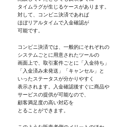
タイムラグが​生じる​ケースが​あります。​
対して、​コンビニ決済で​あれば​
ほぼリアルタイムで​入金確認が​
可能です。
コンビニ決済では、​一般的に​それぞれの​
システムごとに​用意された​ツールの​
画面上で、​取引案件ごとに​「入金待ち」​
「入金済み未発送」​「キャンセル」と​
いった​ステータスが​分かりやすく​
表示されます。​入金確認後​すぐに​商品や​
サービスの​提供が​可能なので、​
顧客満足度の​高い​対応を​
とることができます。
このような​販売者側の​メリットの​ほか、​