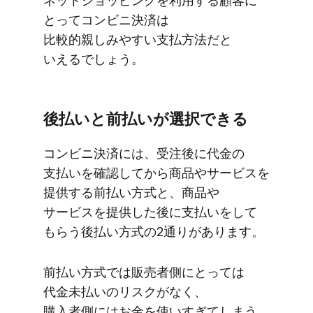
ネットショッピングを​利用する​顧客に​
とって​コンビニ決済は​
比較的親しみやすい​支払方​法だと​
いえるでしょう。
後​払いと​前払いが​選択できる
コンビニ決済には、​受注後に​代金の​
支払いを​確認してから​商品や​サービスを​
提供する​前払い方​式と、​商品や​
サービスを​提供した​後に​支払いを​して​
もらう​後払い方​式の​2通りが​あります。
前払い方​式では​販売者側に​とっては​
代金未払いの​リスクが​なく、​
購入者側には​お金を​使いすぎてしまう​