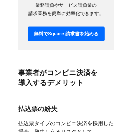
業務請負や​サービス請負業の​
請求業務を​簡単に​効率化できます。
無料で​Square 請求書を​始める
事業者が​コンビニ決済を​​
導入する​​デメリット
払込票の​紛失
払込票タイプの​コンビニ決済を​採用した​
場合、​発生しうるリスクと​して​