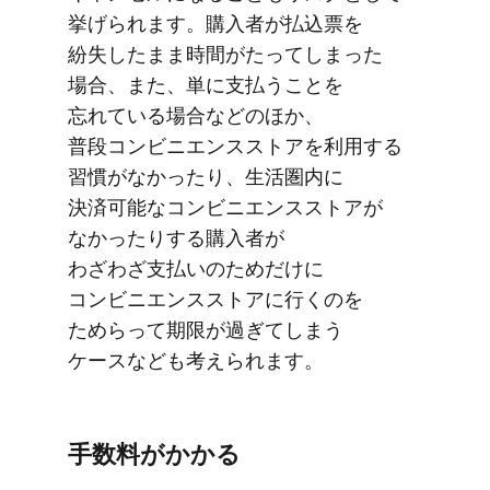
挙げられます。​購入者が​払込票を​
紛失したまま​時間が​たってしまった​
場合、​また、​単に​支払う​ことを​
忘れている​場合などの​ほか、​
普段コンビニエンスストアを​利用する​
習慣が​なかったり、​生活圏内に​
決済可能な​コンビニエンスストアが​
なかったりする​購入者が​
わざわざ支払いの​ためだけに​
コンビニエンスストアに​行くのを​
ためらって​期限が​過ぎてしまう​
ケースなども​考えられます。
手数料が​かかる