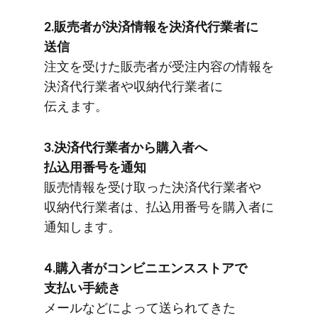
2.販売者が​決済情報を​決済代行業者に​
送信
注文を​受けた​販売者が​受注内容の​情報を​
決済代行業者や​収納代行業者に​
伝えます。
3.決済代行業者から​購入者へ​
払込用番号を​通知
販売情報を​受け取った​決済代行業者や​
収納代行業者は、​払込用番号を​購入者に​
通知します。
4.購入者が​コンビニエンスストアで​
支払い手続き
メールなどに​よって​送られてきた​