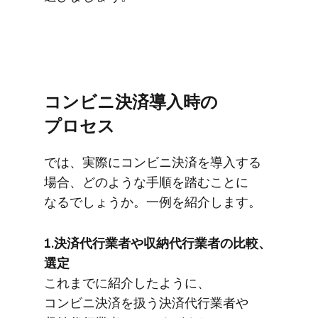
コンビニ決済導入時の​
プロセス
では、​実際に​コンビニ決済を​導入する​
場合、​どのような​手順を​踏むことに​
なるでしょうか。​一例を​紹介します。
1.決済代行業者や​収納代行業者の​比較、​
選定
これまでに​紹介したように、​
コンビニ決済を​扱う​決済代行業者や​