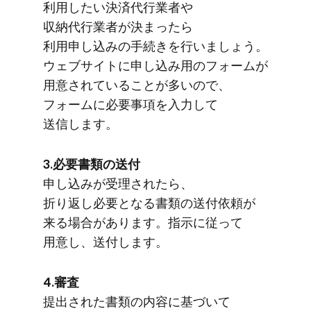
利用したい​決済代行業者や​
収納代行業者が​決まったら​
利用申し込みの​手続きを​行いましょう。​
ウェブサイトに​申し込み用の​フォームが​
用意されている​ことが​多いので、​
フォームに​必要事項を​入力して​
送信します。
3.必要書類の​送付
申し込みが​受理されたら、​
折り返し必要と​なる​書類の​送付依頼が​
来る​場合が​あります。​指示に​従って​
用意し、​送付します。
4.審査
提出された​書類の​内容に​基づいて​