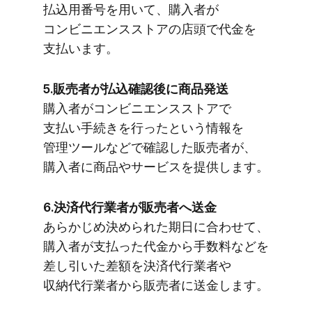
払込用番号を​用いて、​購入者が​
コンビニエンスストアの​店頭で​代金を​
支払います。
5.販売者が​払込確認後に​商品発送
購入者が​コンビニエンスストアで​
支払い手続きを​行ったと​いう​情報を​
管理ツールなどで​確認した​販売者が、​
購入者に​商品や​サービスを​提供します。
6.決済代行業者が​販売者へ​送金
あらかじめ決められた​期日に​合わせて、​
購入者が​支払った​代金から​手数料などを​
差し引いた​差額を​決済代行業者や​
収納代行業者から​販売者に​送金します。