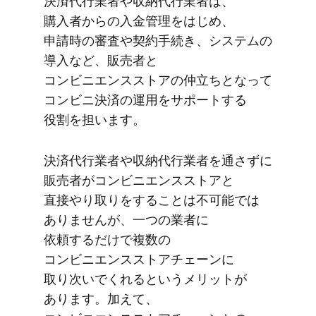
決済代行業者や​収納代行業者は、​
購入者からの​入金管理を​はじめ、​
申請時の​審査や​契約手続き、​システムの​
導入など、​販売者と​
コンビニエンスストアの​仲立ちと​なって​
コンビニ決済の​運用を​サポートする​
役割を​担います。
決済代行業者や​収納代行業者を​通さずに​
販売者が​コンビニエンスストアと​
直接やり取りを​する​ことは​不可能では​
ありませんが、​一つの​業者に​
依頼するだけで​複数の​
コンビニエンスストアチェーンに​
取り次いでくれると​いう​メリットが​
あります。​加えて、​