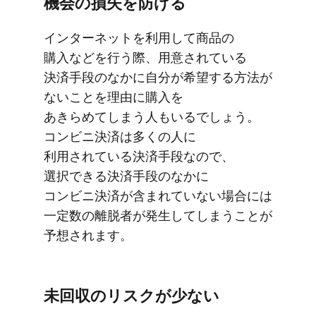
機会の​損失を​防げる
インターネットを​利用して​商品の​
購入などを​行う際、​用意されている​
決済手段の​なかに​自分が​希望する​方​法が​
ない​ことを​理由に​購入を​
あきらめてしまう​人も​いるでしょう。​
コンビニ決済は​多くの​人に​
利用されている​決済手段なので、​
選択できる​決済手段の​なかに​
コンビニ決済が​含まれていない​場合には​
一定数の​離脱者が​発生してしまうことが​
予想されます。
未回収の​リスクが​少ない