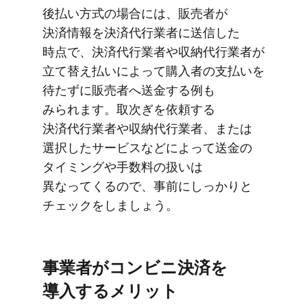
後払い方式の​場合には、​販売者が​
決済情報を​決済代行業者に​送信した​
時点で、​決済代行業者や​収納代行業者が​
立て​替え払いに​よって​購入者の​支払いを​
待たずに​販売者へ​送金する​例も​
みられます。​取次ぎを​依頼する​
決済代行業者や​収納代行業者、​または​
選択した​サービスなどに​よって​送金の​
タイミングや​手数料の​扱いは​
異なってくるので、​事前に​しっかりと​
チェックを​しましょう。
事業者が​コンビニ決済を​​
導入する​​メリット