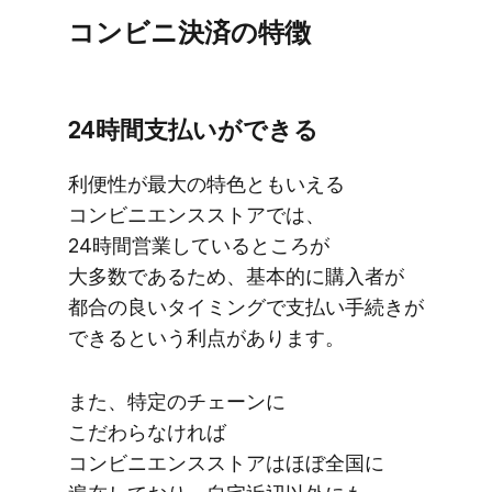
コンビニ決済の​特徴
24時間支払いが​できる
利便性が​最大の​特色とも​いえる​
コンビニエンスストアでは、​
24時間営業している​ところが​
大多数である​ため、​基本的に​購入者が​
都合の​良い​タイミングで​支払い手続きが​
できると​いう​利点が​あります。
また、​特定の​チェーンに​
こだわらなければ​
コンビニエンスストアは​ほぼ全国に​