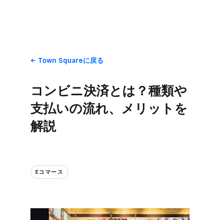
Town Squareに​戻る
コンビニ決済とは？​種類や​
支払いの​流れ、​メリットを​
解説
Eコマース