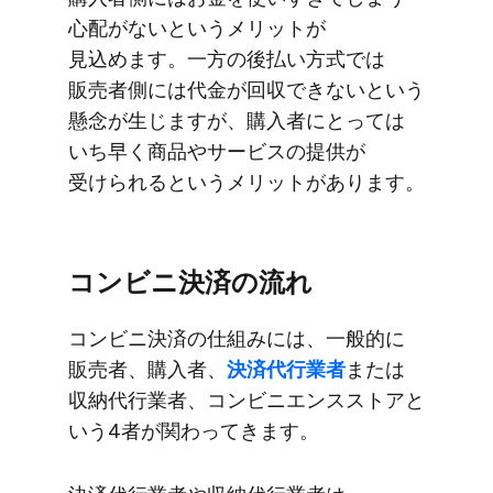
心配が​ないと​いう​メリットが​
見込めます。​一方の​後​払い方​式では​
販売者側には​代金が​回収できないと​いう​
懸念が​生じますが、​購入者に​とっては​
いち早く​商品や​サービスの​提供が​
受けられると​いう​メリットが​あります。
コンビニ決済の​流れ
コンビニ決済の​仕組みには、​一般的に​
販売者、​購入者、
​決済代行業者
または​
収納代行業者、​コンビニエンスストアと​
いう​4者が​関わってきます。