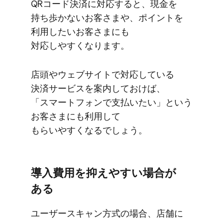
QRコード決済に​対応すると、​現金を​
持ち歩かない​お客さまや、​ポイントを​
利用したい​お客さまにも​
対応しやすくなります。
店頭や​ウェブサイトで​対応している​
決済サービスを​案内しておけば、​
「スマートフォンで​支払いたい」と​いう​
お客さまにも​利用して​
もらいやすくなるでしょう。
導入費用を​抑えやすい​場合が​
ある
ユーザースキャン方式の​場合、​店舗に​