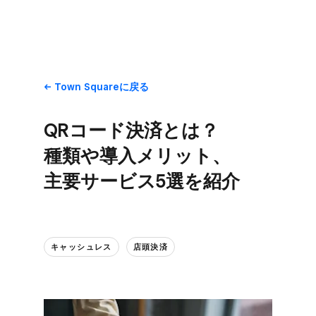
Town Squareに​戻る
QRコード決済とは？​
種類や​導入メリット、​
主要サービス5選を​紹介
キャッシュレス
店頭決済