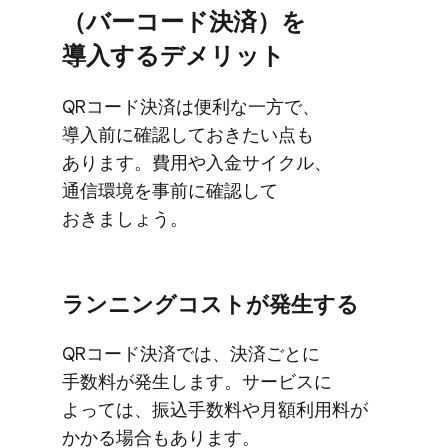
（バーコード決済）を​
導入する​デメリット
QRコード決済は​便利な​一方で、​
導入前に​確認して​おきたい点も​
あります。​費用や​入金サイクル、​
通信環境を​事前に​確認して​
おきましょう。
ランニングコストが​発生する
QRコード決済では、​決済ごとに​
手数料が​発生します。​サービスに​
よっては、​振込手​数料や​月額利用料が​
かかる​場合も​あります。