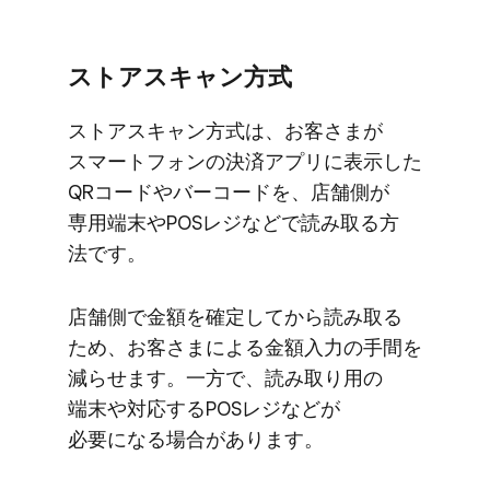
ストアスキャン方​式
ストアスキャン方​式は、​お客さまが​
スマートフォンの​決済アプリに​表示した​
QRコードや​バーコードを、​店舗側が​
専用端末や​POSレジなどで​読み取る​方​
法です。
店舗側で​金額を​確定してから​読み取る​
ため、​お客さまに​よる​金額入力の​手間を​
減らせます。​一方で、​読み取り用の​
端末や​対応する​POSレジなどが​
必要になる​場合が​あります。