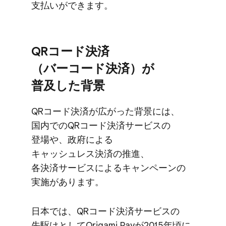
支払いが​できます。
QRコード決済​
（バーコード決済）が​
普及した​背景
QRコード決済が​広がった​背景には、​
国内での​QRコード決済サービスの​
登場や、​政府に​よる​
キャッシュレス決済の​推進、​
各決済サービスに​よる​キャンペーンの​
実施が​あります。
日本では、​QRコード決済サービスの​
先駆けと​して​Origami Payが​2015年頃に​