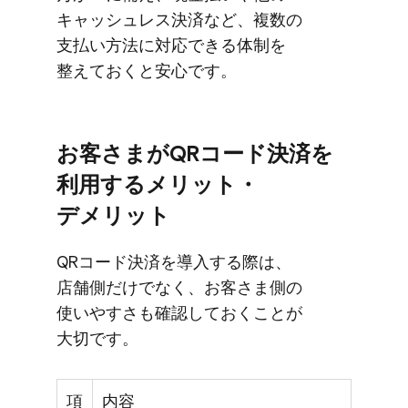
キャッシュレス決済など、​複数の​
支払い方​法に​対応できる​体制を​
整えておくと​安心です。
お客さまが​QRコード決済を​
利用する​メリット・
デメリット
QRコード決済を​導入する​際は、​
店舗側だけでなく、​お客さま側の​
使いやすさも​確認しておく​ことが​
大切です。
項
内容