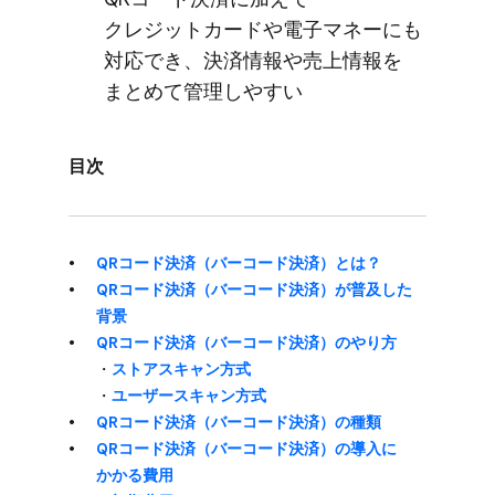
クレジットカードや​電子マネーにも​
対応でき、​決済情報や売上情報を​
まとめて​管理しやすい
目次
QRコード決済​（バーコード決済）とは？
QRコード決済​（バーコード決済）が​普及した​
背景
QRコード決済​（バーコード決済）の​やり方
・
ストアスキャン方​式
・
ユーザースキャン方​式
QRコード決済​（バーコード決済）の​種類
QRコード決済​（バーコード決済）の​導入に​
かかる​費用