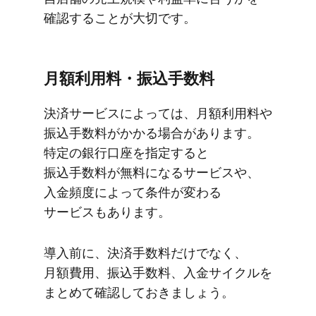
確認する​ことが​大切です。
月額利用料・​振込手数料
決済サービスに​よっては、​月額利用料や​
振込手数料が​かかる​場合が​あります。​
特定の​銀行口座を​指定すると​
振込手数料が​無料に​なる​サービスや、​
入金頻度に​よって​条件が​変わる​
サービスも​あります。
導入前に、​決済手数料だけでなく、​
月額費用、​振込手数料、​入金サイクルを​
まとめて​確認して​おきましょう。