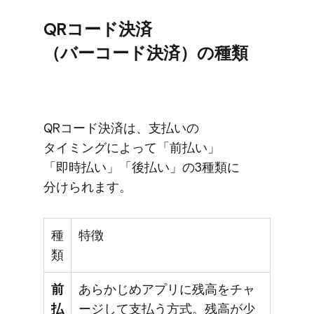
QRコード決済​
（バーコード決済）の​種類
QRコード決済は、​支払いの​
タイミングに​よって​「前払い」​
「即時払い」​「後払い」の​3種類に​
分けられます。
種
特徴
類
前
あらかじめアプリに残高をチャ
払
ージして支払う方式。残高が少