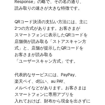
Response」の​​略で、​​その名の​​通り、​​
読み取りの​​速さが​​大きな​​特徴です。
QRコード決済の​支払い方​法には、​主に​
2つの​方​式が​あります。​お客さまが​
スマートフォンに​表示した​QRコードを​
店舗側が​読み取る​「ストアスキャン方​
式」と、​店舗が​提示した​QRコードを​
お客さまが​読み取る​
「ユーザースキャン方​式」です。
代表的な​サービスには、​PayPay、​
楽天ペイ、​d払い、​au PAY、​
メルペイなどが​あります。​お客さまは​
スマートフォンに​専用アプリを​
入れておけば、​財布から​現金を​出さずに​