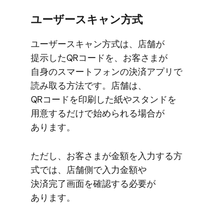
ユーザースキャン方​式
ユーザースキャン方​式は、​店舗が​
提示した​QRコードを、​お客さまが​
自身の​スマートフォンの​決済アプリで​
読み取る​方​法です。​店舗は、​
QRコードを​印刷した​紙や​スタンドを​
用意するだけで​始められる​場合が​
あります。
ただし、​お客さまが​金額を​入力する​方​
式では、​店舗側で​入力金額や​
決済完了画面を​確認する​必要が​
あります。