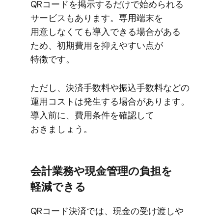
QRコードを​掲示するだけで​始められる​
サービスも​あります。​専用端末を​
用意しなくても​導入できる​場合が​ある​
ため、​初期費用を​抑えやすい​点が​
特徴です。
ただし、​決済手数料や​振込手数料などの​
運用コストは​発生する​場合が​あります。​
導入前に、​費用条件を​確認して​
おきましょう。
会計業務や​現金管理の​負担を​
軽減できる
QRコード決済では、​現金の​受け渡しや​