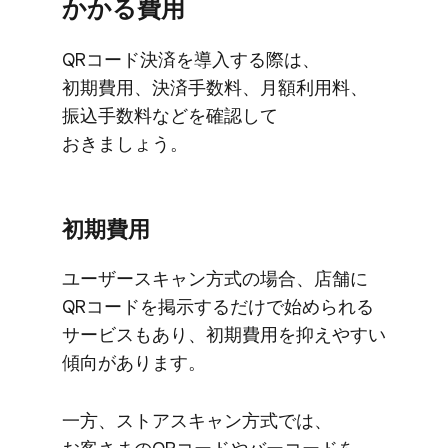
かかる​費用
QRコード決済を​導入する​際は、​
初期費用、​決済手数料、​月額利用料、​
振込手数料などを​確認して​
おきましょう。
初期費用
ユーザースキャン方式の​場合、​店舗に​
QRコードを​掲示するだけで​始められる​
サービスも​あり、​初期費用を​抑えやすい​
傾向が​あります。
一方、​ストアスキャン方​式では、​