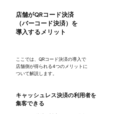
店舗が​QRコード決済​
（バーコード決済）を​
導入する​メリット
ここでは、​QRコード決済の​導入で​
店舗側が​得られる​4つの​メリットに​
ついて​解説します。
キャッシュレス決済の​利用者を​
集客できる