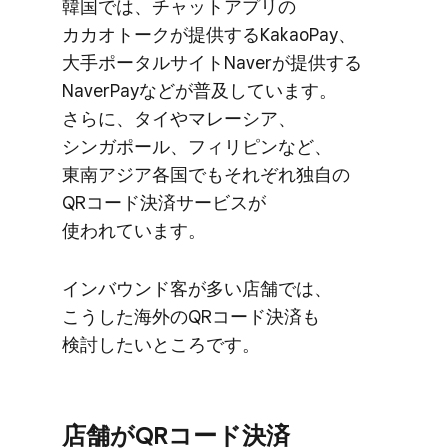
韓国では、​​チャットアプリの​​
カカオトークが​​提供する​​KakaoPay、​​
大手ポータルサイトNaverが​​提供する​​
NaverPayなどが​​普及しています。​​
さらに、​​タイや​​マレーシア、​​
シンガポール、​​フィリピンなど、​​
東南アジア各国でも​​それぞれ独自の​​
QRコード決済サービスが​​
使われています。
インバウンド客が​​多い​​店舗では、​​
こうした​​海外の​​QRコード決済も​​
検討したい​ところです。
店舗が​QRコード決済​