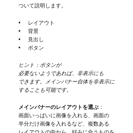
ついて​説明します。
レイアウト
背景
見出し
ボタン
ヒント：ボタンが​
必要ないようであれば、​非表示にも​
できます。​メインバナー自体を​非表示に​
する​ことも​可能です。
メインバナーの​レイアウトを​選ぶ
：​
画面いっぱいに​画像を​入れる、​画面の​
半分だけ画像を​入れる​など、​複数ある​
レイアウトの​中から、​好みに​合う​ものを​