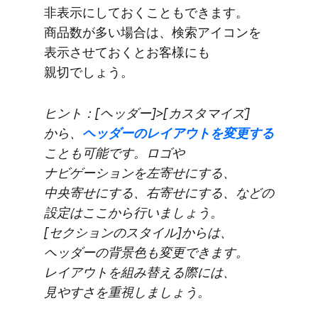
非表示に​しておくことも​できます。​
商品数が​多い​場合は、​検索アイコンを​
表示させておくとお客様にも​
親切でしょう。
ヒント：[ヘッダー]>[カスタマイズ]
から、
​ヘッダーの​レイアウトを​変更する
ことも​可能です。​ロゴや​
ナビゲーションを​左寄せに​する、​
中央寄せに​する、​右寄せに​する、​などの​
設定は​ここから​行いましょう。​
[セクションの​スタイル]からは、​
ヘッダーの​背景色も​変更できます。​
レイアウトを​組み替える​際には、​
見やすさを​重視しましょう。