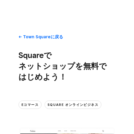
Town Squareに​戻る
Squareで​
ネットショップを​無料で​
はじめよう！
Eコマース
SQUARE オンラインビジネス