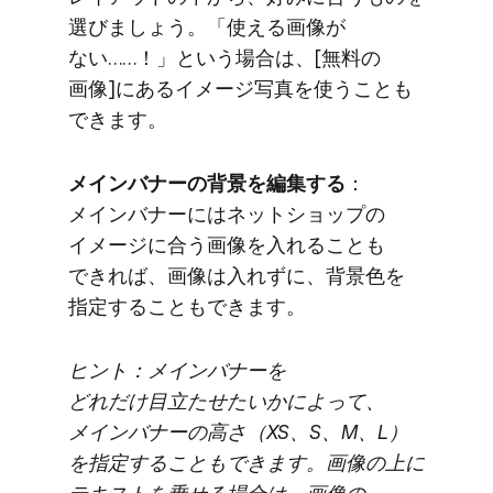
選びましょう。​「使える​画像が​
ない……！」と​いう​場合は、​[無料の​
画像]に​ある​イメージ写真を​使うことも​
できます。
メインバナーの​背景を​編集する
​：
メインバナーには​ネットショップの​
イメージに​合う​画像を​入れる​ことも​
できれば、​画像は​入れずに、​背景色を​
指定する​ことも​できます。
ヒント：メインバナーを​
どれだけ目立たせたいかに​よって、​
メインバナーの​高さ​（XS、​S、​M、​L）
を​指定する​ことも​できます。​画像の​上に​