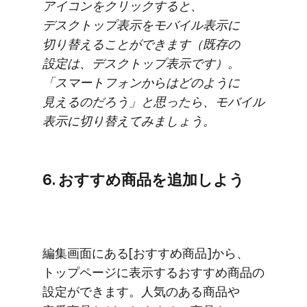
アイコンを​クリックすると、​
デスクトップ表示を​モバイル​表示に​
切り替える​ことができます​（既存の​
設定は、​デスクトップ表示です）。​
「スマートフォンからは​どのように​
見えるのだろう」と​思ったら、​モバイル​
表示に​切り替えてみましょう。
6. おすすめ商品を​追加しよう
編集画面に​ある​[おすすめ商品]から、​
トップページに​表示する​おすすめ商品の​
設定が​できます。​人気の​ある​商品や​