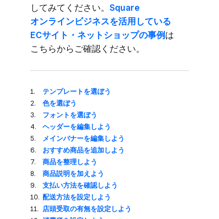
してみてください。
​Square
オンラインビジネスを​活用している​
ECサイト・ネットショップの​事例
は​
こちらから​ご確認ください。
テンプレートを​選ぼう
色を​選ぼう
フォントを​選ぼう
ヘッダーを​編集しよう
メインバナーを​編集しよう
おすすめ商品を​追加しよう
商品を​整理しよう
商品説明を​加えよう
支払い方​法を​確認しよう
配送方​法を​設定しよう
店頭受取の​有無を​設定しよう