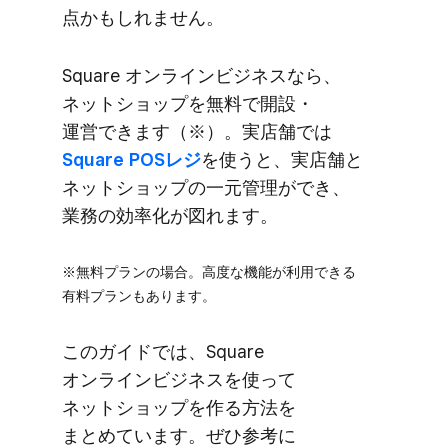
点かもしれません。
Square オンラインビジネスなら、​
ネットショップを​無料で​開設・
運営できます​（※）。​実店舗では
Square POSレジ
を​使うと、​実店舗と​
ネットショップの​一元​管理が​でき、​
業務の​効率化が​図れます。
※無料プランの​場合。​高度な​機能が​利用できる​
有料プランも​あります。
この​ガイドでは、​Square
オンラインビジネスを​使って​
ネットショップを​作る​方​法を​
まとめています。​ぜひ参考に​