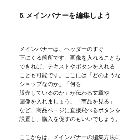
5. メインバナーを​編集しよう
メインバナーは、​ヘッダーの​すぐ​
下にくる​箇所です。​画像を​入れる​ことも​
できれば、​テキストや​ボタンを​入れる​
ことも​可能です。​ここには​「どのような​
ショップなのか」​「何を​
販売しているのか」が​伝わる​文章や​
画像を​入れましょう。​「商品を​見る」
など、​商品ページに​直接​飛べる​ボタンを​
設置し、​購入を​促すのも​いいでしょう。
ここからは、​メインバナーの​編集方​法に​