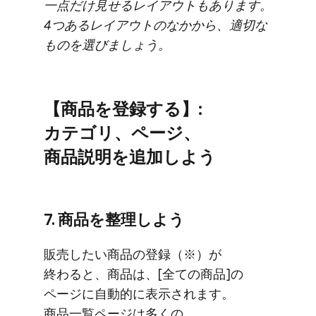
一点だけ見せる​レイアウトも​あります。​
4つある​レイアウトの​なかから、​適切な​
ものを​選びましょう。
【商品を​登録する​】:
カテゴリ、​ページ、​
商品説明を​追加しよう
7. 商品を​整理しよう
販売したい​商品の​登録​（※）が​
終わると、​商品は、​[全ての​商品]の​
ページに​自動的に​表示されます。​
商品一覧ページは​多くの​