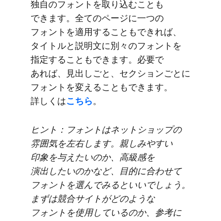
独自の​フォントを​取り込むことも​
できます。​全ての​ページに​一つの​
フォントを​適用する​ことも​できれば、​
タイトルと​説明文に​別々の​フォントを​
指定する​ことも​できます。​必要で​
あれば、​見出しごと、​セクションごとに​
フォントを​変える​ことも​できます。​
詳しくは
​こちら
。
ヒント：フォントは​ネットショップの​
雰囲気を​左右します。​親しみやすい​
印象を​与えたいのか、​高級感を​
演出したいのかなど、​目的に​合わせて​
フォントを​選んで​みると​いいでしょう。​
まずは​競合サイトが​どのような​
フォントを​使用しているのか、​参考に​