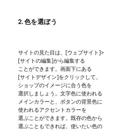
2. 色を​選ぼう
サイトの​見た​目は、​[ウェブサイト]>
[サイトの​編集]から​編集する​
ことができます。​画面下に​ある​
[サイトデザイン]を​クリックして、​
ショップの​イメージに​合う色を​
選択しましょう。​文字色に​使われる​
メインカラーと、​ボタンの​背景色に​
使われる​アクセントカラーを​
選ぶことができます。​既存の​色から​
選ぶことも​できれば、​使いたい色の