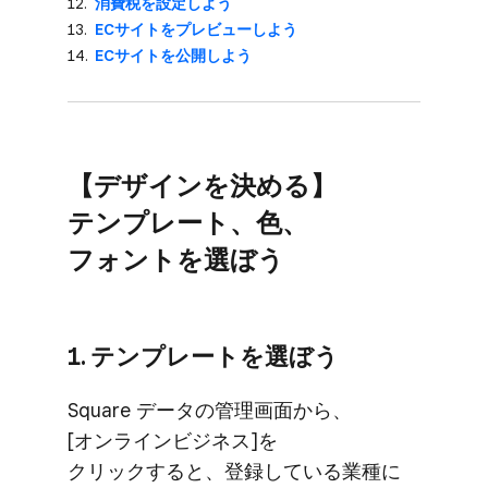
消費税を​設定しよう
ECサイトを​プレビューしよう
ECサイトを​公開しよう
【デザインを​決める​】
テンプレート、​色、​
フォントを​選ぼう
1. テンプレートを​選ぼう
Square データの​管理画面から、​
[オンラインビジネス]を​
クリックすると、​登録している​業種に​