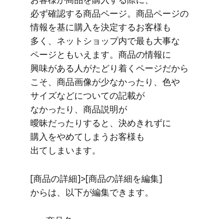
必ず確認する​商品ページ。​商品ページの​
情報を​基に​購入を​決定する​お客様も​
多く、​ネットショップ内で​最も​大事な​
ページとも​いえます。​商品の​情報に​
興味が​ある​人が​たどり着く​ページだから​
こそ、​商品画像が​少なかったり、​色や​
サイズなどに​ついての​記載が​
なかったり、​商品説明が​
曖昧だったりすると、​決めきれずに​
購入を​やめてしまう​お客様も​
出てしまいます。
[商品の​詳細]>[商品の​詳細を​編集]
からは、​以下が​編集できます。