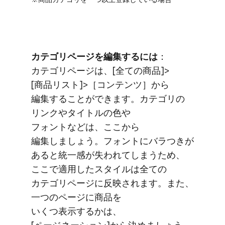
カテゴリページを​編集するには
​：
カテゴリページは、​[全ての​商品]>
[商品リスト]>​［コンテンツ］から​
編集する​ことができます。​カテゴリの​
リンクや​タイトルの​色や​
フォントなどは、​ここから​
編集しましょう。​フォントに​バラつきが​
あると​統一感が​失われてしまう​ため、​
ここで​適用した​スタイルは​全ての​
カテゴリページに​反映されます。​また、​
一つの​ページに​商品を​
いくつ表示するかは、​