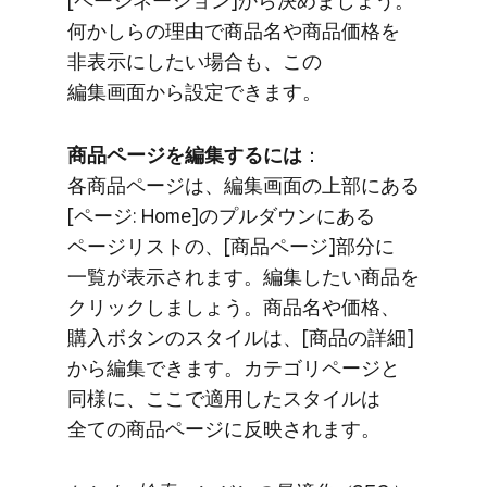
[ページネーション]から​決めましょう。​
何かしらの​理由で​商品名や​商品価格を​
非表示に​したい​場合も、​この​
編集画面から​設定できます。
商品ページを​編集するには
​：
各商品ページは、​編集画面の​上部に​ある​
[ページ: Home]の​プルダウンに​ある​
ページリストの、​[商品ページ]部分に​
一覧が​表示されます。​編集したい​商品を​
クリックしましょう。​商品名や​価格、​
購入ボタンの​スタイルは、​[商品の​詳細]
から​編集できます。​カテゴリページと​
同様に、​ここで​適用した​スタイルは​
全ての​商品ページに​反映されます。