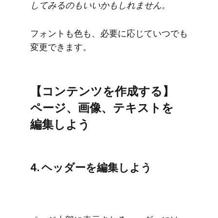
してみるのも​いいかもしれません。
フォントも​色も、​必要に​応じていつでも​
変更できます。
【コンテンツを​作成する​】
ページ、​画像、​テキストを​
編集しよう
4. ヘッダーを​編集しよう