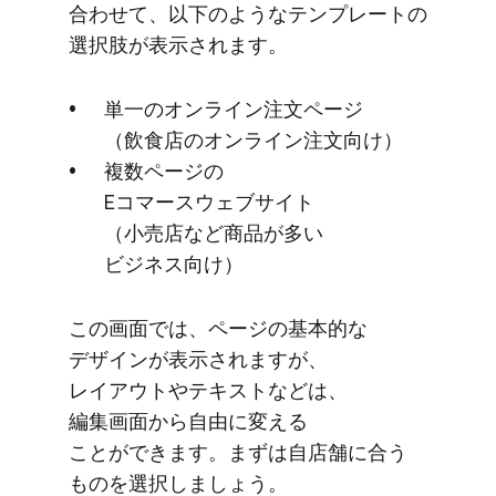
合わせて、​以下のような​テンプレートの​
選択肢が​表示されます。
単一の​オンライン注文ページ​
（飲食店の​オンライン注文向け）
複数ページの​
Eコマースウェブサイト​
（小売店など​商品が​多い​
ビジネス向け）
この​画面では、​ページの​基本的な​
デザインが​表示されますが、​
レイアウトや​テキストなどは、​
編集画面から​自由に​変える​
ことができます。​まずは​自店舗に​合う​
ものを​選択しましょう。