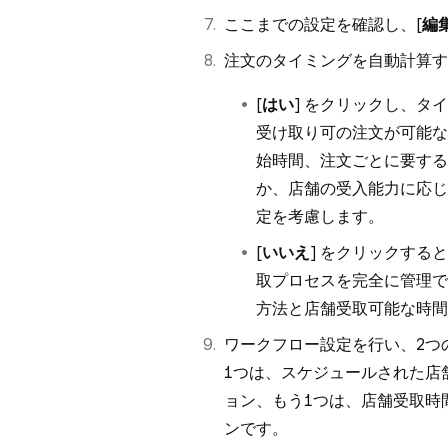
ここまでの設定を確認し、[
編
注文のタイミングを自動計算す
[
はい
] をクリックし、タ
受け取り可の注文が可能な
始時間、注文ごとに要する
か、店舗の受入能力に応じ
定を考慮します。
[
いいえ
] をクリックする
取プロセスを完全に管理で
方法と店舗受取可能な時間
ワークフロー設定を行い、2つ
1つは、スケジュールされた店
ョン、もう1つは、店舗受取時
ンです。