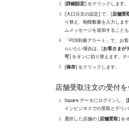
[
詳細設定
] をクリックします。
[大口注文の設定] で、[
店舗受
り替え、制限数量を入力します
ムメッセージを追加することも
「POS到着アラート」で、お
らいたい場合は、[
お客さまが
可
] をオンに切り替えます。
[
保存
] をクリックします。
店舗受取注文の受付を
Square データにログインし、[
インビジネスでの受取とデリバ
選択した店舗の [
店舗受取
] 