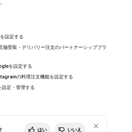
。
を設定する
スの店舗受取・デリバリー注文のパートナーシッププラ
oogleを設定する
nstagramの料理注文機能を設定する
を設定・管理する
？
はい
いいえ