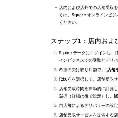
店内および店外での店舗受取を
くは、
Square オンライン
ください。
ステップ1：店内およ
Square データにログインし、[
インビジネスでの受取とデリバ
希望の受け取り店舗で、[
店舗
[
はい
] を選択して、店舗受取
店舗受取時間を自動的に計算し
選択（詳細は後で設定）し、[
自店舗によるデリバリーの設定
店舗受取サービスを提供する店