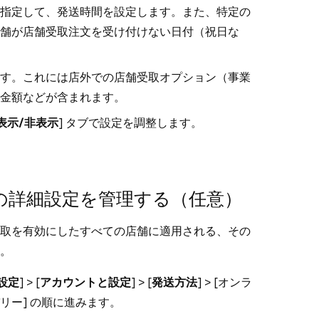
指定して、発送時間を設定します。また、特定の
舗が店舗受取注文を受け付けない日付（祝日な
す。これには店外での店舗受取オプション（事業
金額などが含まれます。
表示/非表示
] タブで設定を調整します。
の詳細設定を管理する（任意）
取を有効にしたすべての店舗に適用される、その
。
設定
] > [
アカウントと設定
] > [
発送方法
] > [
オンラ
リー
] の順に進みます。