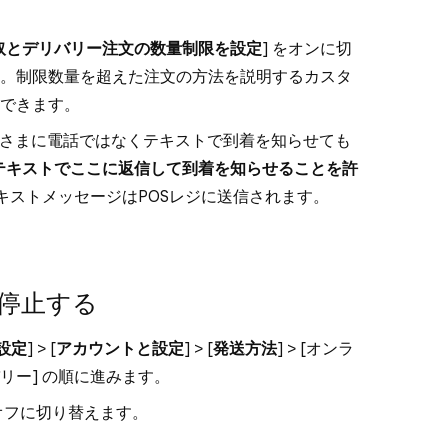
取とデリバリー注文の数量制限を設定
] をオンに切
。制限数量を超えた注文の方法を説明するカスタ
できます。
客さまに電話ではなくテキストで到着を知らせても
テキストでここに返信して到着を知らせることを許
テキストメッセージはPOSレジに送信されます。
停止する
設定
] > [
アカウントと設定
] > [
発送方法
] > [
オンラ
リー
] の順に進みます。
をオフに切り替えます。