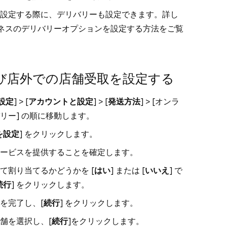
設定する際に、デリバリーも設定できます。詳し
ビジネスのデリバリーオプションを設定する
方法をご覧
び店外での店舗受取を設定する
設定
] > [
アカウントと設定
] > [
発送方法
] > [
オンラ
リー
] の順に移動します。
を設定
] をクリックします。
サービスを提供することを確定します。
て割り当てるかどうかを [
はい
] または [
いいえ
] で
続行
] をクリックします。
を完了し、[
続行
] をクリックします。
舗を選択し、[
続行
]をクリックします。