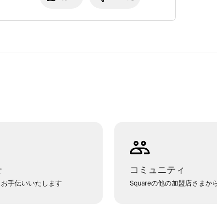
せ
コミュニティ
でもお手伝いいたします
Squareの他の加盟店さま