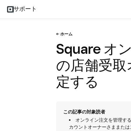
サポート
ホーム
Square
の店舗受取
定する
この記事の対象読者
オンライン注文を管理す
カウントオーナーさままたは