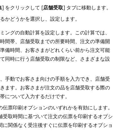
集
] をクリックして [
店舗受取
] タブに移動します。
るかどうかを選択し、設定します。
イミングの自動計算を設定します。この計算では、
時間帯、店舗受取までの所要時間、注文の準備開
準備時間、お客さまがどれくらい前から注文可能
て同時に行う店舗受取の制限など、さまざまな設
と、手動でお客さま向けの手順を入力でき、店舗受
きます。お客さまが注文の品を店舗受取する際の
帯について入力するだけです。
の伝票印刷オプションのいずれかを有効にします。
舗受取時間に基づいて注文の伝票を印刷するオプシ
間に関係なく受注後すぐに伝票を印刷するオプショ