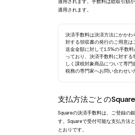
適用されます。手数料は総取引額か
適用されます。
決済手数料は決済方法にかかわ
対する領収書の発行のご用意は
送金金額に対して1.5%の手数
っており、決済手数料に対する
しく課税対象商品について専門
税務の専門家へお問い合わせい
支払方法ごとのSquar
Squareの決済手数料は、ご登録
す。Squareで受付可能な支払方
とおりです。