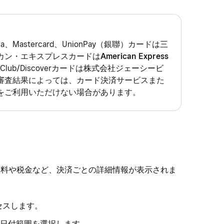
、Mastercard、UnionPay（銀聯）カードは
三
カン・エキスプレスカードは
American Express
 Club/Discoverカードは
株式会社ジェーシービ
審査結果によっては、カード決済サービスまた
をご利用いただけない場合があります。
数料や税金など、決済ごとの詳細情報が表示されま
セスします。
日付範囲を選択します。