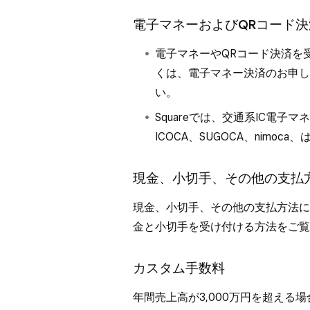
電子マネーおよびQRコード
電子マネーやQRコード決済を
くは、
電子マネー決済のお申し
い。
Squareでは、交通系IC電子マネー（
ICOCA、SUGOCA、nimo
現金、小切手、その他の支払
現金、小切手、その他の支払方法に
金と小切手を受け付ける
方法をご覧
カスタム手数料
年間売上高が3,000万円を超える