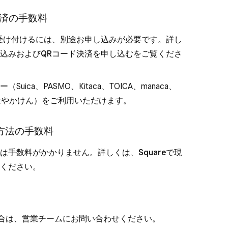
決済の手数料
受け付けるには、別途お申し込みが必要です。詳し
込み
および
QRコード決済を申し込む
をご覧くださ
Suica、PASMO、Kitaca、TOICA、manaca、
ca、はやかけん）をご利用いただけます。
方法の手数料
は手数料がかかりません。詳しくは、
Squareで現
ください。
場合は、
営業チームにお問い合わせ
ください。