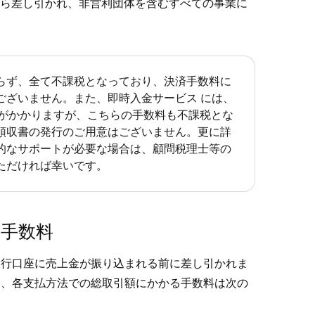
ら差し引かれ、非営利団体を含むすべての事業に
らず、全て不課税となっており、決済手数料に
ございません。また、即時入金サービス には、
料がかかりますが、こちらの手数料も不課税とな
領収書の発行のご用意はございません。更に詳
的なサポートが必要な場合は、顧問税理士等の
ただければ幸いです。
e手数料
の銀行口座に売上金が振り込まれる前に差し引かれま
法と、各支払方法での総取引額にかかる手数料は次の