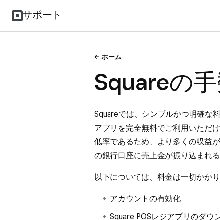
サポート
ホーム
Square
Squareでは、
シンプルかつ明確な
アプリを完全無料でご利用いただけ
低率であるため、より多くの収益が手
の銀行口座に売上金が振り込まれる
以下については、料金は一切かかり
アカウントの有効化
Square POSレジアプリのダ