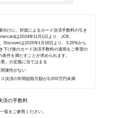
事業者向けに、対面によるカード決済手数料の引き
ercardは2024年11月1日より、JCB、
 Club、Discoverは2025年1月16日より、3.25%から
引き下げ後のカード決済手数料の適用をご希望の
の条件を満たすことが求められます。
企業」の定義に当てはまる
と関連性がない
ス決済の年間総取引額が3,000万円未満
決済の手数料
一覧
をご参照ください。