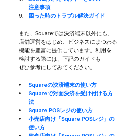
注意事項
困った​時の​トラブル解決ガイド
また、​Squareでは​決済端末以外にも、​
店舗運営を​はじめ、​ビジネスに​まつわる​
機能を​豊富に​提供しています。​利用を​
検討する​際には、​下記の​ガイドも​
ぜひ参考に​してみてください。
Squareの​決済端末の​使い方
Squareで​対面決済を​受け付ける​方​
法
Square POSレジの​使い方
小売店向け​「Square POSレジ」の​​
使い方
飲食店向け​「Square POSレジ」の​​