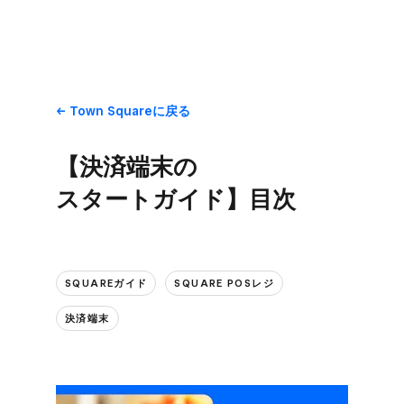
Town Squareに​戻る
【決済端末の​
スタートガイド】目次
SQUAREガイド
SQUARE POSレジ
決済端末