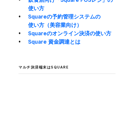
使い方
Squareの​​予約管理システムの​​
使い方​（美容業向け）
Squareの​オンライン決済の​使い方
Square 資金調達とは
マルチ決済端末は​SQUARE