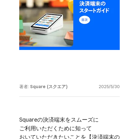
著者:
Square (スクエア)
2025/5/30
Squareの​決済端末を​​スムーズに​​
ご利用いただく​​ために​​知って​​
おいていただきたい​​ことを​​【決済端末の​​