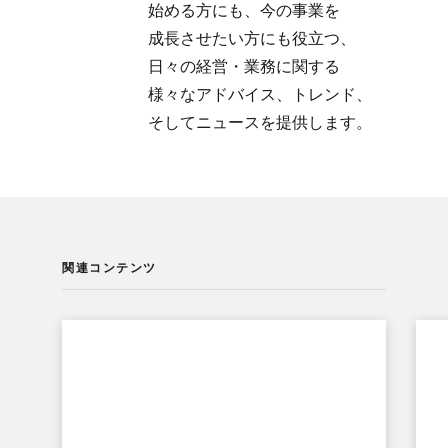
始める方にも、​今の​事業を​
成長させたい方にも​役立つ、​
日々の​経営・業務に​関する​
様々な​アドバイス、​トレンド、​
そして​ニュースを​提供します。
関連コンテンツ