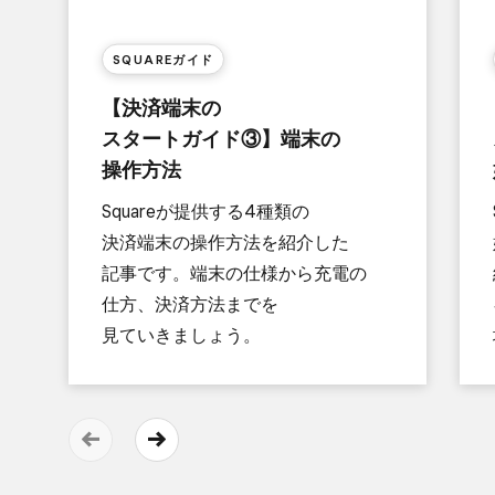
SQUAREガイド
​【決済端末の​
スタートガイド③】端末の​
操作方​法
Squareが​提供する​4種類の​
決済端末の​操作方​法を​紹介した​
記事です。​端末の​仕様から​充電の​
仕方、​決済方​法までを​
見ていきましょう。