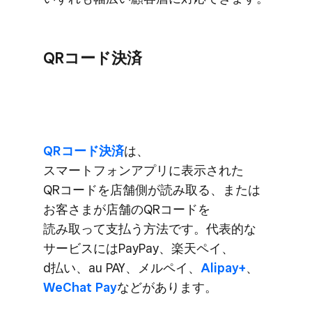
QRコード決済
QRコード決済
は、​
スマートフォンアプリに​表示された​
QRコードを​店舗側が​読み取る、​または​
お客さまが​店舗の​QRコードを​
読み取って​支払う​方法です。​代表的な​
サービスには​PayPay、​楽天ペイ、​
d払い、​au PAY、​メルペイ、
​Alipay+
、
WeChat Pay
などが​あります。