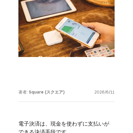
著者:
Square (スクエア)
2026/6/11
電子決済は、​現金を​使わずに​支払いが​
できる​決済手段です。​