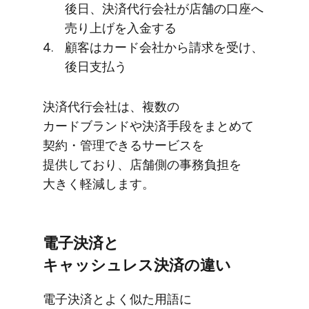
後日、​決済代行会社が​店舗の​口座へ​
売り上げを​入金する
顧客は​カード会社から​請求を​受け、​
後日支払う
決済代行会社は、​複数の​
カードブランドや​決済手段を​まとめて​
契約・管理できる​サービスを​
提供しており、​店舗側の​事務負担を​
大きく​軽減します。
電子決済と​
キャッシュレス決済の​違い
電子決済と​よく​似た​用語に​