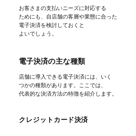
お客さまの​支払い​ニーズに​対応する​
ためにも、​自店舗の​客層や​業態に​合った​
電子決済を​検討しておくと​
よいでしょう。
電子決済の​主な​種類
店舗に​導入できる​電子決済には、​いく​
つかの​種類が​あります。​ここでは、​
代表的な​決済方​法の​特徴を​紹介します。
クレジットカード決済