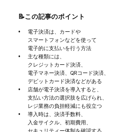
📝この​記事の​ポイント
電子決済は、​カードや​
スマートフォンなどを​使って​
電子的に​支払いを​行う方​法
主な​種類には、​
クレジットカード決済、​
電子マネー決済、​QRコード決済、​
デビットカード決済などが​ある
店舗が​電子決済を​導入すると、​
支払い方​法の​選択肢を​広げられ、​
レジ業務の​負担軽減にも​役立つ
導入時は、​決済手数料、​
入金サイクル、​初期費用、​
セキュリティー体制を​確認する​