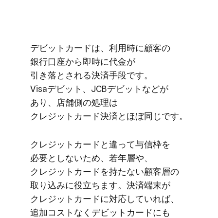
デビットカードは、​利用時に​顧客の​
銀行口座から​即時に​代金が​
引き落とされる​決済手段です。​
Visaデビット、​JCBデビットなどが​
あり、​店舗側の​処理は​
クレジットカード決済と​ほぼ​同じです。
クレジットカードと​違って​与信枠を​
必要としないため、​若年層や、​
クレジットカードを​持たない​顧客層の​
取り込みに​役立ちます。​決済端末が​
クレジットカードに​対応していれば、​
追加コストなく​デビットカードにも​