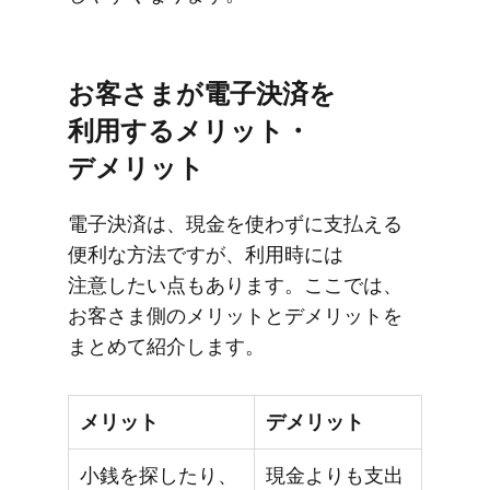
お客さまが​電子決済を​
利用する​メリット・
デメリット
電子決済は、​現金を​使わずに​支払える​
便利な​方法ですが、​利用時には​
注意したい点も​あります。​ここでは、​
お客さま側の​メリットと​デメリットを​
まとめて​紹介します。
メリット
デメリット
小銭を探したり、
現金よりも支出