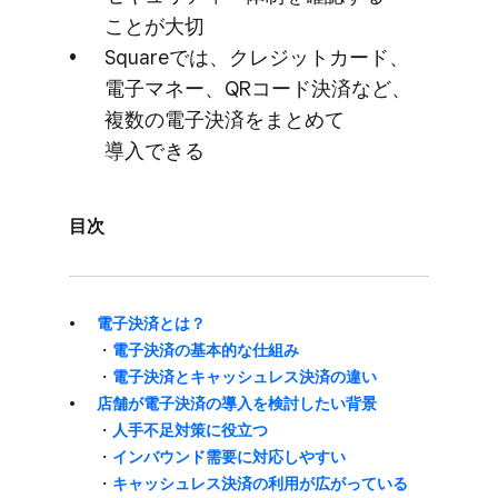
ことが​大切
Squareでは、​クレジットカード、​
電子マネー、​QRコード決済など、​
複数の​電子決済を​まとめて​
導入できる
目次
電子決済とは？
・
電子決済の​基本的な​仕組み
・
電子決済と​キャッシュレス決済の​違い
店舗が​電子決済の​導入を​検討したい​背景
・
​人手不足対策に​役立つ
・
インバウンド需要に​対応しやすい
・
キャッシュレス決済の​利用が​広がっている