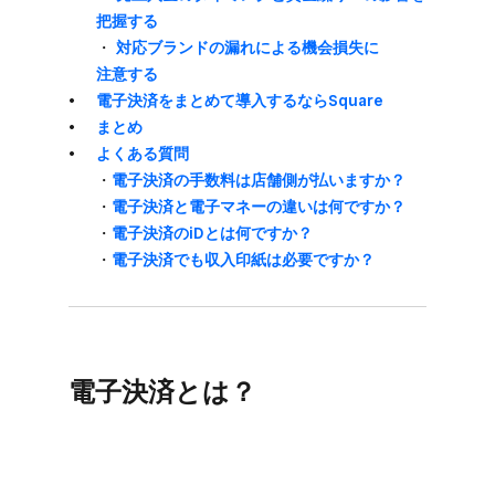
把握する
・
対応ブランドの​漏れに​よる​機会​損失に​
注意する
電子決済を​まとめて​導入するなら​Square
まとめ
よく​ある​質問
・
電子決済の​手数料は​店舗側が​払いますか？
・
電子決済と​電子マネーの​違いは​何ですか？
・
電子決済の​iDとは​何ですか？
・
電子決済でも​収入印紙は​必要ですか？
電子決済とは？