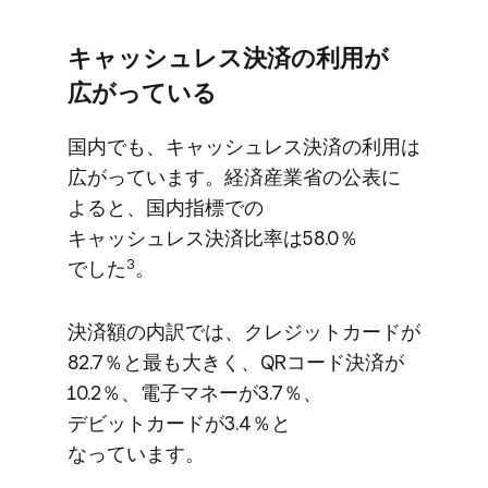
キャッシュレス決済の​利用が​
広がっている
国内でも、​キャッシュレス決済の​利用は​
広がっています。​経済産業省の​公表に​
よると、​国内指標での​
キャッシュレス決済比率は​58.0％
3
でした
。
決済額の​内訳では、​クレジットカードが​
82.7％と​最も​大きく、​QRコード決済が​
10.2％、​電子マネーが​3.7％、​
デビットカードが​3.4％と​
なっています。