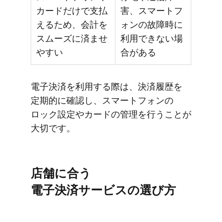
カードだけで支払
害、スマートフ
えるため、会計を
ォンの故障時に
スムーズに済ませ
利用できない場
やすい
合がある
電子決済を​利用する​際は、​決済履歴を​
定期的に​確認し、​スマートフォンの​
ロック​設定や​カードの​管理を​行うことが​
大切です。
店舗に​合う​
電子決済サービスの​選び方