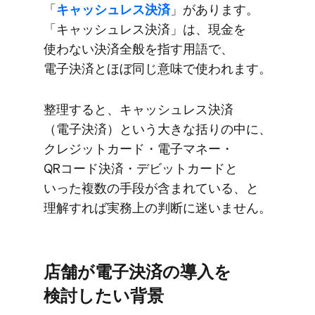
「
キャッシュレス決済
」が​あります。​
「キャッシュレス決済」は、​現金を​
使わない​決済全般を​指す用語で、​
電子決済と​ほぼ​同じ​意味で​使われます。
整理すると、​キャッシュレス決済​
（電子決済）と​いう​大きな​括りの​中に、​
クレジットカード・電子マネー・
QRコード決済・デビットカードと​
いった​複数の​手段が​含まれている、と​
理解すれば​実務上の​判断に​迷いません。
店舗が​電子決済の​導入を​
検討したい​背景