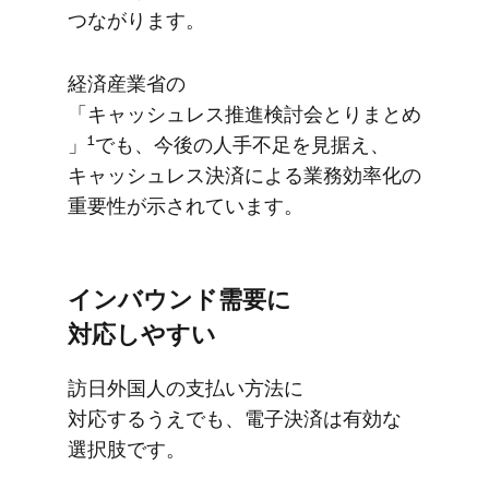
つながります。
経済産業省の​
「キャッシュレス推進検討会とりまとめ
1
」
でも、​今後の​人手不足を​見据え、​
キャッシュレス決済に​よる​業務効率化の​
重要性が​示されています。
インバウンド需要に​
対応しやすい
訪日外国人の​支払い方​法に​
対応するうえでも、​電子決済は​有効な​
選択肢です。