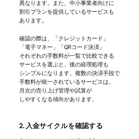
異なります。​また、​中小事業者向けに​
割引プランを​提供している​サービスも​
あります。
確認の​際は、​「クレジットカード」​
「電子マネー」​「QRコード決済」​
それぞれの​手数料が​一覧で​比較できる​
サービスを​選ぶと、​後の​経理処理も​
シンプルに​なります。​複数の​決済手段で​
手数料が​統一されている​サービスは、​
月次の​売り上げ管理や​試算が​
しやすくなる​傾向が​あります。
2. 入金サイクルを​確認する