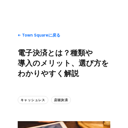
Town Squareに​戻る
電子決済とは？​種類や​
導入の​メリット、​選び方を​
わかりやすく​解説
キャッシュレス
店頭決済