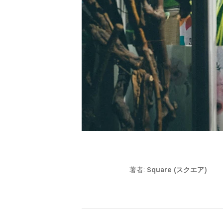
著者:
Square (スクエア)