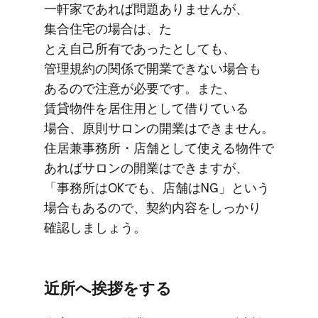
一軒家で​​あれば​​問題​ありませんが、​​
集合住宅の​​場合は、​​た​
とえ自己所有であったとしても、​​
管理規約の​関係で​​開業できない​​場合も​​
あるので​​注意が​​必要です。​​また、​​
賃貸物件を​​居住用と​​して​​借りている​​
場合、​​原則サロンの​​開業は​​できません。​​
住居兼事務所・店舗と​​して​使える​​物件で​​
あれば​​サロンの​​開業は​​できますが、​​
「事務所は​​OKでも、​​店舗は​​NG」と​​いう​​
場合も​​あるので、​​契約内容を​​しっかり​​
確認しましょう。
近所へ​​挨拶を​​する