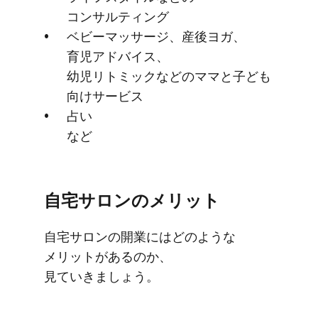
コンサルティング
ベビーマッサージ、​産後ヨガ、​
育児アドバイス、​
幼児リトミックなどの​ママと​子ども​
向けサービス
占い
など
自宅サロンの​​メリット
自宅サロンの​​開業には​​どのような​​
メリットが​​あるのか、​
見ていきましょう。