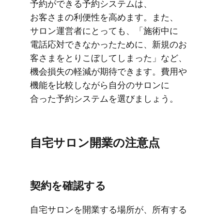
予約が​​できる​​予約システムは、​​
お客さまの​​利便性を​​高めます。​​また、​​
サロン運営者に​​とっても、​​「施術中に​​
電話応対できなかった​​ために、​​新規の​お​
客さまを​とり​こぼしてしまった」など、​​
機会損失の​​軽減が​​期待できます。​​費用や​​
機能を​​比較しながら​​自分の​​サロンに​​
合った​​予約システムを​​選びましょう。
自宅サロン開業の​​注意点
契約を​​確認する
自宅サロンを​​開業する​​場所が、​​所有する​​