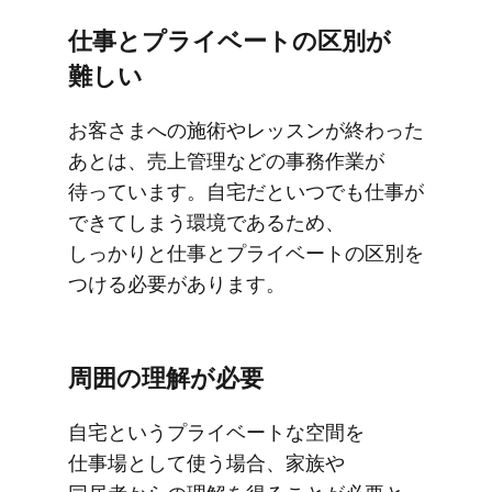
仕事と​​プライベートの​​区別が​​
難しい
お客さまへの​​施術や​​レッスンが​​終わった​
あとは、​​売上管理などの​​事務作業が​
待っています。​​自宅だと​​いつでも​​仕事が​​
できてしまう​​環境である​​ため、​​
しっかりと​​仕事と​​プライベートの​​区別を​​
つける​​必要が​​あります。
周囲の​​理解が​​必要
自宅と​​いう​​プライベートな​​空間を​​
仕事場と​​して​使う​​場合、​​家族や​​