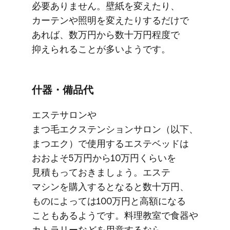
必要ありません。​​壁紙を​​変えたり、​​
カーテンや​​照明を​​変えたりするだけで​​
あれば、​​数万円から​​数十万円程度で​​
抑えられる​​ことが​​多いようです。
什器・​備品代
​エステサロンや​​
まつ毛エクステンションサロン​（以下、​
まつエク）で​使用する​​エステベッドは​​
おおよそ​5万円から​​10万円くらいを​
見積もって​おきましょう。​​エステ​
マシンを​​購入すると​なると​​数十万円、​​
ものに​​よっては​​100万円と​高額に​なる​​
ことも​​あるようです。​​​料理教室で​食器や​
カトラリーなどを​用意するなら、​​