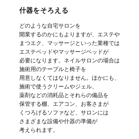
什器を​​そろえる
どのような​​自宅サロンを​​
開業するのかにもよりますが、​エステや​​
まつエク、​​マッサージと​いった​業種では​​
エステベッドや​​マッサージベッドが​​
必要に​​なります。​​ネイルサロンの​​場合は​​
施術用の​​テーブルと​​椅子を​​
用意しなくては​​なりません。​​ほかにも、​
施術で​使う​​クリームや​​ジェル、​​
薬剤などの​​消耗品と​それらの​​備品を​​
保管する​​棚、​​エアコン、​​お客さまが​​
くつろげる​​ソファなど、​​サロンには​​
さまざまな​​設備や​​什器の​準備が​
考えられます。​​​