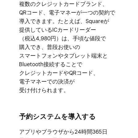
複数の​​クレジットカードブランド、​​
QRコード、​​電子マネーが​​一つの​​契約で​​
導入できます。​​た​とえば、​​Squareが​​
提供している​​ICカードリーダー​
（税込4,980円）は、​​手頃な​​値段で​​
購入でき、​​普段​お使いの​​
スマートフォンや​​タブレット端末と​​
Bluetooth接続する​​ことで​​
クレジットカードや​​QRコード、​​
電子マネーでの​​決済が​​
受け付けられます。
予約システムを​​導入する
アプリや​​ブラウザから​​24時間365日​