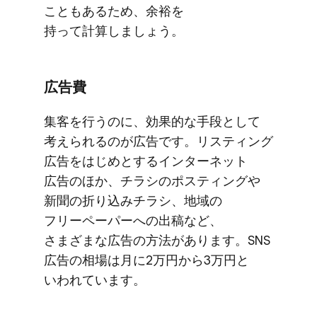
こともある​ため、​余裕を​
持って計算しましょう。
広告費
集客を​​行うのに、​​効果的な​​手段と​​して​​
考えられるのが​​広告です。​​リスティング​
広告を​​はじめと​​する​​インターネット​
広告の​​ほか、​​チラシの​​ポスティングや​​
新聞の​​折り込みチラシ、​​地域の​​
フリーペーパーへの​​出稿など、​​
さまざまな​​広告の​​方​法が​​あります。​​SNS​
広告の​​相場は​​月に​​2万円から​​3万円と​​
いわれています。