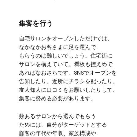
集客を​​行う
自宅サロンを​​オープンしただけでは、​​
なかなか​​お客さまに​​足を​​運んで​​
もらうのは​​難しいでしょう。​​住宅街に​​
サロンを​​構えていて、​​看板も​​控えめで​​
あればな​​おさらです。​​SNSで​​オープンを​​
告知したり、​​近所に​​チラシを​​配ったり、​​
友人知人に​​口コミを​​お願い​したりして、​​
集客に​​努める​​必要が​​あります。
数ある​​サロンから​​選んで​​もらう​​
ためには、​​自分が​​ターゲットと​​する​​
顧客の​​年代や​​年収、​​家族構成や​​