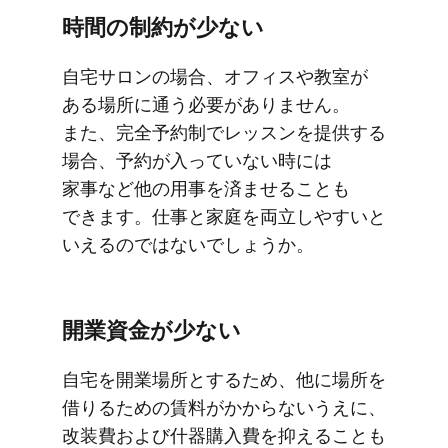
時間の​​制約が​​少ない
自宅サロンの​​場合、​​オフィスや​​教室が​​
ある​​場所に​​通う​​必要が​​ありません。​​
また、​​完全予​約制で​​レッスンを​提供する​​
場合、​​予約が​​入っていない​​時には​​
家事など他の​​用事を​済ませる​ことも​
できます。​​仕事と​​家庭を​​両立しやすいと​​
いえるのではないでしょうか。
開業資金が​​少ない
自宅を​​開業場所と​​する​​ため、​​他に​​場所を​​
借りる​​ための​​賃料が​​かからないうえに、​​
改装費および​什器購入費を​​抑える​​ことも​