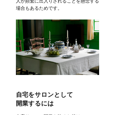
人が​​頻繁に​​出入りされる​​ことを​​懸念する​​
場合も​​ある​​ためです。
自宅を​​サロンと​​して​​
開業するには