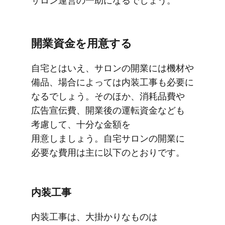
サロン運営の​​一助に​​なるでしょう。
開業資金を​​用意する
自宅とは​​いえ、​​サロンの​​開業には​​機材や​​
備品、​​場合に​​よっては​​内装工事も​​必要に​​
なるでしょう。​​その​​ほか、​​消耗品費や​​
広告宣伝費、​​開業後の​​運転資金なども​​
考慮して、​​十分な​​金額を​​
用意しましょう。​自宅サロンの​開業に​
必要な​費用は​主に​以下の​とおりです。
内装工事
内装工事は、​​大掛かりな​​ものは​​