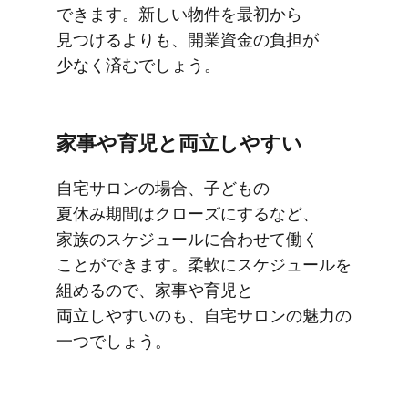
できます。​​新しい​​物件を​​最初から​​
見つける​​よりも、​開業​資金の​負担が​​
少なく​​済むでしょう。
家事や​​育児と​​両立しやすい
自宅サロンの​​場合、​​子ど​もの​​
夏休み期間は​​クローズに​​するなど、​​
家族の​​スケジュールに​​合わせて​​働く​​
ことができます。​​柔軟に​​スケジュールを​​
組めるので、​​家事や​​育児と​​
両立しやすいのも、​自宅サロンの​​魅力の​​
一つでしょう。