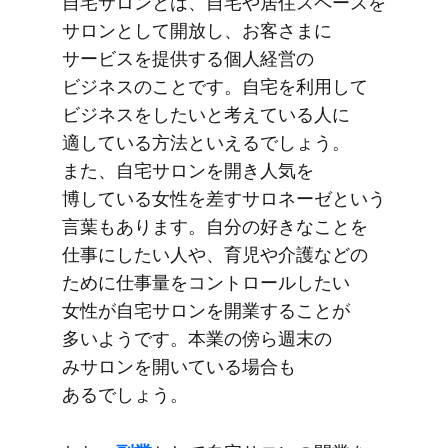
自宅サロンとは、​​自宅や​居住スペースを​​
サロンと​​して​開放し、​お客さまに​​
サービスを​​提供する​​個人経営の​
ビジネスの​ことです。​​自宅を​​利用して​​
ビジネスを​​したいと​​考えている​​人に​​
適している​​方​法と​​いえるでしょう。​​
また、​​自宅サロンを​​開き人気を​​
博している​​女性を​​差すサロネーゼと​​いう​​
言葉も​​あります。​​自分の​​好きな​​ことを​​
仕事に​​したい​人や、​​育児や​​介護などの​​
ために​​仕事量を​​コントロールしたい​​
女性が​​自宅サロンを​​開業する​​ことが​​
多いようです。​​本業の​​傍ら週末の​​
みサロンを​​開いている​​場合も​​
あるでしょう。