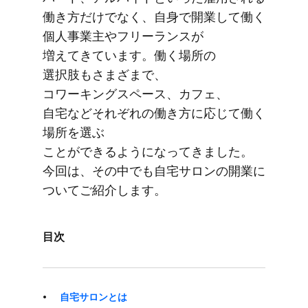
働き方だけでなく、​自身で​開業して​働く​
個人事業主や​フリーランスが​
増えてきています。​働く​​場所の​​
選択肢もさまざまで、​​
コワーキングスペース、​​カフェ、​​
自宅など​それぞれの​​働き方に​​応じて​​働く​​
場所を​​選ぶ​​
ことができるようになってきました。​
今回は、​​その​中でも​​自宅サロンの​​開業に​​
ついて​ご​紹介します。
目次
自宅サロンとは