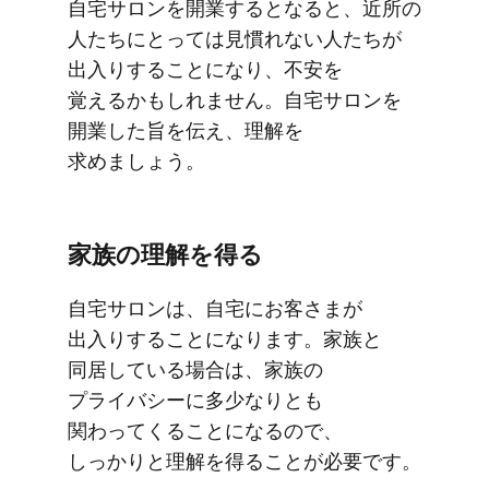
自宅サロンを​​開業すると​なると、​​近所の​​
人たちに​​とっては​​見慣れない​​人た​ちが​​
出入りする​​ことに​​なり、​​不安を​​
覚えるかもしれません。​​自宅サロンを​​
開業した​旨を​​伝え、​​理解を​​
求めましょう。
家族の​​理解を​​得る
自宅サロンは、​​自宅に​​お客さまが​​
出入りする​​ことに​​なります。​​家族と​​
同居している​​場合は、​​家族の​​
プライバシーに​​多少なりとも​​
関わってくる​​ことに​なるので、​​
しっかりと​​理解を​​得る​​ことが​​必要です。