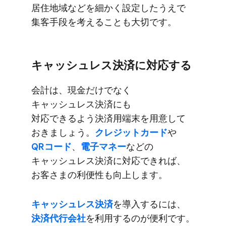
居住地域などを​​細かく​​設定したうえで​​
集客手段を​​考える​​ことも​​大切です。
キャッシュレス決済に​​対応する
会計は、​​現金だけでなく​​
キャッシュレス決済にも​​
対応できるよう決済用端末を​​用意して​​
おきましょう。​​
クレジットカード
や​​
QRコード
、​​
電子マネー
などの​​
キャッシュレス決済に​​対応できれば、​​
お客さまの​​利便性も​​向上します。
キャッシュレス決済
を​​導入するには、​​
決済代行会社
を​​利用するのが​​便利です。​​