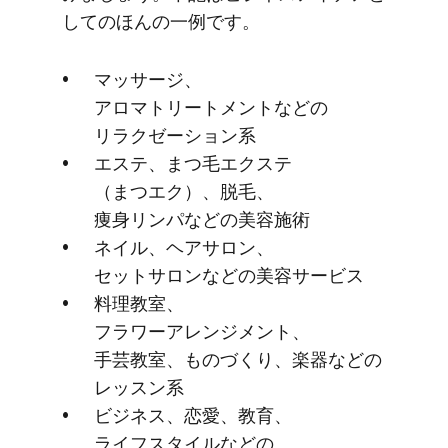
しての​ほんの​一例です。
マッサージ、​
アロマトリートメントなどの​
リラクゼーション系
エステ、​まつ毛エクステ​
（まつエク）、​脱毛、​
痩身リンパなどの​美容施術
ネイル、​ヘアサロン、​
セットサロンなどの​美容サービス
料理教室、​
フラワーアレンジメント、​
手芸教室、​もの​づくり、​楽器などの​
レッスン系
ビジネス、​恋愛、​教育、​
ライフスタイルなどの​