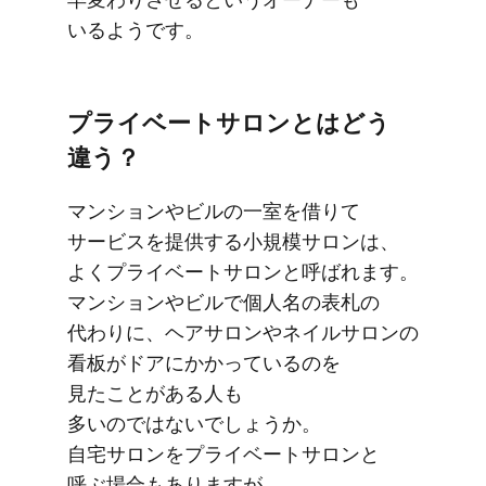
いるようです。
プライベートサロンとは​どう​
違う？
マンションや​ビルの​一室を​借りて​
サービスを​提供する​小規模サロンは、​
よく​プライベートサロンと​呼ばれます。​
マンションや​ビルで​個人名の​表札の​
代わりに、​ヘアサロンや​ネイルサロンの​
看板が​ドアに​かかっているのを​
見たことがある​人も​
多いのではないでしょうか。​
自宅サロンを​プライベートサロンと​
呼ぶ場合も​ありますが、​