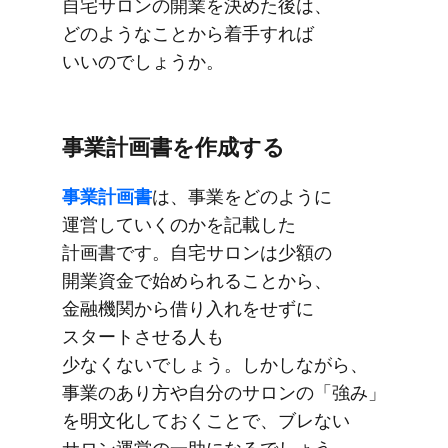
自宅サロンの​​開業を​​決めた​後は、​​
どのような​​ことから​​着手すれば​​
いいのでしょうか。
事業計画書を​​作成する
事業計画書
は、​​事業を​​どのように​​
運営していくのかを​​記載した​​
計画書です。​​自宅サロンは​​少額の​​
開業資金で​​始められる​​ことから、​
金融機関から​​借り​入れを​​せずに​​
スタートさせる​​人も​​
少なくないでしょう。​​しかしながら、​​
事業の​​あり方や​​自分の​​サロンの​​「強み」
を​​明文化しておく​​ことで、​​ブレない​​