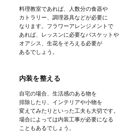
​料理教室で​あれば、​​人数分の​​食器や​
カトラリー、​​調理器具などが​​必要に​​
なります。​​フラワーアレンジメントで​
あれば、​​レッスンに​​必要な​​バスケットや​​
オアシス、​​生花を​そろえる​必要が​
あるでしょう。
内装を​​整える
自宅の​​場合、​​​生活感の​​ある​​物を​​
排除したり、​​インテリアや​​小物を​​
変えてみたりと​いった​​工夫も​大切です。​​
場合に​​よっては​​内装工事が​​必要に​なる​​
ことも​​あるでしょう。