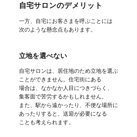
自宅サロンの​​デメリット
一方、​​自宅に​​お客さまを​​呼ぶことには​​
次のような​​懸念点も​​あります。
立地を​​選べない
自宅サロンは、​​居住地の​​ため立地を​​選ぶ​​
ことができません。​​住宅街に​​ある​​
場合は、​​なかなか​​人目に​​つきづらく、​​
集客面で​​苦労するかもしれません。​​
また、​​駅から​​遠かったり、​​不便な​​場所に​​
あったりすると、​​送迎が​​必要に​なる​​
ことも​​考えられます。