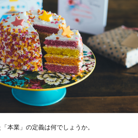
​「本業」の​定義は​何でしょうか。