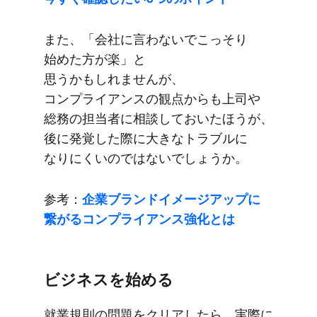
また、​「会社に​言わないで​こっそり​
始めた方が​楽」と​
思うかもしれませんが、​
コンプライアンスの​観点からも​上司や​
総務の​担当者に​相談しておいた​ほうが、​
後に​発覚した​際に​大きな​トラブルに​
なりにくいのではないでしょうか。
参考：
企業ブランドイメージアップに​
繋がる​コンプライアンス強化とは
ビジネスを​始める
就業規則の​問題を​クリアしたら、​実際に​