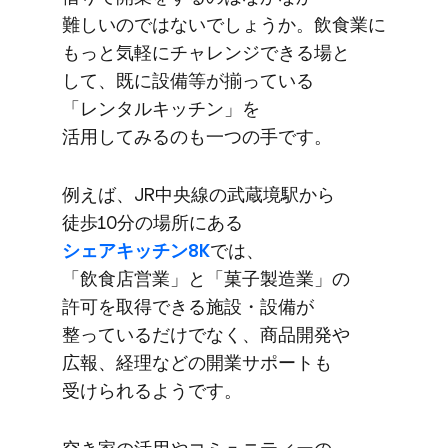
難しいのではないでしょうか。​飲食業に​
もっと​気軽に​チャレンジできる​場と​
して、​既に​設備等が​揃っている​
「レンタルキッチン」を​
活用してみるのも​一つの​手です。
例えば、​JR中央線の​武蔵境駅から​
徒歩10分の​場所に​ある
シェアキッチン8K
では、​
「飲食店営業」と​「菓子製造業」の​
許可を​取得できる​施設・設備が​
整っているだけでなく、​商品開発や​
広報、​経理などの​開業サポートも​
受けられるようです。