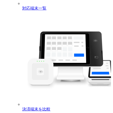
Go to
Account > My Services
to unsubscribe. Please
contact
Square Support
for any questions.
対応端末一覧
ブラウザをアップデートしてください。
以下の対応ブラウザの最新バージョンをダウンロードして、
このウェブサイトを最大限に活用してください。
Google Chrome
Mozilla Firefox
Microsoft Edge
以上を理解して、続行します
決済端末を比較