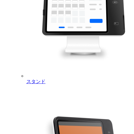
Tax-included price displayed on a
Product Price
product purchase page
Delivery Free
Free
Payment Due
At the time of purchase
2-3 business days
Delivery Period
* some remote areas and islands
could take longer
Credit Card (VISA, Mastercard,
Payment Method
AMEX, JCB)
30-day free
Return/Exchange/Warranty
return/exchange/warranty
Policy
(* for more details, see
here
)
Paid Subscription Service
スタンド
Distributor
Square K. K.
General
Operations
Akio Takizaki
Manager
Location
7-7-7 Roppongi, Minato-ku, Tokyo-to 106-0032
Phone
0120-117-042
Number