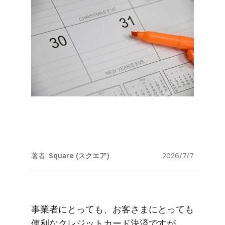
著者:
Square (スクエア)
2026/7/7
事業者に​とっても、​お客さまに​とっても​
便利な​クレジットカード決済ですが、​