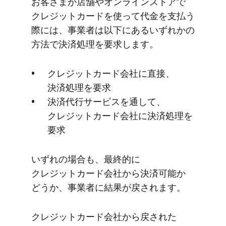
お客さまが​店舗や​オンラインストアで​
クレジットカードを​使って​代金を​支払う​
際には、​事業者は​以下に​ある​いずれかの​
方法で​決済処理を​要求します。
クレジットカード会社に​直接、​
決済処理を​要求
決済代行サービスを​通して、​
クレジットカード会社に​決済処理を​
要求
いずれの​場合も、​最終的に​
クレジットカード会社から​決済可能か​
どうか、​事業者に​結果が​戻されます。
クレジットカード会社から​戻された​