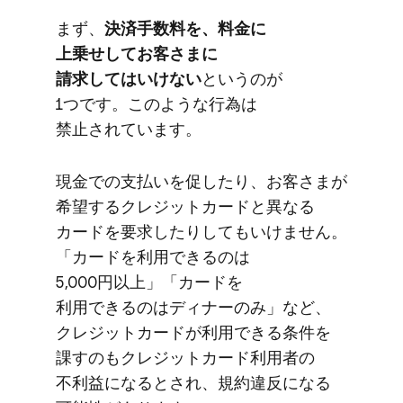
まず、
​決済手数料を、​料金に​
上乗せしてお客さまに​
請求してはいけない
と​いうのが​
1つです。​このような​行為は​
禁止されています。
現金での​支払いを​促したり、​お客さまが​
希望する​クレジットカードと​異なる​
カードを​要求したりしてもいけません。​
「カードを​利用できるのは​
5,000円以上」​「カードを​
利用できるのは​ディナーのみ」など、​
クレジットカードが​利用できる​条件を​
課すのも​クレジットカード利用者の​
不利益に​なると​され、​規約違反に​なる​