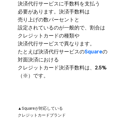
決済代行サービスに​手数料を​支払う​
必要が​あります。​決済手数料は​
売り上げの​数パーセントと​
設定されているのが​一般的で、​割合は​
クレジットカードの​種類や​
決済代行サービスで​異なります。​
たとえば​決済代行サービスの
​Square
の​
対面決済に​おける​
クレジットカード決済手数料は、
​2.5%
（※）です。
▲Squareが​対応している​
クレジットカードブランド