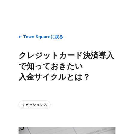
Town Squareに​戻る
クレジットカード決済導入
で​知って​おきたい​
入金サイクルとは？
キャッシュレス