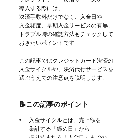
導入する​際には、​
決済手数料だけでなく、​入金日や​
入金頻度、​早期入金サービスの​有無、​
トラブル時の​確認方​法も​チェックして​
おきたい​ポイントです。
この​記事では​クレジットカード決済の​
入金サイクルや、​決済代行サービスを​
選ぶうえでの​注意点を​説明します。
📝この​記事の​ポイント
入金サイクルとは、​売上額を​
集計する​「締め日」から​
振り込まれる​「入金日」までの​