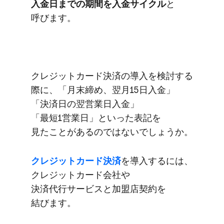
入金日までの​期間を​入金サイクル
と​
呼びます。
クレジットカード決済の​導入を​検討する​
際に、​「月​末締め、​翌月15日入金」​
「決済日の​翌営業日入金」​
「最短1営業日」と​いった​表記を​
見たことがあるのではないでしょうか。
クレジットカード決済
を​導入するには、​
クレジットカード会社や​
決済代行サービスと​加盟店契約を​
結びます。