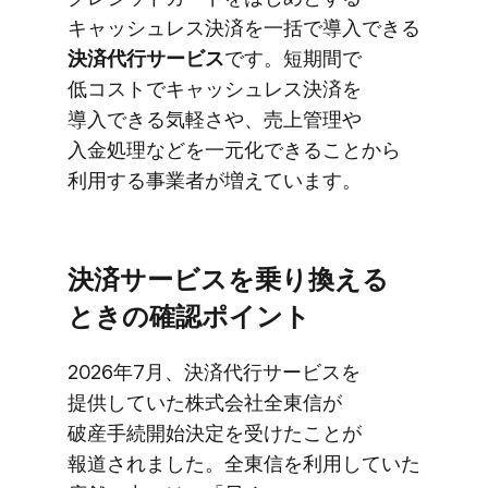
キャッシュレス決済を​一括で​導入できる
決済代行サービス
です。​短期間で​
低コストで​キャッシュレス決済を​
導入できる​気軽さや、​売上管理や​
入金処理などを​一元化できる​ことから​
利用する​事業者が​増えています。
決済サービスを​乗り換える​
ときの​確認ポイント
2026年7月、​決済代行サービスを​
提供していた​株式会社全東​信が​
破産手続開始決定を​受けた​ことが​
報道されました。​全東信を​利用していた​