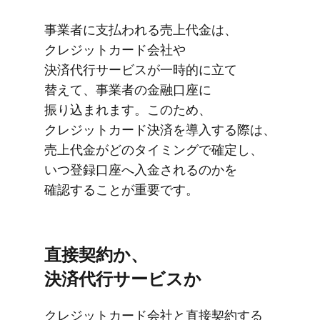
事業者に​支払われる​売上代金は、​
クレジットカード会社や​
決済代行サービスが​一時的に​立て​
替えて、​事業者の​金融口座に​
振り込まれます。​この​ため、​
クレジットカード決済を​導入する​際は、​
売上代金が​どの​タイミングで​確定し、​
いつ登録口座へ​入金されるのかを​
確認する​ことが​重要です。
直接契約か、​
決済代行サービスか
クレジットカード会社と​直接契約する​