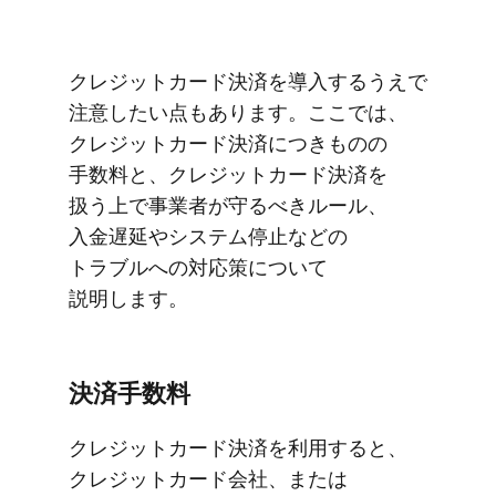
クレジットカード決済を​導入する​うえで​
注意したい点も​あります。​ここでは、​
クレジットカード決済に​つきものの​
手数料と、​クレジットカード決済を​
扱う上で​事業者が​守るべきルール、​
入金遅延や​システム停止などの​
トラブルへの​対応策に​ついて​
説明します。
決済手数料
クレジットカード決済を​利用すると、​
クレジットカード会社、​または​