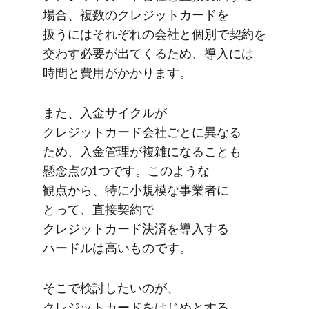
場合、​複数の​クレジットカードを​
扱うには​それぞれの​会社と​個別で​契約を​
交わす必要が​出てくる​ため、​導入には​
時間と​費用が​かかります。
また、​入金サイクルが​
クレジットカード会社ごとに​異なる​
ため、​入金管理が​複雑に​なることも​
懸念点の​1つです。​このような​
観点から、​特に​小規模な​事業者に​
とって、​直接契約で​
クレジットカード決済を​導入する​
ハードルは​高い​ものです。
そこで​検討したいのが、​
クレジットカードを​はじめと​する​