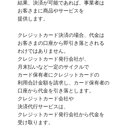
結果、​決済が​可能で​あれば、​事業者は​
お客さまに​商品や​サービスを​
提供します。
クレジットカード決済の​場合、​代金は​
お客さまの​口座から​即引き落とされる​
わけでは​ありません。​
クレジットカード発行会社が、​
月末払いなど​一定の​サイクルで​
カード保有者に​クレジットカードの​
利用合計金額を​請求し、​カード保有者の​
口座から​代金を​引き落とします。​
クレジットカード会社や​
決済代行サービスは、​
クレジットカード発行会社から​代金を​
受け取ります。