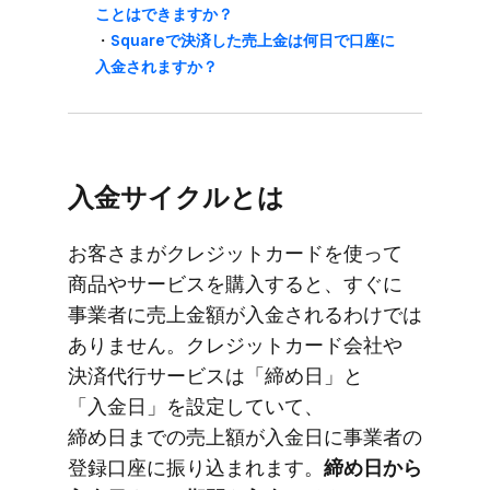
ことは​できますか？
・
Squareで​決済した売上金は​何日で​口座に​
入金されますか？
入金サイクルとは
お客さまが​クレジットカードを​使って​
商品や​サービスを​購入すると、​すぐに​
事業者に​売上金額が​入金される​わけでは​
ありません。​クレジットカード会社や​
決済代行サービスは​「締め日」と​
「入金日」を​設定していて、​
締め日までの​売上額が​入金日に​事業者の​
登録口座に​振り込まれます。
​締め日から​