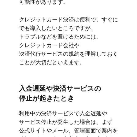
可能性が​あります。
クレジットカード決済は​便利で、​すぐに​
でも​導入したい​ところですが、​
トラブルなどを​避ける​ためには、​
クレジットカード会社や​
決済代行サービスの​規約を​理解しておく​
ことが​大切だと​いえます。
入金遅延や​決済サービスの​
停止が​起きた​とき
利用中の​決済サービスで​入金遅延や​
サービス停止が​発生した​場合は、​まず​
公式サイトや​メール、​管理画面で​案内を​