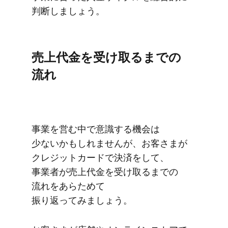
判断しましょう。
売上代金を​受け取るまでの​
流れ
事業を​営む中で​意識する​機会は​
少ないかもしれませんが、​お客さまが​
クレジットカードで​決済を​して、​
事業者が​売上代金を​受け取るまでの​
流れを​あらためて​
振り返ってみましょう。