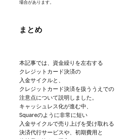
場合が​あります。
まとめ
本記事では、​資金繰りを​左右する​
クレジットカード決済の​
入金サイクルと、​
クレジットカード決済を​扱ううえでの​
注意点に​ついて​説明しました。​
キャッシュレス化が​進む中、​
Squareのように​非常に​短い​
入金サイクルで​売り上げを​受け取れる​
決済代行サービスや、​初期費用と​