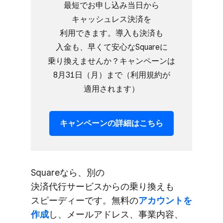
最短で​お申し込み当日から​
キャッシュレス決済を​
利用できます。​導入も​決済も​
入金も、​早くて​安心な​Squareに​
乗り換えませんか？​キャンペーンは​
8月31日​（月）まで​（利用規約が​
適用されます）
キャンペーンの​詳細は​こちら
Squareなら、​別の​
決済代行サービスからの​乗り換えも​
スピーディーです。​無料の
​アカウントを​
作成
し、​メールアドレス、​​事業内容、​​