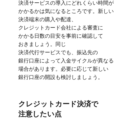
決済サービスの​導入に​どれくらい​時間が​
かかるかは​気に​なる​ところです。​新しい​
決済端末の​購入や​配達、​
クレジットカード会社に​よる​審査に​
かかる​日数の​目安を​事前に​確認して​
おきましょう。​同じ​
決済代行サービスでも、​振込先の​
銀行口座に​よって​入金サイクルが​異なる​
場合が​あります。​必要に​応じて​新しい​
銀行口座の​開設も​検討しましょう。
クレジットカード決済で​​
注意したい​​点