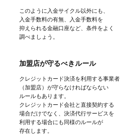
このように​入金サイクル以外にも、​
入金手数料の​有無、​入金手数料を​
抑えられる​金融口座など、​条件を​よく​
調べましょう。
加盟店が​守るべきルール
クレジットカード決済を​利用する​事業者​
（加盟店）が​守らなければならない​
ルールも​あります。​
クレジットカード会社と​直接契約する​
場合だけでなく、​決済代行サービスを​
利用する​場合にも​同様の​ルールが​
存在します。